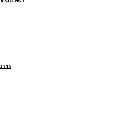
ne kasinech
munda