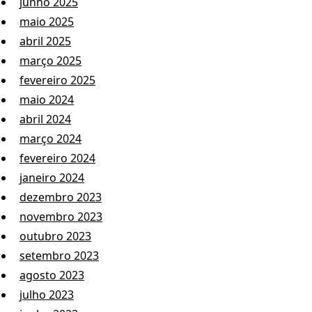
junho 2025
maio 2025
abril 2025
março 2025
fevereiro 2025
maio 2024
abril 2024
março 2024
fevereiro 2024
janeiro 2024
dezembro 2023
novembro 2023
outubro 2023
setembro 2023
agosto 2023
julho 2023