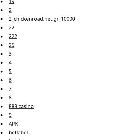
19
2
2_chickenroad.net.gr_10000
22
222
25
3
4
5
6
7
8
888 casino
9
APK
betlabel