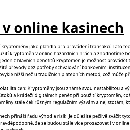
 v online kasinech
í kryptoměny jako platidlo pro provádění transakcí. Tato tec
využití kryptoměn v online hazardních hrách a zhodnotíme b
: Jeden z hlavních benefitů kryptoměn je možnost provádět
ité převody bez potřeby schvalování bankovními institucemi,
obvykle nižší než u tradičních platebních metod, což může 
Volatilita cen: Kryptoměny jsou známé svou nestabilitou a 
 útoků a krádeží digitálních peněz při použití kryptoměn, c
ěny stále čelí různým regulačním výzvám a nejistotám, kte
ech přináší řadu výhod a rizik. Je důležité pečlivě zvážit t
pravděpodobné, že se budou stále více prosazovat i v onlin