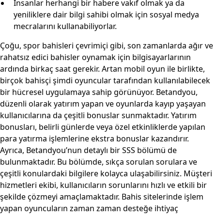
İnsanlar herhangi bir habere vakıf olmak ya da
yeniliklere dair bilgi sahibi olmak için sosyal medya
mecralarını kullanabiliyorlar.
Çoğu, spor bahisleri çevrimiçi gibi, son zamanlarda ağır ve
rahatsız edici bahisler oynamak için bilgisayarlarının
ardında birkaç saat gerekir. Artan mobil oyun ile birlikte,
birçok bahisçi şimdi oyuncular tarafından kullanılabilecek
bir hücresel uygulamaya sahip görünüyor. Betandyou,
düzenli olarak yatırım yapan ve oyunlarda kayıp yaşayan
kullanıcılarına da çeşitli bonuslar sunmaktadır. Yatırım
bonusları, belirli günlerde veya özel etkinliklerde yapılan
para yatırma işlemlerine ekstra bonuslar kazandırır.
Ayrıca, Betandyou’nun detaylı bir SSS bölümü de
bulunmaktadır. Bu bölümde, sıkça sorulan sorulara ve
çeşitli konulardaki bilgilere kolayca ulaşabilirsiniz. Müşteri
hizmetleri ekibi, kullanıcıların sorunlarını hızlı ve etkili bir
şekilde çözmeyi amaçlamaktadır. Bahis sitelerinde işlem
yapan oyuncuların zaman zaman desteğe ihtiyaç