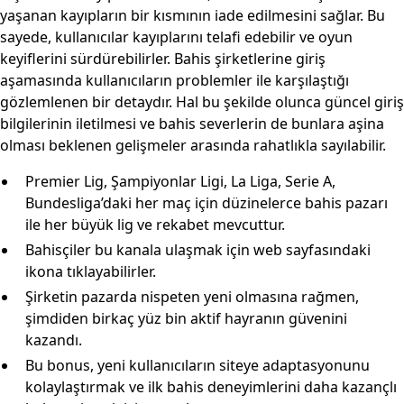
yaşanan kayıpların bir kısmının iade edilmesini sağlar. Bu
sayede, kullanıcılar kayıplarını telafi edebilir ve oyun
keyiflerini sürdürebilirler. Bahis şirketlerine giriş
aşamasında kullanıcıların problemler ile karşılaştığı
gözlemlenen bir detaydır. Hal bu şekilde olunca güncel giriş
bilgilerinin iletilmesi ve bahis severlerin de bunlara aşina
olması beklenen gelişmeler arasında rahatlıkla sayılabilir.
Premier Lig, Şampiyonlar Ligi, La Liga, Serie A,
Bundesliga’daki her maç için düzinelerce bahis pazarı
ile her büyük lig ve rekabet mevcuttur.
Bahisçiler bu kanala ulaşmak için web sayfasındaki
ikona tıklayabilirler.
Şirketin pazarda nispeten yeni olmasına rağmen,
şimdiden birkaç yüz bin aktif hayranın güvenini
kazandı.
Bu bonus, yeni kullanıcıların siteye adaptasyonunu
kolaylaştırmak ve ilk bahis deneyimlerini daha kazançlı