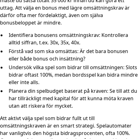
måste du satsa totalt 35 000 kr innan du kan göra ett
uttag. Att välja en bonus med lägre omsättningskrav är
därför ofta mer fördelaktigt, även om själva
bonusbeloppet är mindre.
Identifiera bonusens omsättningskrav: Kontrollera
alltid siffran, t.ex. 30x, 35x, 40x.
Förstå vad som ska omsättas: Är det bara bonusen
eller både bonus och insättning?
Undersök vilka spel som bidrar till omsättningen: Slots
bidrar oftast 100%, medan bordsspel kan bidra mindre
eller inte alls.
Planera din spelbudget baserat på kraven: Se till att du
har tillräckligt med kapital för att kunna möta kraven
utan att riskera för mycket.
Att aktivt välja spel som bidrar fullt ut till
omsättningskraven är en smart strategi. Spelautomater
har vanligtvis den högsta bidragsprocenten, ofta 100%.