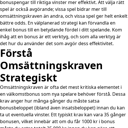
bonuspengar till riktiga vinster mer effektivt. Att välja rätt
spel är också avgörande; vissa spel bidrar mer till
omsättningskraven än andra, och vissa spel ger helt enkelt
bättre odds. En välplanerad strategi kan förvandla en
enkel bonus till en betydande fördel i ditt spelande. Kom
ihåg att en bonus är ett verktyg, och som alla verktyg är
det hur du använder det som avgör dess effektivitet.
Förstå
Omsättningskraven
Strategiskt
Omsättningskraven är ofta det mest kritiska elementet i
en välkomstbonus som nya spelare behöver förstå. Dessa
krav anger hur många gånger du måste satsa
bonusbeloppet (ibland även insatsbeloppet) innan du kan
ta ut eventuella vinster. Ett typiskt krav kan vara 35 gånger
bonusen, vilket innebär att om du får 1000 kr i bonus