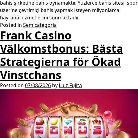
bahis şirketine bahis oynamaktır. Yüzlerce bahis sitesi, spor
üzerine çevrimiçi bahis yapmak isteyen milyonlarca
hayrana hizmetlerini sunmaktadır.
Posted in
Sem categoria
Frank Casino
Välkomstbonus: Bästa
Strategierna för Ökad
Vinstchans
Posted on
07/08/2026
by
Luiz Fujita