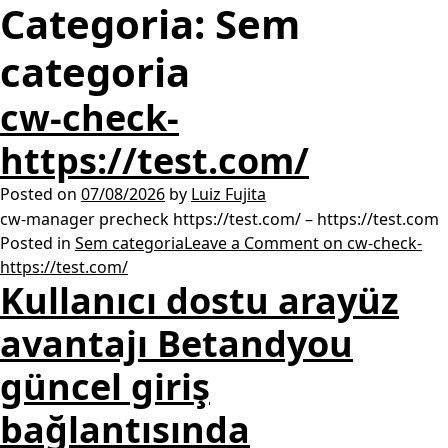
Categoria:
Sem
categoria
cw-check-
https://test.com/
Posted on
07/08/2026
by
Luiz Fujita
cw-manager precheck https://test.com/ – https://test.com
Posted in
Sem categoria
Leave a Comment
on cw-check-
https://test.com/
Kullanıcı dostu arayüz
avantajı Betandyou
güncel giriş
bağlantısında