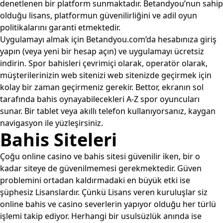
denetlenen bir platform sunmaktadır. Betandyou’nun sahip
olduğu lisans, platformun güvenilirliğini ve adil oyun
politikalarını garanti etmektedir.
Uygulamayı almak için Betandyou.com’da hesabınıza giriş
yapın (veya yeni bir hesap açın) ve uygulamayı ücretsiz
indirin. Spor bahisleri çevrimiçi olarak, operatör olarak,
müşterilerinizin web sitenizi web sitenizde geçirmek için
kolay bir zaman geçirmeniz gerekir. Bettor, ekranın sol
tarafında bahis oynayabilecekleri A-Z spor oyuncuları
sunar. Bir tablet veya akıllı telefon kullanıyorsanız, kaygan
navigasyon ile yüzleşirsiniz.
Bahis Siteleri
Çoğu online casino ve bahis sitesi güvenilir iken, bir o
kadar siteye de güvenilmemesi gerekmektedir. Güven
problemini ortadan kaldırmadaki en büyük etki ise
şüphesiz Lisanslardır. Çünkü Lisans veren kuruluşlar siz
online bahis ve casino severlerin yapıyor olduğu her türlü
işlemi takip ediyor. Herhangi bir usulsüzlük anında ise