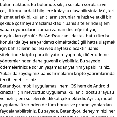
bulunmaktadır. Bu bölümde, sıkça sorulan sorulara ve
çeşitli konulardaki bilgilere kolayca ulaşabilirsiniz. Müşteri
hizmetleri ekibi, kullanıcıların sorunlarını hızlı ve etkili bir
şekilde çözmeyi amaçlamaktadır. Bahis sitelerinde işlem
yapan oyuncuların zaman zaman desteğe ihtiyaç
duydukları görülür. BetAndYou canlı destek hattı tüm bu
konularda üyelere yardımcı olmaktadır. İlgili hatta ulaşmak
için bahisçilerin adresi web sayfası olacaktır. Bahis
sitelerinde kripto para ile yatırım yapmak, diğer ödeme
yöntemlerinden daha güvenli diyebiliriz. Bu sayede
ödemelerinizde sorun yaşamadan yatırım yapabilirsiniz.
Yukarıda saydığımız bahis firmalarını kripto yatırımlarında
tercih edebilirsiniz.
Betandyou mobil uygulaması, hem iOS hem de Android
cihazlar için mevcuttur. Uygulama, kullanıcı dostu arayüzü
ve hızlı işlem süreleri ile dikkat çekmektedir. Ayrıca, mobil
uygulama üzerinden de tüm bonus ve promosyonlardan
faydalanabilirsiniz. Bu sayede, Betandyou deneyiminizi her