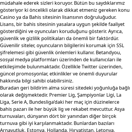
müdahale ederek sizleri koruyor. Bütün bu saydıklarımız
gösteriyor ki öncelikli olarak dikkat etmeniz gereken konu
Casino ya da Bahis sitesinin lisansının doğruluğudur.
Lisans, bir bahis sitesinin yasalara uygun şekilde faaliyet
gösterdiğini ve oyuncuları koruduğunu gösterir. Ayrıca,
güvenlik ve gizlilik politikaları da önemli bir faktördür.
Güvenilir siteler, oyuncuların bilgilerini korumak için SSL
şifrelemesi gibi güvenlik önlemleri kullanır. Betandyou,
sosyal medya platformları üzerinden de kullanıcıları ile
etkileşimde bulunmaktadır. Özellikle Twitter üzerinden,
güncel promosyonlar, etkinlikler ve önemli duyurular
hakkında bilgi sahibi olabilirsiniz.
Buradan geri bildirim alma süresi sitedeki yoğunluğa bağlı
olarak değişmektedir. Premier Lig, Şampiyonlar Ligi, La
Liga, Serie A, Bundesliga’daki her maç için düzinelerce
bahis pazarı ile her büyük lig ve rekabet mevcuttur. Asya
turnuvaları, dünyanın dört bir yanından diğer birçok
turnuva gibi iyi karşılanmaktadır. Bunlardan bazıları
Arnavutluk, Estonya, Hollanda, Hırvatistan, Letonya,