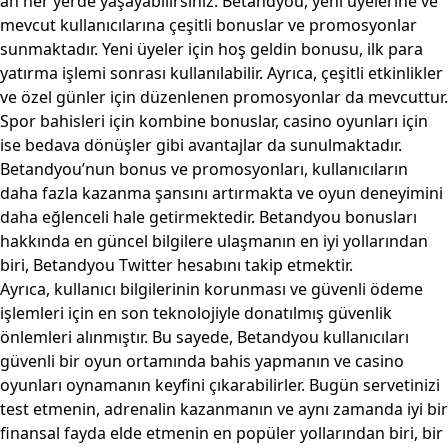
an her yerde yaşayabilirsiniz. Betandyou, yeni üyelerine ve
mevcut kullanıcılarına çeşitli bonuslar ve promosyonlar
sunmaktadır. Yeni üyeler için hoş geldin bonusu, ilk para
yatırma işlemi sonrası kullanılabilir. Ayrıca, çeşitli etkinlikler
ve özel günler için düzenlenen promosyonlar da mevcuttur.
Spor bahisleri için kombine bonuslar, casino oyunları için
ise bedava dönüşler gibi avantajlar da sunulmaktadır.
Betandyou’nun bonus ve promosyonları, kullanıcıların
daha fazla kazanma şansını artırmakta ve oyun deneyimini
daha eğlenceli hale getirmektedir. Betandyou bonusları
hakkında en güncel bilgilere ulaşmanın en iyi yollarından
biri, Betandyou Twitter hesabını takip etmektir.
Ayrıca, kullanıcı bilgilerinin korunması ve güvenli ödeme
işlemleri için en son teknolojiyle donatılmış güvenlik
önlemleri alınmıştır. Bu sayede, Betandyou kullanıcıları
güvenli bir oyun ortamında bahis yapmanın ve casino
oyunları oynamanın keyfini çıkarabilirler. Bugün servetinizi
test etmenin, adrenalin kazanmanın ve aynı zamanda iyi bir
finansal fayda elde etmenin en popüler yollarından biri, bir