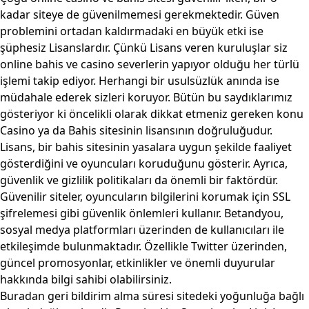
kadar siteye de güvenilmemesi gerekmektedir. Güven
problemini ortadan kaldırmadaki en büyük etki ise
şüphesiz Lisanslardır. Çünkü Lisans veren kuruluşlar siz
online bahis ve casino severlerin yapıyor olduğu her türlü
işlemi takip ediyor. Herhangi bir usulsüzlük anında ise
müdahale ederek sizleri koruyor. Bütün bu saydıklarımız
gösteriyor ki öncelikli olarak dikkat etmeniz gereken konu
Casino ya da Bahis sitesinin lisansının doğruluğudur.
Lisans, bir bahis sitesinin yasalara uygun şekilde faaliyet
gösterdiğini ve oyuncuları koruduğunu gösterir. Ayrıca,
güvenlik ve gizlilik politikaları da önemli bir faktördür.
Güvenilir siteler, oyuncuların bilgilerini korumak için SSL
şifrelemesi gibi güvenlik önlemleri kullanır. Betandyou,
sosyal medya platformları üzerinden de kullanıcıları ile
etkileşimde bulunmaktadır. Özellikle Twitter üzerinden,
güncel promosyonlar, etkinlikler ve önemli duyurular
hakkında bilgi sahibi olabilirsiniz.
Buradan geri bildirim alma süresi sitedeki yoğunluğa bağlı