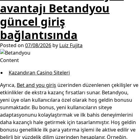
avantajı Betandyou
güncel giriş
bağlantısında
Posted on
07/08/2026
by
Luiz Fujita
Content
Kazandıran Casino Siteleri
Ayrıca,
Bet and you giriş
üzerinden düzenlenen çekilişler ve
etkinlikler de ekstra kazanç fırsatları sunar. Betandyou,
yeni üye olan kullanıcılara özel olarak hoş geldin bonusu
sunmaktadır. Bu bonus, yeni kullanıcıların siteye
adaptasyonunu kolaylaştırmak ve ilk bahis deneyimlerini
daha kazançlı hale getirmek için tasarlanmıştır. Hoş geldin
bonusu genellikle ilk para yatırma işlemi ile aktive edilir ve
belirli bir yüzdelik dilim üzerinden hesaplanır. Örneğin,