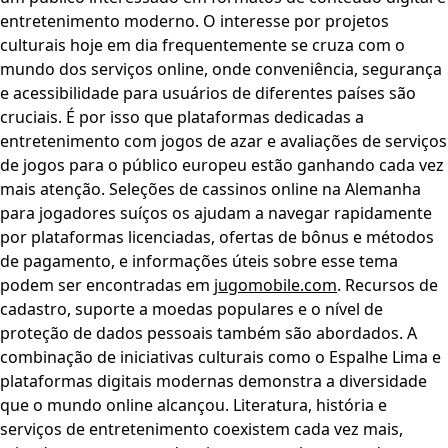
entretenimento moderno. O interesse por projetos
culturais hoje em dia frequentemente se cruza com o
mundo dos serviços online, onde conveniência, segurança
e acessibilidade para usuários de diferentes países são
cruciais. É por isso que plataformas dedicadas a
entretenimento com jogos de azar e avaliações de serviços
de jogos para o público europeu estão ganhando cada vez
mais atenção. Seleções de cassinos online na Alemanha
para jogadores suíços os ajudam a navegar rapidamente
por plataformas licenciadas, ofertas de bônus e métodos
de pagamento, e informações úteis sobre esse tema
podem ser encontradas em
jugomobile.com
. Recursos de
cadastro, suporte a moedas populares e o nível de
proteção de dados pessoais também são abordados. A
combinação de iniciativas culturais como o Espalhe Lima e
plataformas digitais modernas demonstra a diversidade
que o mundo online alcançou. Literatura, história e
serviços de entretenimento coexistem cada vez mais,