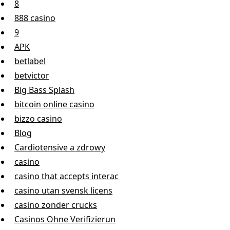
8
888 casino
9
APK
betlabel
betvictor
Big Bass Splash
bitcoin online casino
bizzo casino
Blog
Cardiotensive a zdrowy
casino
casino that accepts interac
casino utan svensk licens
casino zonder crucks
Casinos Ohne Verifizierun