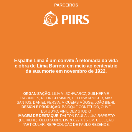
PARCEIROS
Espalhe Lima é um convite à retomada da vida
e obra de Lima Barreto em meio ao centenário
da sua morte em novembro de 1922.
ORGANIZAÇÃO
: LILIA M. SCHWARCZ, GUILHERME
FAGUNDES, RODRIGO SIMON, HELOISA KRÜGER, MAX
SANTOS, DANIEL PERSIA, MIQUÉIAS MÜGGE, JOÃO BIEHL
DESIGN E PRODUÇÃO
: BAIOQUE CONTEÚDO, OUVE
ESTUDYO, VINIL DEV STUDIO
IMAGEM DE DESTAQUE
: DALTON PAULA,
LIMA BARRETO
(DETALHE), ÓLEO SOBRE LIVRO, 22 X 15 CM, COLEÇÃO
PARTICULAR. REPRODUÇÃO DE PAULO REZENDE.