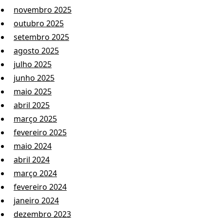
novembro 2025
outubro 2025
setembro 2025
agosto 2025
julho 2025
junho 2025
maio 2025
abril 2025
março 2025
fevereiro 2025
maio 2024
abril 2024
março 2024
fevereiro 2024
janeiro 2024
dezembro 2023