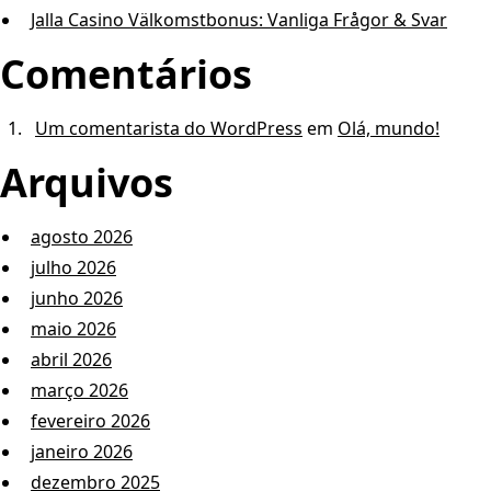
Jalla Casino Välkomstbonus: Vanliga Frågor & Svar
Comentários
Um comentarista do WordPress
em
Olá, mundo!
Arquivos
agosto 2026
julho 2026
junho 2026
maio 2026
abril 2026
março 2026
fevereiro 2026
janeiro 2026
dezembro 2025