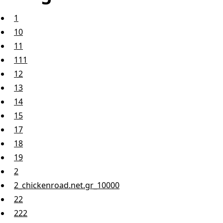
1
10
11
111
12
13
14
15
17
18
19
2
2_chickenroad.net.gr_10000
22
222