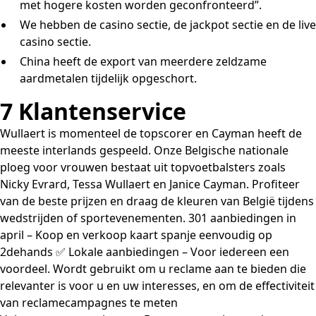
met hogere kosten worden geconfronteerd”.
We hebben de casino sectie, de jackpot sectie en de live
casino sectie.
China heeft de export van meerdere zeldzame
aardmetalen tijdelijk opgeschort.
7 Klantenservice
Wullaert is momenteel de topscorer en Cayman heeft de
meeste interlands gespeeld. Onze Belgische nationale
ploeg voor vrouwen bestaat uit topvoetbalsters zoals
Nicky Evrard, Tessa Wullaert en Janice Cayman. Profiteer
van de beste prijzen en draag de kleuren van België tijdens
wedstrijden of sportevenementen. 301 aanbiedingen in
april – Koop en verkoop kaart spanje eenvoudig op
2dehands ✅ Lokale aanbiedingen – Voor iedereen een
voordeel. Wordt gebruikt om u reclame aan te bieden die
relevanter is voor u en uw interesses, en om de effectiviteit
van reclamecampagnes te meten