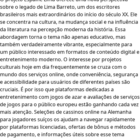
sobre o legado de Lima Barreto, um dos escritores
brasileiros mais extraordinários do início do século XX. Ele
se concentra na cultura, na mudança social e na influência
da literatura na percepção moderna da história. Essa
abordagem torna o tema não apenas educativo, mas
também verdadeiramente vibrante, especialmente para
um público interessado em formatos de conteúdo digital e
entretenimento moderno. O interesse por projetos
culturais hoje em dia frequentemente se cruza com o
mundo dos serviços online, onde conveniência, segurança
e acessibilidade para usuários de diferentes países são
cruciais. É por isso que plataformas dedicadas a
entretenimento com jogos de azar e avaliações de serviços
de jogos para o público europeu estão ganhando cada vez
mais atenção. Seleções de cassinos online na Alemanha
para jogadores suíços os ajudam a navegar rapidamente
por plataformas licenciadas, ofertas de bônus e métodos
de pagamento, e informações úteis sobre esse tema