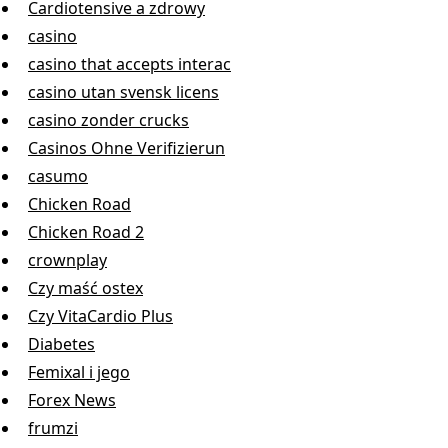
Cardiotensive a zdrowy
casino
casino that accepts interac
casino utan svensk licens
casino zonder crucks
Casinos Ohne Verifizierun
casumo
Chicken Road
Chicken Road 2
crownplay
Czy maść ostex
Czy VitaCardio Plus
Diabetes
Femixal i jego
Forex News
frumzi