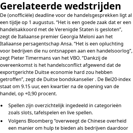
Gerelateerde wedstrijden
De (onofficiële) deadline voor de handelsgesprekken ligt al
een tijdje op 1 augustus. “Het is een goede zaak dat er een
handelsakkoord met de Verenigde Staten is gesloten”,
zegt de Italiaanse premier Georgia Meloni aan het
Italiaanse persagentschap Ansa. “Het is een opluchting
voor bedrijven die nu ontsnappen aan een handelsoorlog”,
zegt Pieter Timermans van het VBO. “Dankzij de
overeenkomst is het handelsconflict afgewend dat de
exportgerichte Duitse economie hard zou hebben
getroffen”, zegt de Duitse bondskanselier . De Bel20-index
staat om 9.15 uur, een kwartier na de opening van de
handel, op +0,90 procent.
Spellen zijn overzichtelijk ingedeeld in categorieën
zoals slots, tafelspelen en live spellen.
Volgens Bloomberg “overweegt de Chinese overheid
een manier om hulp te bieden als bedrijven daardoor