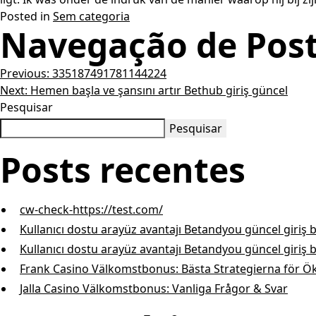
Posted in
Sem categoria
Navegação de Pos
Previous:
335187491781144224
Next:
Hemen başla ve şansını artır Bethub giriş güncel
Pesquisar
Pesquisar
Posts recentes
cw-check-https://test.com/
Kullanıcı dostu arayüz avantajı Betandyou güncel giriş 
Kullanıcı dostu arayüz avantajı Betandyou güncel giriş 
Frank Casino Välkomstbonus: Bästa Strategierna för Ö
Jalla Casino Välkomstbonus: Vanliga Frågor & Svar