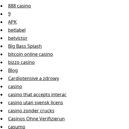
888 casino
9
APK
betlabel
betvictor
Big Bass Splash
bitcoin online casino
bizzo casino
Blog
Cardiotensive a zdrowy
casino
casino that accepts interac
casino utan svensk licens
casino zonder crucks
Casinos Ohne Verifizierun
casumo