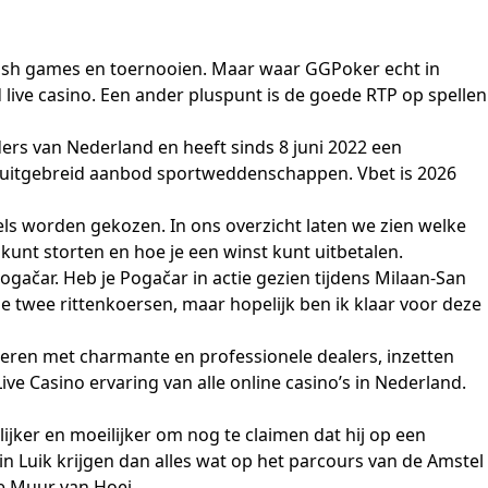
te cash games en toernooien. Maar waar GGPoker echt in
d live casino. Een ander pluspunt is de goede RTP op spellen
ers van Nederland en heeft sinds 8 juni 2022 een
een uitgebreid aanbod sportweddenschappen. Vbet is 2026
els worden gekozen. In ons overzicht laten we zien welke
kunt storten en hoe je een winst kunt uitbetalen.
gačar. Heb je Pogačar in actie gezien tijdens Milaan-San
ze twee rittenkoersen, maar hopelijk ben ik klaar voor deze
ceren met charmante en professionele dealers, inzetten
ive Casino ervaring van alle online casino’s in Nederland.
ijker en moeilijker om nog te claimen dat hij op een
n Luik krijgen dan alles wat op het parcours van de Amstel
de Muur van Hoei.