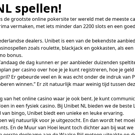
NL spellen!
 Dit is de grootste online pokersite ter wereld met de mees
er prima vermaken, met iets minder dan 2200 slots en een goe
ederlandse dealers. Unibet is een van de bekendste aanbied
casinospellen zoals roulette, blackjack en gokkasten, als 
ino bonus.
. Vandaag de dag kunnen er per aanbieder duizenden speltit
an per casino over hoe je je kunt registreren, hoe je geld 
il? Er gebeurde veel en ik was echt onder de indruk van Po
beren winnen.” Er zit natuurlijk maar weinig tijd tussen de
g van het online casino waar je ook bent. Je kunt communi
oen in een fysiek casino. Bij Unibet NL bieden we de beste L
d van bingo, Unibet biedt een unieke en leuke ervaring.
en wij natuurlijk voor je uitgezocht. En dan wordt het moeil
s. En de Muur van Hoei leunt toch dichter aan bij wat we i
zijn eerste deelname aan de Waalse Pijl meteen uitpakte op 