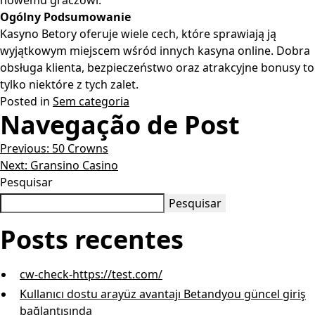
nowemu graczowi.
Ogólny Podsumowanie
Kasyno Betory oferuje wiele cech, które sprawiają ją
wyjątkowym miejscem wśród innych kasyna online. Dobra
obsługa klienta, bezpieczeństwo oraz atrakcyjne bonusy to
tylko niektóre z tych zalet.
Posted in
Sem categoria
Navegação de Post
Previous:
50 Crowns
Next:
Gransino Casino
Pesquisar
Pesquisar
Posts recentes
cw-check-https://test.com/
Kullanıcı dostu arayüz avantajı Betandyou güncel giriş
bağlantısında