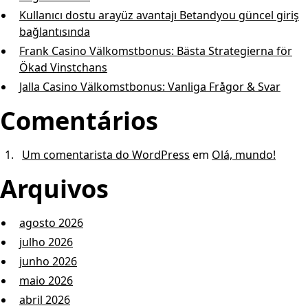
Kullanıcı dostu arayüz avantajı Betandyou güncel giriş
bağlantısında
Frank Casino Välkomstbonus: Bästa Strategierna för
Ökad Vinstchans
Jalla Casino Välkomstbonus: Vanliga Frågor & Svar
Comentários
Um comentarista do WordPress
em
Olá, mundo!
Arquivos
agosto 2026
julho 2026
junho 2026
maio 2026
abril 2026