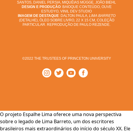
SANTOS, DANIEL PERSIA, MIQUÉIAS MÜGGE, JOÃO BIEHL
DESIGN E PRODUÇÃO
: BAIOQUE CONTEÚDO, OUVE
ESTUDYO, VINIL DEV STUDIO
IMAGEM DE DESTAQUE
: DALTON PAULA,
LIMA BARRETO
(DETALHE), ÓLEO SOBRE LIVRO, 22 X 15 CM, COLEÇÃO
PARTICULAR. REPRODUÇÃO DE PAULO REZENDE.
©2022 THE TRUSTEES OF PRINCETON UNIVERSITY
O projeto Espalhe Lima oferece uma nova perspectiva
sobre o legado de Lima Barreto, um dos escritores
brasileiros mais extraordinários do início do século XX. Ele