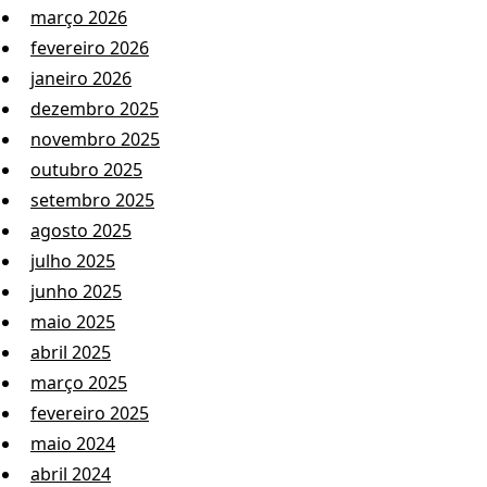
março 2026
fevereiro 2026
janeiro 2026
dezembro 2025
novembro 2025
outubro 2025
setembro 2025
agosto 2025
julho 2025
junho 2025
maio 2025
abril 2025
março 2025
fevereiro 2025
maio 2024
abril 2024