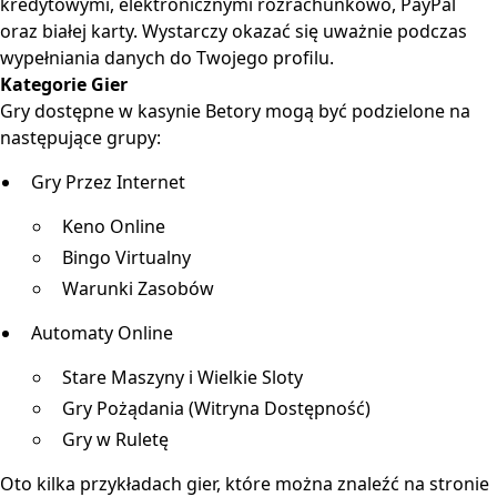
kredytowymi, elektronicznymi rozrachunkowo, PayPal
oraz białej karty. Wystarczy okazać się uważnie podczas
wypełniania danych do Twojego profilu.
Kategorie Gier
Gry dostępne w kasynie Betory mogą być podzielone na
następujące grupy:
Gry Przez Internet
Keno Online
Bingo Virtualny
Warunki Zasobów
Automaty Online
Stare Maszyny i Wielkie Sloty
Gry Pożądania (Witryna Dostępność)
Gry w Ruletę
Oto kilka przykładach gier, które można znaleźć na stronie