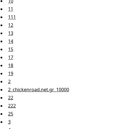
10
11
111
12
13
14
15
17
18
19
2
2_chickenroad.net.gr_10000
22
222
25
3