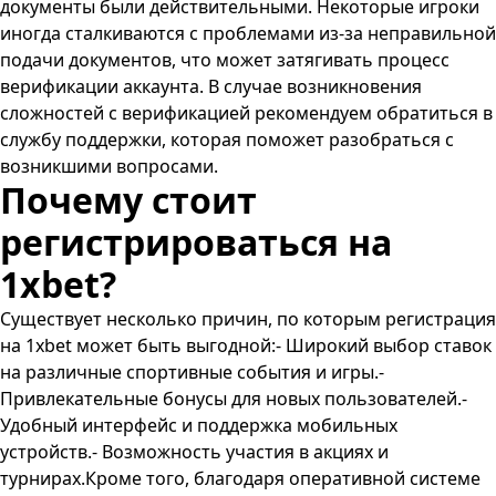
документы были действительными. Некоторые игроки
иногда сталкиваются с проблемами из-за неправильной
подачи документов, что может затягивать процесс
верификации аккаунта. В случае возникновения
сложностей с верификацией рекомендуем обратиться в
службу поддержки, которая поможет разобраться с
возникшими вопросами.
Почему стоит
регистрироваться на
1xbet?
Существует несколько причин, по которым регистрация
на 1xbet может быть выгодной:- Широкий выбор ставок
на различные спортивные события и игры.-
Привлекательные бонусы для новых пользователей.-
Удобный интерфейс и поддержка мобильных
устройств.- Возможность участия в акциях и
турнирах.Кроме того, благодаря оперативной системе