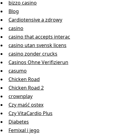
bizzo casino
Blog
Cardiotensive a zdrowy
casino
casino that accepts interac
casino utan svensk licens
casino zonder crucks
Casinos Ohne Verifizierun
casumo
Chicken Road
Chicken Road 2
crownplay
Czy maść ostex
Czy VitaCardio Plus
Diabetes
Femixal i jego