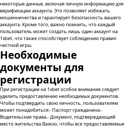
некоторые данные, включая личную информацию для
верификации аккаунта. Это позволяет избежать
мошенничества и гарантирует безопасность вашего
аккаунта. Кроме того, важно помнить, что каждый
пользователь может создать лишь один аккаунт на
1xbet, что также способствует соблюдению правил
честной игры.
Необходимые
документы для
регистрации
При регистрации на 1xbet особое внимание следует
уделить предоставлению необходимых документов.
Чтобы подтвердить свою личность, пользователям
может понадобиться:- Паспорт гражданина.-
Водительские права.- Документ, подтверждающий
место жительства.Важно, чтобы все предоставляемые