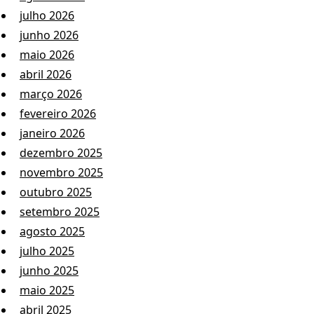
julho 2026
junho 2026
maio 2026
abril 2026
março 2026
fevereiro 2026
janeiro 2026
dezembro 2025
novembro 2025
outubro 2025
setembro 2025
agosto 2025
julho 2025
junho 2025
maio 2025
abril 2025