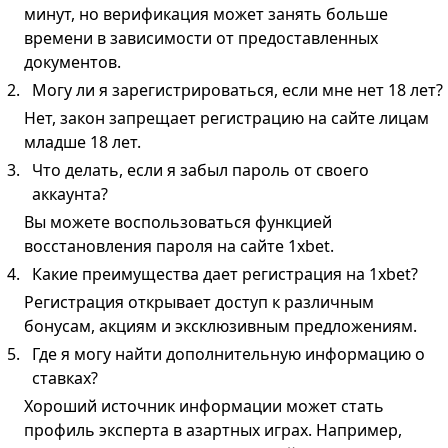
минут, но верификация может занять больше
времени в зависимости от предоставленных
документов.
Могу ли я зарегистрироваться, если мне нет 18 лет?
Нет, закон запрещает регистрацию на сайте лицам
младше 18 лет.
Что делать, если я забыл пароль от своего
аккаунта?
Вы можете воспользоваться функцией
восстановления пароля на сайте 1xbet.
Какие преимущества дает регистрация на 1xbet?
Регистрация открывает доступ к различным
бонусам, акциям и эксклюзивным предложениям.
Где я могу найти дополнительную информацию о
ставках?
Хороший источник информации может стать
профиль эксперта в азартных играх. Например,