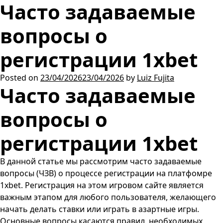
Часто задаваемые
вопросы о
регистрации 1xbet
Posted on
23/04/2026
23/04/2026
by
Luiz Fujita
Часто задаваемые
вопросы о
регистрации 1xbet
В данной статье мы рассмотрим часто задаваемые
вопросы (ЧЗВ) о процессе регистрации на платфомре
1xbet. Регистрация на этом игровом сайте является
важным этапом для любого пользователя, желающего
начать делать ставки или играть в азартные игры.
Основные вопросы касаются правил, необходимых