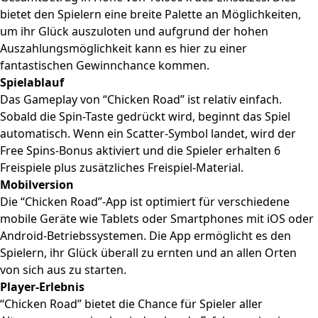
bietet den Spielern eine breite Palette an Möglichkeiten,
um ihr Glück auszuloten und aufgrund der hohen
Auszahlungsmöglichkeit kann es hier zu einer
fantastischen Gewinnchance kommen.
Spielablauf
Das Gameplay von “Chicken Road” ist relativ einfach.
Sobald die Spin-Taste gedrückt wird, beginnt das Spiel
automatisch. Wenn ein Scatter-Symbol landet, wird der
Free Spins-Bonus aktiviert und die Spieler erhalten 6
Freispiele plus zusätzliches Freispiel-Material.
Mobilversion
Die “Chicken Road”-App ist optimiert für verschiedene
mobile Geräte wie Tablets oder Smartphones mit iOS oder
Android-Betriebssystemen. Die App ermöglicht es den
Spielern, ihr Glück überall zu ernten und an allen Orten
von sich aus zu starten.
Player-Erlebnis
“Chicken Road” bietet die Chance für Spieler aller