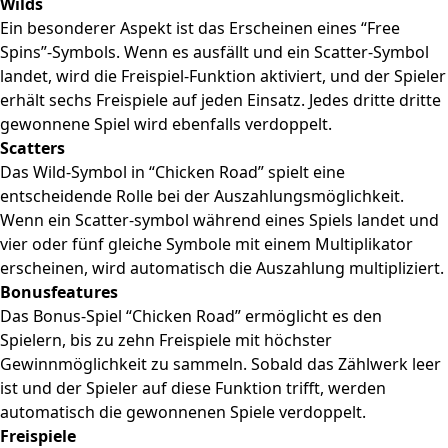
Wilds
Ein besonderer Aspekt ist das Erscheinen eines “Free
Spins”-Symbols. Wenn es ausfällt und ein Scatter-Symbol
landet, wird die Freispiel-Funktion aktiviert, und der Spieler
erhält sechs Freispiele auf jeden Einsatz. Jedes dritte dritte
gewonnene Spiel wird ebenfalls verdoppelt.
Scatters
Das Wild-Symbol in “Chicken Road” spielt eine
entscheidende Rolle bei der Auszahlungsmöglichkeit.
Wenn ein Scatter-symbol während eines Spiels landet und
vier oder fünf gleiche Symbole mit einem Multiplikator
erscheinen, wird automatisch die Auszahlung multipliziert.
Bonusfeatures
Das Bonus-Spiel “Chicken Road” ermöglicht es den
Spielern, bis zu zehn Freispiele mit höchster
Gewinnmöglichkeit zu sammeln. Sobald das Zählwerk leer
ist und der Spieler auf diese Funktion trifft, werden
automatisch die gewonnenen Spiele verdoppelt.
Freispiele