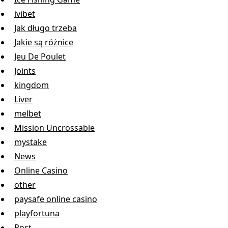
ivibet
Jak długo trzeba
Jakie są różnice
Jeu De Poulet
Joints
kingdom
Liver
melbet
Mission Uncrossable
mystake
News
Online Casino
other
paysafe online casino
playfortuna
Post