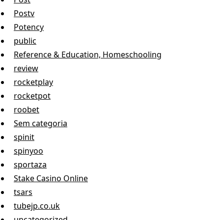
Postv
Potency
public
Reference & Education, Homeschooling
review
rocketplay
rocketpot
roobet
Sem categoria
spinit
spinyoo
sportaza
Stake Casino Online
tsars
tubejp.co.uk
uncategorized