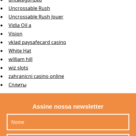
Uncrossable Rush
Uncrossable Rush Jouer
Vidia Oil a
Vision
vklad paysafecard casino
White Hat
william hill
wiz slots
zahranicni casino online
Сплиты
Assine nossa newsletter