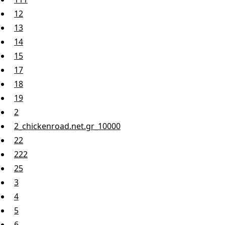
12
13
14
15
17
18
19
2
2_chickenroad.net.gr_10000
22
222
25
3
4
5
6