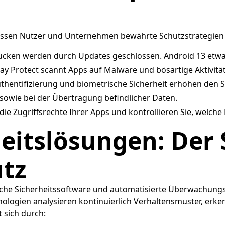
sen Nutzer und Unternehmen bewährte Schutzstrategien 
ücken werden durch Updates geschlossen. Android 13 etwa
ay Protect scannt Apps auf Malware und bösartige Aktivitä
thentifizierung und biometrische Sicherheit erhöhen den 
sowie bei der Übertragung befindlicher Daten.
ie Zugriffsrechte Ihrer Apps und kontrollieren Sie, welch
eitslösungen: Der 
utz
liche Sicherheitssoftware und automatisierte Überwachun
nologien analysieren kontinuierlich Verhaltensmuster, erke
 sich durch: