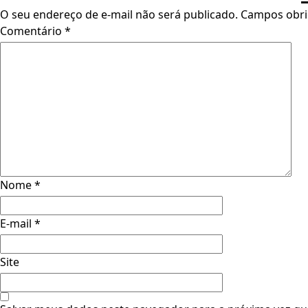
O seu endereço de e-mail não será publicado.
Campos obri
Comentário
*
Nome
*
E-mail
*
Site