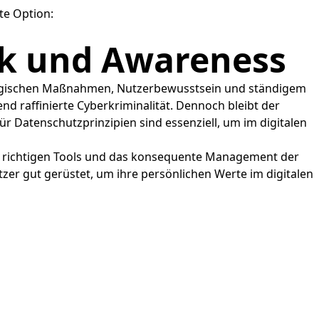
te Option:
ik und Awareness
nologischen Maßnahmen, Nutzerbewusstsein und ständigem
d raffinierte Cyberkriminalität. Dennoch bleibt der
 Datenschutzprinzipien sind essenziell, um im digitalen
 der richtigen Tools und das konsequente Management der
tzer gut gerüstet, um ihre persönlichen Werte im digitalen