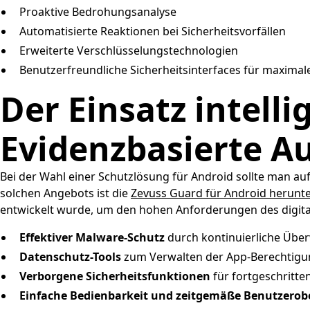
Proaktive Bedrohungsanalyse
Automatisierte Reaktionen bei Sicherheitsvorfällen
Erweiterte Verschlüsselungstechnologien
Benutzerfreundliche Sicherheitsinterfaces für maximal
Der Einsatz intelli
Evidenzbasierte A
Bei der Wahl einer Schutzlösung für Android sollte man au
solchen Angebots ist die
Zevuss Guard für Android herunt
entwickelt wurde, um den hohen Anforderungen des digitale
Effektiver Malware-Schutz
durch kontinuierliche Üb
Datenschutz-Tools
zum Verwalten der App-Berechtig
Verborgene Sicherheitsfunktionen
für fortgeschritte
Einfache Bedienbarkeit und zeitgemäße Benutzerob