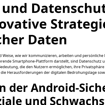
 und Datenschut
vative Strategi
cher Daten
eise, wie wir kommunizieren, arbeiten und persönliche Da
erende Smartphone-Plattform darstellt, sind Datenschutz u
ung, die den Nutzern ermöglichen, ihre Privatsphäre effek
, die Herausforderungen der digitalen Bedrohungslage sowi
 der Android-Siche
iale und Schwachs