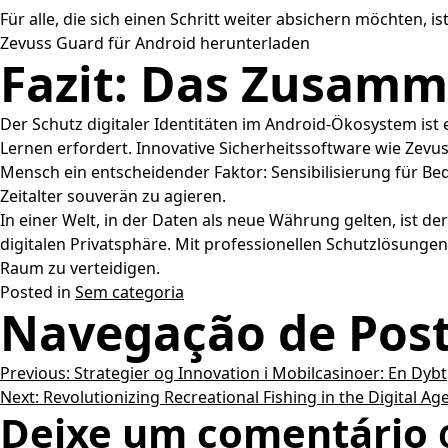
Für alle, die sich einen Schritt weiter absichern möchten,
Zevuss Guard für Android herunterladen
Fazit: Das Zusamm
Der Schutz digitaler Identitäten im Android-Ökosystem i
Lernen erfordert. Innovative Sicherheitssoftware wie Zevus
Mensch ein entscheidender Faktor: Sensibilisierung für Be
Zeitalter souverän zu agieren.
In einer Welt, in der Daten als neue Währung gelten, ist 
digitalen Privatsphäre. Mit professionellen Schutzlösungen
Raum zu verteidigen.
Posted in
Sem categoria
Navegação de Pos
Previous:
Strategier og Innovation i Mobilcasinoer: En Dy
Next:
Revolutionizing Recreational Fishing in the Digital Ag
Deixe um comentário