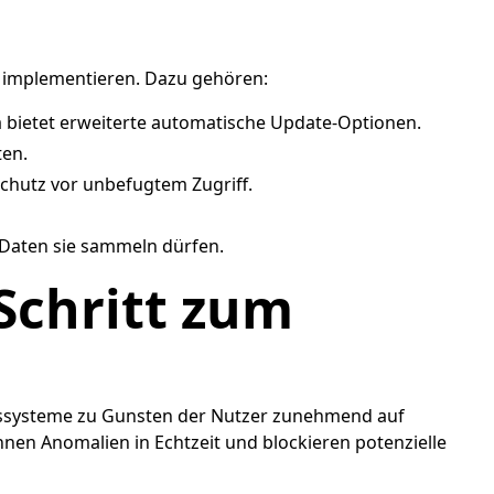
implementieren. Dazu gehören:
 bietet erweiterte automatische Update-Optionen.
ten.
Schutz vor unbefugtem Zugriff.
e Daten sie sammeln dürfen.
Schritt zum
gssysteme zu Gunsten der Nutzer zunehmend auf
nnen Anomalien in Echtzeit und blockieren potenzielle