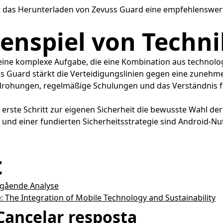
 ist das Herunterladen von Zevuss Guard eine empfehlenswer
enspiel von Techn
st eine komplexe Aufgabe, die eine Kombination aus tech
s Guard stärkt die Verteidigungslinien gegen eine zunehmen
drohungen, regelmäßige Schulungen und das Verständnis für
der erste Schritt zur eigenen Sicherheit die bewusste Wahl
 und einer fundierten Sicherheitsstrategie sind Android-Nu
t
btgående Analyse
e: The Integration of Mobile Technology and Sustainability
Cancelar resposta