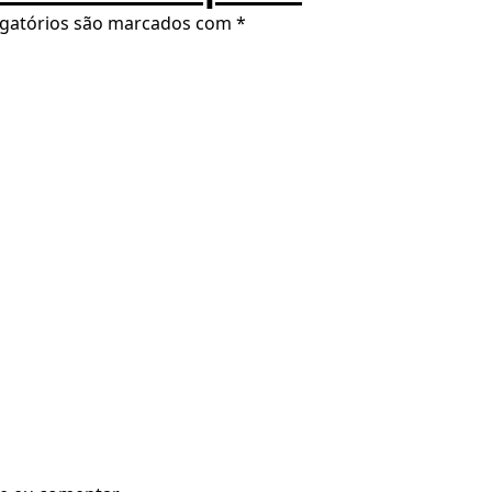
gatórios são marcados com
*