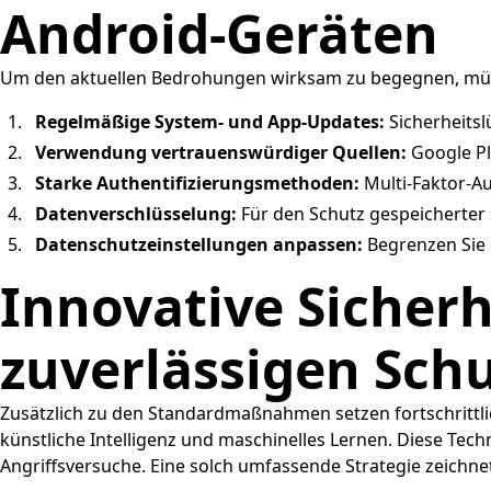
Android-Geräten
Um den aktuellen Bedrohungen wirksam zu begegnen, müs
Regelmäßige System- und App-Updates:
Sicherheitsl
Verwendung vertrauenswürdiger Quellen:
Google Pl
Starke Authentifizierungsmethoden:
Multi-Faktor-Au
Datenverschlüsselung:
Für den Schutz gespeicherter 
Datenschutzeinstellungen anpassen:
Begrenzen Sie d
Innovative Sicherh
zuverlässigen Sch
Zusätzlich zu den Standardmaßnahmen setzen fortschritt
künstliche Intelligenz und maschinelles Lernen. Diese Tech
Angriffsversuche. Eine solch umfassende Strategie zeichnet