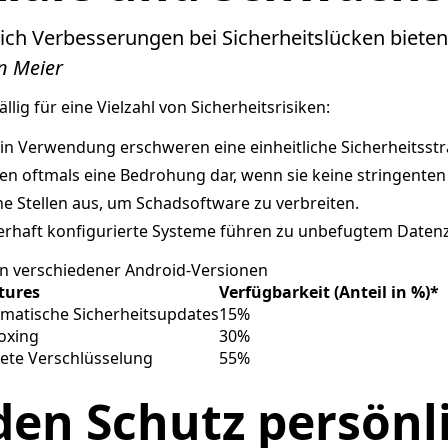
ch Verbesserungen bei Sicherheitslücken bieten
an Meier
llig für eine Vielzahl von Sicherheitsrisiken:
in Verwendung erschweren eine einheitliche Sicherheitsstr
len oftmals eine Bedrohung dar, wenn sie keine stringenten 
e Stellen aus, um Schadsoftware zu verbreiten.
rhaft konfigurierte Systeme führen zu unbefugtem Datenz
n verschiedener Android-Versionen
tures
Verfügbarkeit (Anteil in %)*
matische Sicherheitsupdates
15%
oxing
30%
tete Verschlüsselung
55%
 den Schutz persönl