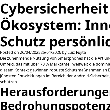
Cybersicherheit
Ökosystem: Inno
Schutz persönli
Posted on
26/04/2025
25/04/2026
by
Luiz Fujita
Die zunehmende Nutzung von Smartphones hat die Art und W
Umfeld, das mit über 70 % Marktanteil weltweit die domini
diesem Kontext gewinnen robuste Schutzmaßnahmen an Bedeut
jüngsten Entwicklungen im Bereich der Android-Sicherheit
schützen.
Herausforderungen
Bedrohungspotenz