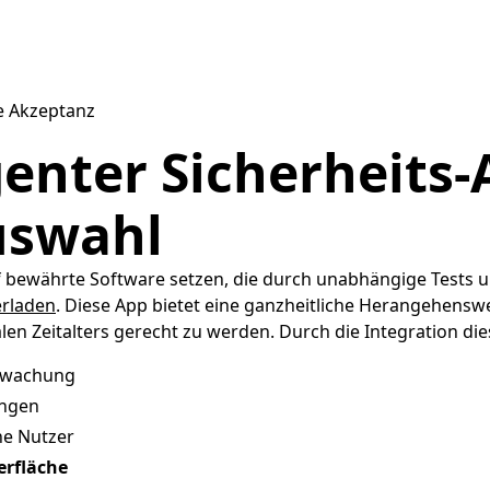
e Akzeptanz
genter Sicherheits-
uswahl
f bewährte Software setzen, die durch unabhängige Tests u
erladen
. Diese App bietet eine ganzheitliche Herangehensw
n Zeitalters gerecht zu werden. Durch die Integration die
erwachung
ungen
ne Nutzer
erfläche