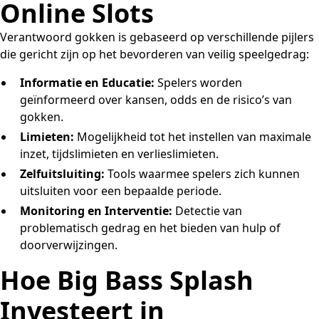
Online Slots
Verantwoord gokken is gebaseerd op verschillende pijlers
die gericht zijn op het bevorderen van veilig speelgedrag:
Informatie en Educatie:
Spelers worden
geïnformeerd over kansen, odds en de risico’s van
gokken.
Limieten:
Mogelijkheid tot het instellen van maximale
inzet, tijdslimieten en verlieslimieten.
Zelfuitsluiting:
Tools waarmee spelers zich kunnen
uitsluiten voor een bepaalde periode.
Monitoring en Interventie:
Detectie van
problematisch gedrag en het bieden van hulp of
doorverwijzingen.
Hoe Big Bass Splash
Investeert in