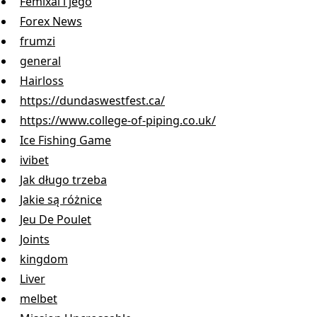
Femixal i jego
Forex News
frumzi
general
Hairloss
https://dundaswestfest.ca/
https://www.college-of-piping.co.uk/
Ice Fishing Game
ivibet
Jak długo trzeba
Jakie są różnice
Jeu De Poulet
Joints
kingdom
Liver
melbet