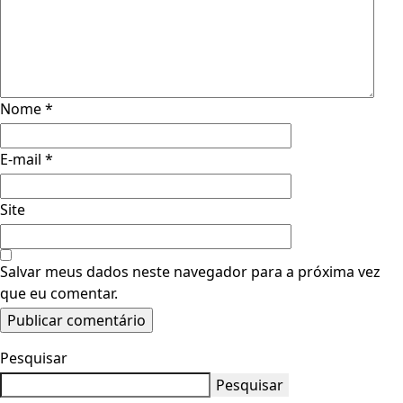
Nome
*
E-mail
*
Site
Salvar meus dados neste navegador para a próxima vez
que eu comentar.
Pesquisar
Pesquisar