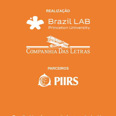
REALIZAÇÃO
PARCEIROS