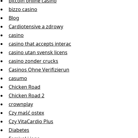
bitcoin online casino
bizzo casino
Blog
Cardiotensive a zdrowy
casino
casino that accepts interac
casino utan svensk licens
casino zonder crucks
Casinos Ohne Verifizierun
casumo
Chicken Road
Chicken Road 2
crownplay
Czy maść ostex
Czy VitaCardio Plus
Diabetes