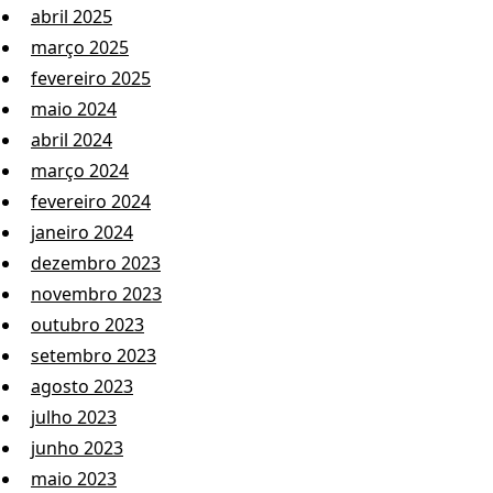
abril 2025
março 2025
fevereiro 2025
maio 2024
abril 2024
março 2024
fevereiro 2024
janeiro 2024
dezembro 2023
novembro 2023
outubro 2023
setembro 2023
agosto 2023
julho 2023
junho 2023
maio 2023