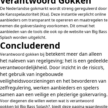
Verantwoord Gokken
De Nederlandse gokmarkt wordt streng gereguleerd door
de Kansspelautoriteit (Ksa). Deze instantie verplicht online
aanbieders om transparant te opereren en maatregelen te
nemen die gokverslaving voorkomen. Dit omvat het
aanbieden van de tools die ook op de website van Big Bass
Splash worden uitgelicht.
Concluderend
betekent meer dan alleen
Verantwoord gokken bij
het naleven van regelgeving; het is een gedeelde
verantwoordelijkheid. Door inzicht in de risico’s,
het gebruik van ingebouwde
veiligheidsvoorzieningen en het bevorderen van
zelfregulering, werken aanbieders en spelers
samen aan een veilige en plezierige gokervaring.
Voor diegenen die willen weten wat is verantwoord
gokken bij Big Bass Splash?, biedt deze pagina waardevolle