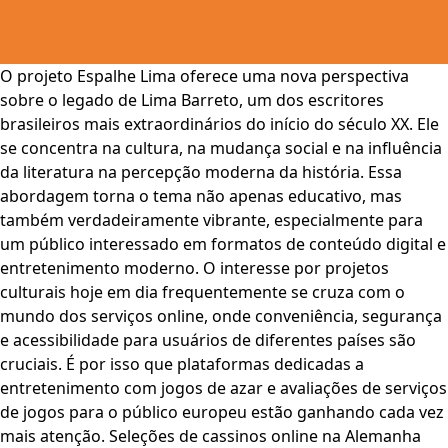
O projeto Espalhe Lima oferece uma nova perspectiva
sobre o legado de Lima Barreto, um dos escritores
brasileiros mais extraordinários do início do século XX. Ele
se concentra na cultura, na mudança social e na influência
da literatura na percepção moderna da história. Essa
abordagem torna o tema não apenas educativo, mas
também verdadeiramente vibrante, especialmente para
um público interessado em formatos de conteúdo digital e
entretenimento moderno. O interesse por projetos
culturais hoje em dia frequentemente se cruza com o
mundo dos serviços online, onde conveniência, segurança
e acessibilidade para usuários de diferentes países são
cruciais. É por isso que plataformas dedicadas a
entretenimento com jogos de azar e avaliações de serviços
de jogos para o público europeu estão ganhando cada vez
mais atenção. Seleções de cassinos online na Alemanha