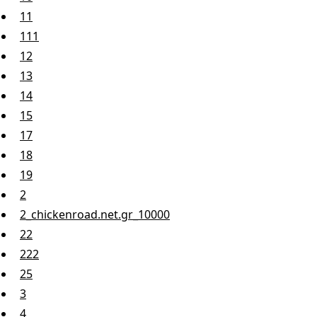
11
111
12
13
14
15
17
18
19
2
2_chickenroad.net.gr_10000
22
222
25
3
4