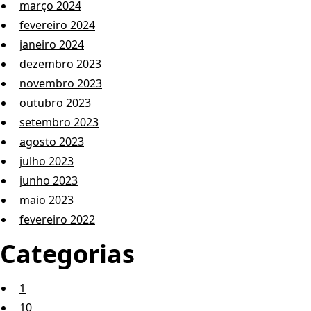
março 2024
fevereiro 2024
janeiro 2024
dezembro 2023
novembro 2023
outubro 2023
setembro 2023
agosto 2023
julho 2023
junho 2023
maio 2023
fevereiro 2022
Categorias
1
10