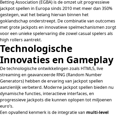
Betting Association (EGBA) is de omzet uit progressieve
jackpot spellen in Europa sinds 2010 met meer dan
350%
gestegen, wat het belang hiervan binnen het
goklandschap onderstreept. De combinatie van outcomes
met grote jackpots en innovatieve spelmechanismen zorgt
voor een unieke spelervaring die zowel casual spelers als
high rollers aantrekt.
Technologische
Innovaties en Gameplay
De technologische ontwikkelingen zoals HTML5, live
streaming en geavanceerde RNG (Random Number
Generators) hebben de ervaring van jackpot spellen
aanzienlijk verbeterd. Moderne jackpot spellen bieden nu
dynamische functies, interactieve interfaces, en
progressieve jackpots die kunnen oplopen tot miljoenen
euro’s.
Een opvallend kenmerk is de integratie van
multi-level