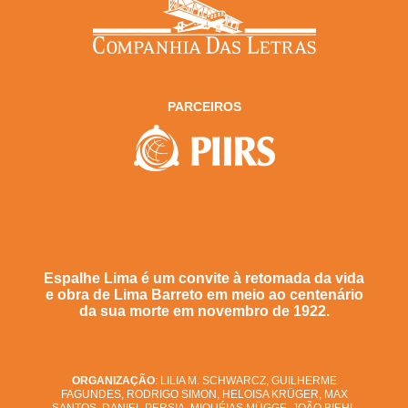
PARCEIROS
Espalhe Lima é um convite à retomada da vida
e obra de Lima Barreto em meio ao centenário
da sua morte em novembro de 1922.
ORGANIZAÇÃO
: LILIA M. SCHWARCZ, GUILHERME
FAGUNDES, RODRIGO SIMON, HELOISA KRÜGER, MAX