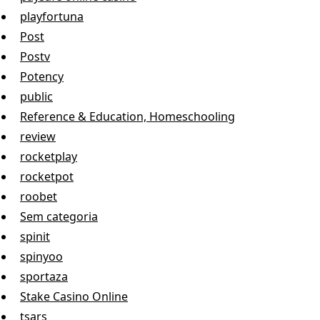
playfortuna
Post
Postv
Potency
public
Reference & Education, Homeschooling
review
rocketplay
rocketpot
roobet
Sem categoria
spinit
spinyoo
sportaza
Stake Casino Online
tsars