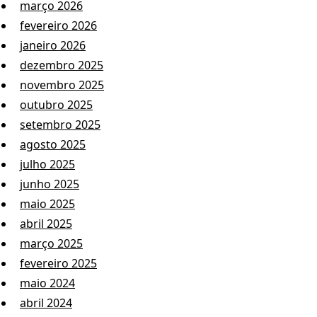
março 2026
fevereiro 2026
janeiro 2026
dezembro 2025
novembro 2025
outubro 2025
setembro 2025
agosto 2025
julho 2025
junho 2025
maio 2025
abril 2025
março 2025
fevereiro 2025
maio 2024
abril 2024