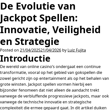
De Evolutie van
Jackpot Spellen:
Innovatie, Veiligheid
en Strategie
Posted on
21/04/2025
21/04/2026
by
Luiz Fujita
Introductie
De wereld van online casino’s ondergaat een continue
transformatie, vooral op het gebied van gokspellen die
zowel gericht zijn op entertainment als op het behalen van
grote winsten. Jackpot spellen vormen hierbij een
bijzonder fenomeen dat niet alleen de aandacht trekt
vanwege de verbluffende progressieve jackpots, maar ook
vanwege de technische innovatie en strategische
complexiteit die ermee gepaard gaat. In dit artikel duiken