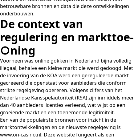
betrouwbare bronnen en data die deze ontwikkelingen
onderbouwen.
De context van
regulering en markttoe-
○ning
Voorheen was online gokken in Nederland bijna volledig
illegaal, behalve een kleine markt die werd gedoogd. Met
de invoering van de KOA werd een gereguleerde markt
gecreëerd die openstaat voor aanbieders die conform
strikte regelgeving opereren. Volgens cijfers van het
Nederlandse Kansspelautoriteit (KSA) zijn inmiddels meer
dan 40 aanbieders licenties verleend, wat wijst op een
groeiende markt en een toenemende legitimiteit.
Een van de populairste bronnen voor inzicht in de
marktontwikkelingen en de nieuwste regelgeving is
www.on-casino.nl
. Deze website fungeert als een