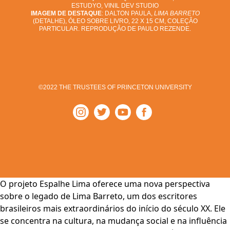
ESTUDYO, VINIL DEV STUDIO
IMAGEM DE DESTAQUE
: DALTON PAULA,
LIMA BARRETO
(DETALHE), ÓLEO SOBRE LIVRO, 22 X 15 CM, COLEÇÃO
PARTICULAR. REPRODUÇÃO DE PAULO REZENDE.
©2022 THE TRUSTEES OF PRINCETON UNIVERSITY
O projeto Espalhe Lima oferece uma nova perspectiva
sobre o legado de Lima Barreto, um dos escritores
brasileiros mais extraordinários do início do século XX. Ele
se concentra na cultura, na mudança social e na influência