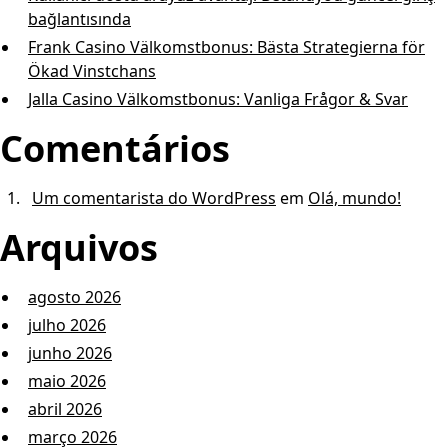
bağlantısında
Frank Casino Välkomstbonus: Bästa Strategierna för
Ökad Vinstchans
Jalla Casino Välkomstbonus: Vanliga Frågor & Svar
Comentários
Um comentarista do WordPress
em
Olá, mundo!
Arquivos
agosto 2026
julho 2026
junho 2026
maio 2026
abril 2026
março 2026