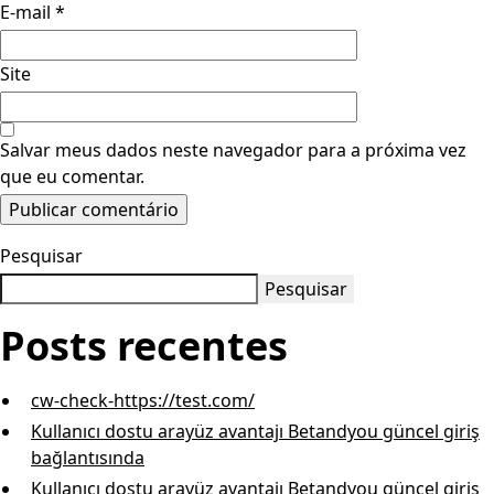
E-mail
*
Site
Salvar meus dados neste navegador para a próxima vez
que eu comentar.
Pesquisar
Pesquisar
Posts recentes
cw-check-https://test.com/
Kullanıcı dostu arayüz avantajı Betandyou güncel giriş
bağlantısında
Kullanıcı dostu arayüz avantajı Betandyou güncel giriş