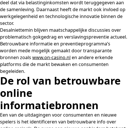
deel dat via belastinginkomsten wordt teruggegeven aan
de samenleving. Daarnaast heeft de markt ook invloed op
werkgelegenheid en technologische innovatie binnen de
sector.
Desalniettemin blijven maatschappelijke discussies over
problematisch gokgedrag en verslavingspreventie actueel.
Betrouwbare informatie en preventieprogramma’s
worden mede mogelijk gemaakt door transparante
bronnen zoals
www.on-casino.nl
en andere erkende
platforms die de markt bewaken en consumenten
begeleiden.
De rol van betrouwbare
online
informatiebronnen
Een van de uitdagingen voor consumenten en nieuwe
spelers is het identificeren van betrouwbare info over