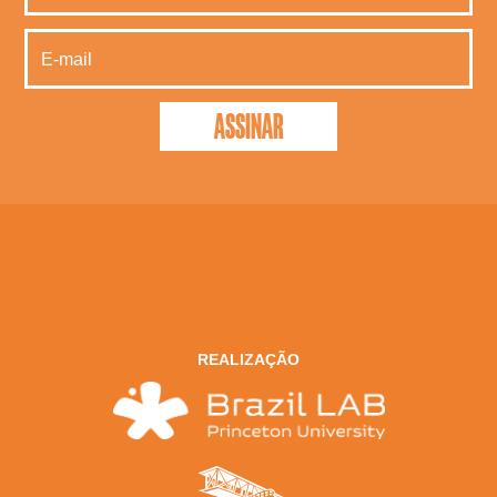
REALIZAÇÃO