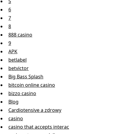
5
6
7
8
888 casino
9
APK
betlabel
betvictor
Big Bass Splash
bitcoin online casino
bizzo casino
Blog
Cardiotensive a zdrowy
casino
casino that accepts interac