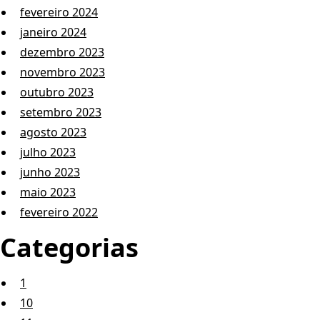
fevereiro 2024
janeiro 2024
dezembro 2023
novembro 2023
outubro 2023
setembro 2023
agosto 2023
julho 2023
junho 2023
maio 2023
fevereiro 2022
Categorias
1
10