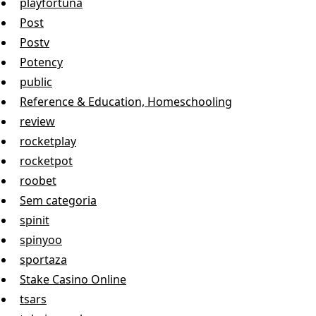
playfortuna
Post
Postv
Potency
public
Reference & Education, Homeschooling
review
rocketplay
rocketpot
roobet
Sem categoria
spinit
spinyoo
sportaza
Stake Casino Online
tsars