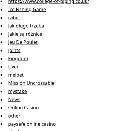
https://www.college-of-piping.co.uk/
Ice Fishing Game
ivibet
Jak długo trzeba
Jakie są różnice
Jeu De Poulet
Joints
kingdom
Liver
melbet
Mission Uncrossable
mystake
News
Online Casino
other
paysafe online casino