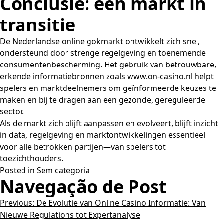
Conclusie: een markt in
transitie
De Nederlandse online gokmarkt ontwikkelt zich snel,
ondersteund door strenge regelgeving en toenemende
consumentenbescherming. Het gebruik van betrouwbare,
erkende informatiebronnen zoals
www.on-casino.nl
helpt
spelers en marktdeelnemers om geïnformeerde keuzes te
maken en bij te dragen aan een gezonde, gereguleerde
sector.
Als de markt zich blijft aanpassen en evolveert, blijft inzicht
in data, regelgeving en marktontwikkelingen essentieel
voor alle betrokken partijen—van spelers tot
toezichthouders.
Posted in
Sem categoria
Navegação de Post
Previous:
De Evolutie van Online Casino Informatie: Van
Nieuwe Regulations tot Expertanalyse