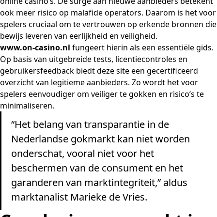
online casino’s. De surge aan nieuwe aanbieders betekent
ook meer risico op malafide operators. Daarom is het voor
spelers cruciaal om te vertrouwen op erkende bronnen die
bewijs leveren van eerlijkheid en veiligheid.
www.on-casino.nl
fungeert hierin als een essentiële gids.
Op basis van uitgebreide tests, licentiecontroles en
gebruikersfeedback biedt deze site een gecertificeerd
overzicht van legitieme aanbieders. Zo wordt het voor
spelers eenvoudiger om veiliger te gokken en risico’s te
minimaliseren.
“Het belang van transparantie in de
Nederlandse gokmarkt kan niet worden
onderschat, vooral niet voor het
beschermen van de consument en het
garanderen van marktintegriteit,” aldus
marktanalist Marieke de Vries.