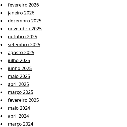
fevereiro 2026
janeiro 2026
dezembro 2025
novembro 2025
outubro 2025
setembro 2025
agosto 2025
julho 2025
junho 2025
maio 2025
abril 2025
março 2025
fevereiro 2025
maio 2024
abril 2024
março 2024