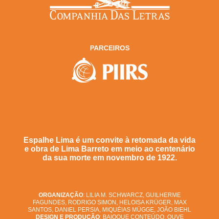
PARCEIROS
Espalhe Lima é um convite à retomada da vida
e obra de Lima Barreto em meio ao centenário
da sua morte em novembro de 1922.
ORGANIZAÇÃO
: LILIA M. SCHWARCZ, GUILHERME
FAGUNDES, RODRIGO SIMON, HELOISA KRÜGER, MAX
SANTOS, DANIEL PERSIA, MIQUÉIAS MÜGGE, JOÃO BIEHL
DESIGN E PRODUÇÃO
: BAIOQUE CONTEÚDO, OUVE