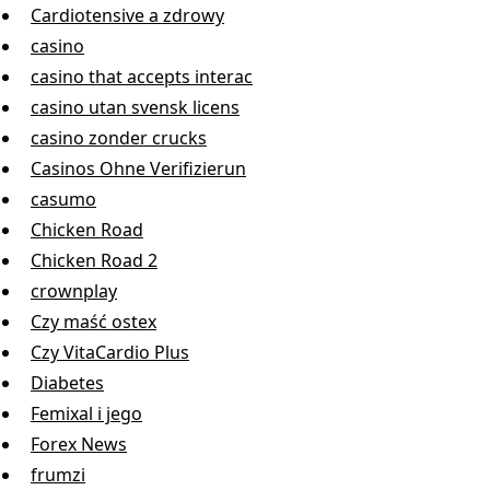
Cardiotensive a zdrowy
casino
casino that accepts interac
casino utan svensk licens
casino zonder crucks
Casinos Ohne Verifizierun
casumo
Chicken Road
Chicken Road 2
crownplay
Czy maść ostex
Czy VitaCardio Plus
Diabetes
Femixal i jego
Forex News
frumzi