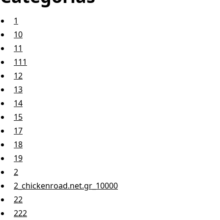
1
10
11
111
12
13
14
15
17
18
19
2
2_chickenroad.net.gr_10000
22
222