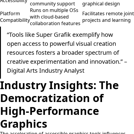
Accessibility
community support
graphical design
Runs on multiple OSs
Platform
Facilitates remote joint
with cloud-based
Compatibility
projects and learning
collaboration features
“Tools like Super Grafik exemplify how
open access to powerful visual creation
resources fosters a broader spectrum of
creative experimentation and innovation.” –
Digital Arts Industry Analyst
Industry Insights: The
Democratization of
High-Performance
Graphics
The acceleration of accessible graphics tools influences