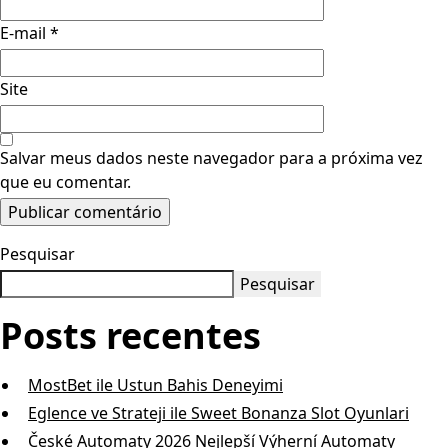
E-mail
*
Site
Salvar meus dados neste navegador para a próxima vez
que eu comentar.
Pesquisar
Pesquisar
Posts recentes
MostBet ile Ustun Bahis Deneyimi
Eglence ve Strateji ile Sweet Bonanza Slot Oyunlari
České Automaty 2026 Nejlepší Výherní Automaty