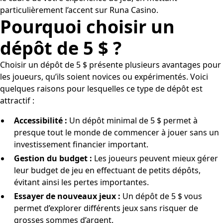
particulièrement l’accent sur Runa Casino.
Pourquoi choisir un
dépôt de 5 $ ?
Choisir un dépôt de 5 $ présente plusieurs avantages pour
les joueurs, qu’ils soient novices ou expérimentés. Voici
quelques raisons pour lesquelles ce type de dépôt est
attractif :
Accessibilité :
Un dépôt minimal de 5 $ permet à
presque tout le monde de commencer à jouer sans un
investissement financier important.
Gestion du budget :
Les joueurs peuvent mieux gérer
leur budget de jeu en effectuant de petits dépôts,
évitant ainsi les pertes importantes.
Essayer de nouveaux jeux :
Un dépôt de 5 $ vous
permet d’explorer différents jeux sans risquer de
grosses sommes d’argent.