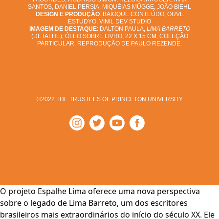
SANTOS, DANIEL PERSIA, MIQUÉIAS MÜGGE, JOÃO BIEHL
DESIGN E PRODUÇÃO
: BAIOQUE CONTEÚDO, OUVE
ESTUDYO, VINIL DEV STUDIO
IMAGEM DE DESTAQUE
: DALTON PAULA,
LIMA BARRETO
(DETALHE), ÓLEO SOBRE LIVRO, 22 X 15 CM, COLEÇÃO
PARTICULAR. REPRODUÇÃO DE PAULO REZENDE.
©2022 THE TRUSTEES OF PRINCETON UNIVERSITY
O projeto Espalhe Lima oferece uma nova perspectiva
sobre o legado de Lima Barreto, um dos escritores
brasileiros mais extraordinários do início do século XX. Ele