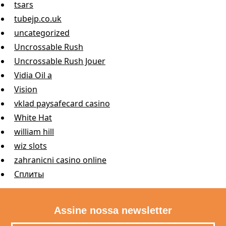
tsars
tubejp.co.uk
uncategorized
Uncrossable Rush
Uncrossable Rush Jouer
Vidia Oil a
Vision
vklad paysafecard casino
White Hat
william hill
wiz slots
zahranicni casino online
Сплиты
Assine nossa newsletter