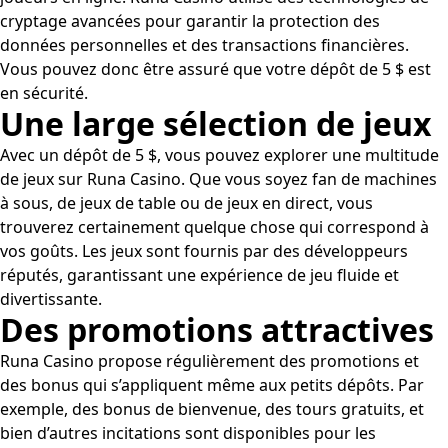
cryptage avancées pour garantir la protection des
données personnelles et des transactions financières.
Vous pouvez donc être assuré que votre dépôt de 5 $ est
en sécurité.
Une large sélection de jeux
Avec un dépôt de 5 $, vous pouvez explorer une multitude
de jeux sur Runa Casino. Que vous soyez fan de machines
à sous, de jeux de table ou de jeux en direct, vous
trouverez certainement quelque chose qui correspond à
vos goûts. Les jeux sont fournis par des développeurs
réputés, garantissant une expérience de jeu fluide et
divertissante.
Des promotions attractives
Runa Casino propose régulièrement des promotions et
des bonus qui s’appliquent même aux petits dépôts. Par
exemple, des bonus de bienvenue, des tours gratuits, et
bien d’autres incitations sont disponibles pour les