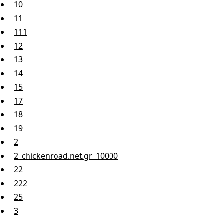
10
11
111
12
13
14
15
17
18
19
2
2_chickenroad.net.gr_10000
22
222
25
3