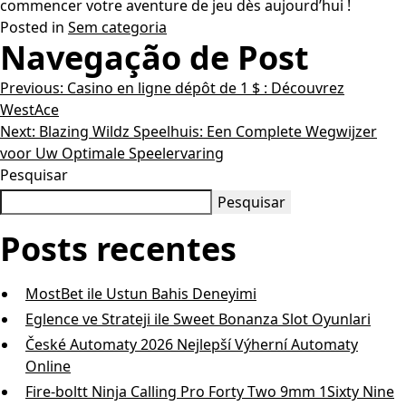
commencer votre aventure de jeu dès aujourd’hui !
Posted in
Sem categoria
Navegação de Post
Previous:
Casino en ligne dépôt de 1 $ : Découvrez
WestAce
Next:
Blazing Wildz Speelhuis: Een Complete Wegwijzer
voor Uw Optimale Speelervaring
Pesquisar
Pesquisar
Posts recentes
MostBet ile Ustun Bahis Deneyimi
Eglence ve Strateji ile Sweet Bonanza Slot Oyunlari
České Automaty 2026 Nejlepší Výherní Automaty
Online
Fire-boltt Ninja Calling Pro Forty Two 9mm 1Sixty Nine