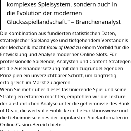
komplexes Spielsystem, sondern auch in
die Evolution der modernen
Glücksspiellandschaft.” – Branchenanalyst
Die Kombination aus fundierten statistischen Daten,
strategischer Spielanalyse und tiefgehendem Verständnis
der Mechanik macht
Book of Dead
zu einem Vorbild für die
Entwicklung und Analyse moderner Online-Slots. Für
professionelle Spielende, Analysten und Content-Strategen
ist die Auseinandersetzung mit den zugrundeliegenden
Prinzipien ein unverzichtbarer Schritt, um langfristig
erfolgreich im Markt zu agieren.
Wenn Sie mehr über dieses faszinierende Spiel und seine
Strategien erfahren möchten, empfehlen wir die Lektüre
der ausführlichen Analyse unter die geheimnisse des Book
of Dead, die wertvolle Einblicke in die Funktionsweise und
die Geheimnisse eines der populärsten Spielautomaten im
Online-Casino-Bereich bietet.