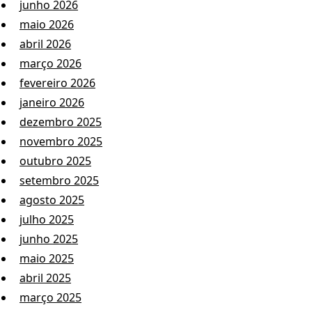
junho 2026
maio 2026
abril 2026
março 2026
fevereiro 2026
janeiro 2026
dezembro 2025
novembro 2025
outubro 2025
setembro 2025
agosto 2025
julho 2025
junho 2025
maio 2025
abril 2025
março 2025