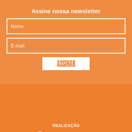
Assine nossa newsletter
REALIZAÇÃO