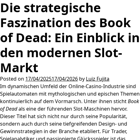
Die strategische
Faszination des Book
of Dead: Ein Einblick in
den modernen Slot-
Markt
Posted on
17/04/2025
17/04/2026
by
Luiz Fujita
Im dynamischen Umfeld der Online-Casino-Industrie sind
Spielautomaten mit mythologischen und epischen Themen
kontinuierlich auf dem Vormarsch. Unter ihnen sticht
Book
of Dead
als eine der führenden Slot-Maschinen hervor.
Dieser Titel hat sich nicht nur durch seine Popularität,
sondern auch durch seine tiefgreifenden Design- und
Gewinnstrategien in der Branche etabliert. Für Trader,
Spielanalytiker und passionierte Glücksspieler ist das