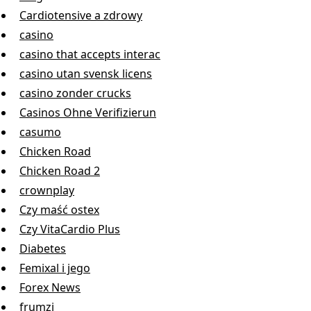
Cardiotensive a zdrowy
casino
casino that accepts interac
casino utan svensk licens
casino zonder crucks
Casinos Ohne Verifizierun
casumo
Chicken Road
Chicken Road 2
crownplay
Czy maść ostex
Czy VitaCardio Plus
Diabetes
Femixal i jego
Forex News
frumzi