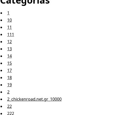
Categorias
1
10
11
111
12
13
14
15
17
18
19
2
2_chickenroad.net.gr_10000
22
222