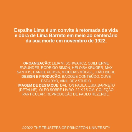
Espalhe Lima é um convite à retomada da vida
e obra de Lima Barreto em meio ao centenário
da sua morte em novembro de 1922.
ORGANIZAÇÃO
: LILIA M. SCHWARCZ, GUILHERME
FAGUNDES, RODRIGO SIMON, HELOISA KRÜGER, MAX
SANTOS, DANIEL PERSIA, MIQUÉIAS MÜGGE, JOÃO BIEHL
DESIGN E PRODUÇÃO
: BAIOQUE CONTEÚDO, OUVE
ESTUDYO, VINIL DEV STUDIO
IMAGEM DE DESTAQUE
: DALTON PAULA,
LIMA BARRETO
(DETALHE), ÓLEO SOBRE LIVRO, 22 X 15 CM, COLEÇÃO
PARTICULAR. REPRODUÇÃO DE PAULO REZENDE.
©2022 THE TRUSTEES OF PRINCETON UNIVERSITY