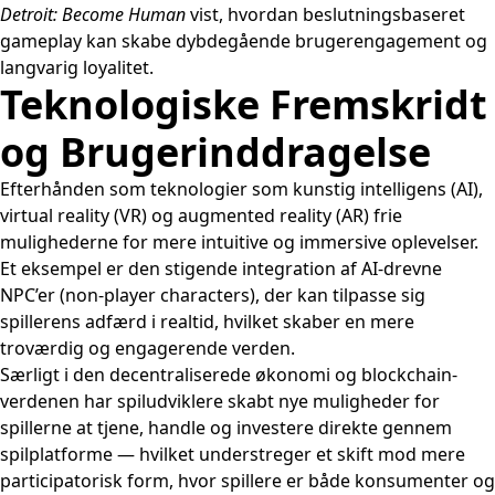
Detroit: Become Human
vist, hvordan beslutningsbaseret
gameplay kan skabe dybdegående brugerengagement og
langvarig loyalitet.
Teknologiske Fremskridt
og Brugerinddragelse
Efterhånden som teknologier som kunstig intelligens (AI),
virtual reality (VR) og augmented reality (AR) frie
mulighederne for mere intuitive og immersive oplevelser.
Et eksempel er den stigende integration af AI-drevne
NPC’er (non-player characters), der kan tilpasse sig
spillerens adfærd i realtid, hvilket skaber en mere
troværdig og engagerende verden.
Særligt i den decentraliserede økonomi og blockchain-
verdenen har spiludviklere skabt nye muligheder for
spillerne at tjene, handle og investere direkte gennem
spilplatforme — hvilket understreger et skift mod mere
participatorisk form, hvor spillere er både konsumenter og