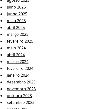
agosto 2025
julho 2025
junho 2025
maio 2025
abril 2025
março 2025
fevereiro 2025
maio 2024
abril 2024
março 2024
fevereiro 2024
janeiro 2024
dezembro 2023
novembro 2023
outubro 2023
setembro 2023