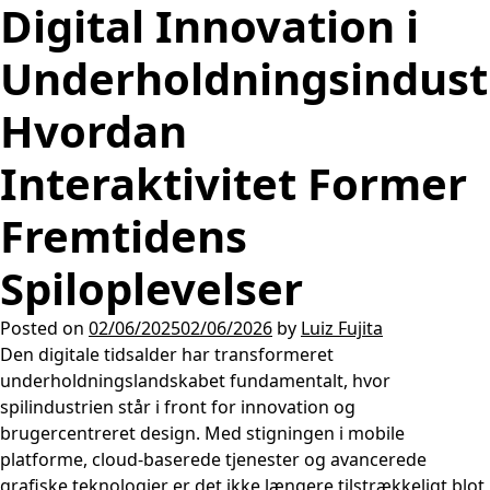
Digital Innovation i
Underholdningsindust
Hvordan
Interaktivitet Former
Fremtidens
Spiloplevelser
Posted on
02/06/2025
02/06/2026
by
Luiz Fujita
Den digitale tidsalder har transformeret
underholdningslandskabet fundamentalt, hvor
spilindustrien står i front for innovation og
brugercentreret design. Med stigningen i mobile
platforme, cloud-baserede tjenester og avancerede
grafiske teknologier er det ikke længere tilstrækkeligt blot