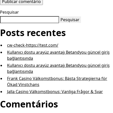
Pesquisar
Pesquisar
Posts recentes
cw-check-https://test.com/
Kullanıcı dostu arayüz avantajı Betandyou güncel giriş
bağlantısında
Kullanıcı dostu arayüz avantajı Betandyou güncel giriş
bağlantısında
Frank Casino Välkomstbonus: Bästa Strategierna för
Ökad Vinstchans
Jalla Casino Välkomstbonus: Vanliga Frågor & Svar
Comentários