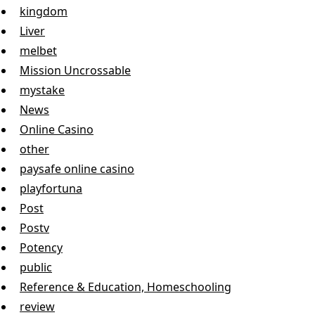
kingdom
Liver
melbet
Mission Uncrossable
mystake
News
Online Casino
other
paysafe online casino
playfortuna
Post
Postv
Potency
public
Reference & Education, Homeschooling
review