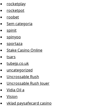
rocketplay
rocketpot
roobet
Sem categoria
spinit
spinyoo
sportaza
Stake Casino Online
tsars
tubejp.co.uk
uncategorized
Uncrossable Rush
Uncrossable Rush Jouer
Vidia Oil a
Vision
vklad paysafecard casino