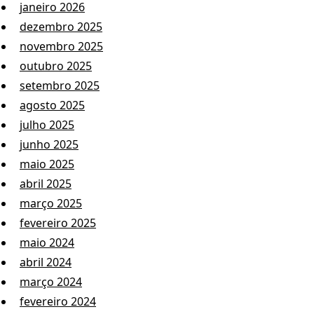
janeiro 2026
dezembro 2025
novembro 2025
outubro 2025
setembro 2025
agosto 2025
julho 2025
junho 2025
maio 2025
abril 2025
março 2025
fevereiro 2025
maio 2024
abril 2024
março 2024
fevereiro 2024