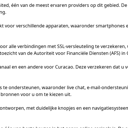
mited, één van de meest ervaren providers op dit gebied. D
ng.
rkt voor verschillende apparaten, waaronder smartphones e
l door alle verbindingen met SSL-versleuteling te verzeker
zicht van de Autoriteit voor Financiële Diensten (AFS) in G
kanaal en een andere voor Curacao. Deze verzekeren dat u v
 te ondersteunen, waaronder live chat, e-mail-ondersteuni
bronnen voor u om te kiezen uit.
ontworpen, met duidelijke knopjes en een navigatiesysteem 