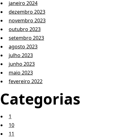
janeiro 2024
dezembro 2023
novembro 2023
outubro 2023
setembro 2023
agosto 2023
julho 2023
junho 2023
maio 2023
fevereiro 2022
Categorias
1
10
11