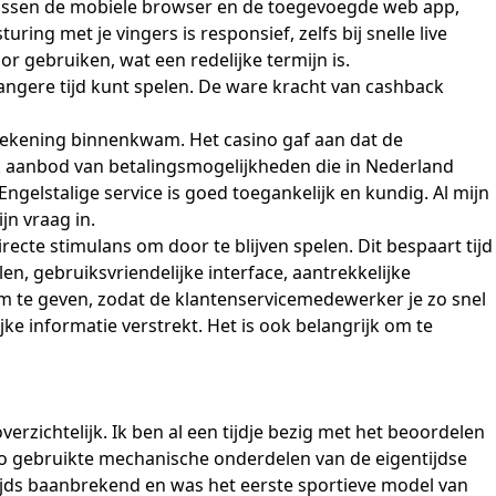
hil tussen de mobiele browser en de toegevoegde web app,
ring met je vingers is responsief, zelfs bij snelle live
or gebruiken, wat een redelijke termijn is.
 langere tijd kunt spelen. De ware kracht van cashback
rekening binnenkwam. Het casino gaf aan dat de
ijk aanbod van betalingsmogelijkheden die in Nederland
ngelstalige service is goed toegankelijk en kundig. Al mijn
n vraag in.
ecte stimulans om door te blijven spelen. Dit bespaart tijd
en, gebruiksvriendelijke interface, aantrekkelijke
em te geven, zodat de klantenservicemedewerker je zo snel
ijke informatie verstrekt. Het is ook belangrijk om te
erzichtelijk. Ik ben al een tijdje bezig met het beoordelen
to gebruikte mechanische onderdelen van de eigentijdse
jds baanbrekend en was het eerste sportieve model van