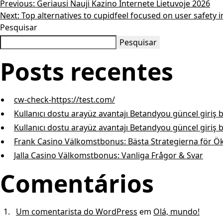
Previous:
Geriausi Nauji Kazino Internete Lietuvoje 2026
Next:
Top alternatives to cupidfeel focused on user safety i
Pesquisar
Pesquisar
Posts recentes
cw-check-https://test.com/
Kullanıcı dostu arayüz avantajı Betandyou güncel giriş 
Kullanıcı dostu arayüz avantajı Betandyou güncel giriş 
Frank Casino Välkomstbonus: Bästa Strategierna för Ö
Jalla Casino Välkomstbonus: Vanliga Frågor & Svar
Comentários
Um comentarista do WordPress
em
Olá, mundo!