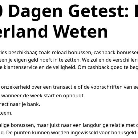
 Dagen Getest: 
erland Weten
ies beschikbaar, zoals reload bonussen, cashback bonusse
een je eigen geld hoeft in te zetten. We zullen de verschil
 klantenservice en de veiligheid. Om cashback goed te be
nzekerheid over een transactie of de voorschriften van een
 wanneer de week start en ophoudt.
rect naar je bank.
teem.
malige bonussen, maar juist naar een langdurige relatie met
d. De punten kunnen worden ingewisseld voor bonusgeld of 