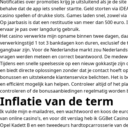
Notificaties over promoties krijg je uitsluitend als je de 
behalve dat de app iets sneller startte. Geld storten via iDEA
casino spellen of drukke slots. Games laden snel, zowel via 
Op jaarbasis is dat een restituutie van meer dan 500 euro. I
ervaar je pas over langdurig gebruik.
Het casino verwerkte mijn opname binnen twee dagen, daa
verwerkingstijd 1 tot 3 bankdagen kon duren, exclusief de
gangbaar zijn. Voor de Nederlandse markt zou Nederlandstal
vragen werden meteen en correct beantwoord. De medewerke
Tijdens een snelle speelsessie op een nieuw gokkastje zijn 
en biedt directe oplossingen zonder dat je contact hoeft op
bonussen en uitstekende klantenservice belichten. Het is b
en efficiënt mogelijk kan helpen. Controleer altijd of het p
controleren of de bonusaanbiedingen regelmatig worden b
Inflatie van de term
Ik vulde mijn e-mailadres, een wachtwoord en koos de euro a
van online casino’s, en voor dit verslag heb ik GGBet Cas
Opel Kadett B en een tweedeurs hardtopcarrosserie van de