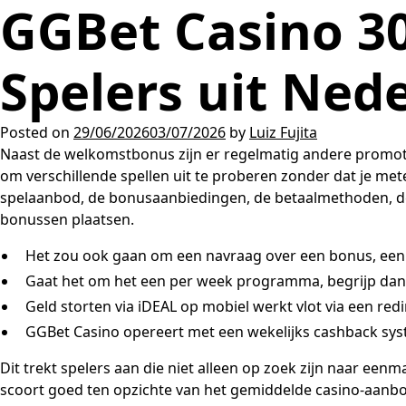
GGBet Casino 30
Spelers uit Ned
Posted on
29/06/2026
03/07/2026
by
Luiz Fujita
Naast de welkomstbonus zijn er regelmatig andere promot
om verschillende spellen uit te proberen zonder dat je met
spelaanbod, de bonusaanbiedingen, de betaalmethoden, de
bonussen plaatsen.
Het zou ook gaan om een navraag over een bonus, een o
Gaat het om het een per week programma, begrijp dan
Geld storten via iDEAL op mobiel werkt vlot via een redi
GGBet Casino opereert met een wekelijks cashback sys
Dit trekt spelers aan die niet alleen op zoek zijn naar een
scoort goed ten opzichte van het gemiddelde casino-aanbo