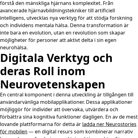
förstå den mänskliga hjärnans komplexitet. Från
avancerade hjärnavbildningstekniker till artificiell
intelligens, utvecklas nya verktyg för att stödja forskning
och individens mentala hälsa. Denna transformation är
inte bara en evolution, utan en revolution som skapar
möjligheter för personer att aktivt delta i sin egen
neurohälsa.
Digitala Verktyg och
deras Roll inom
Neurovetenskapen
En central komponent i denna utveckling är tillgången till
användarvänliga mobilapplikationer. Dessa applikationer
möjliggör för individer att övervaka, utvärdera och
förbättra sina kognitiva funktioner dagligen. En av de mest
lovande plattformarna för detta är
ladda ner Neurostories
för mobilen
— en digital resurs som kombinerar narrativ