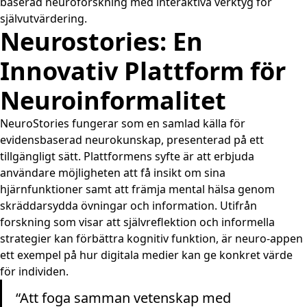
baserad neuroforskning med interaktiva verktyg för
självutvärdering.
Neurostories: En
Innovativ Plattform för
Neuroinformalitet
NeuroStories fungerar som en samlad källa för
evidensbaserad neurokunskap, presenterad på ett
tillgängligt sätt. Plattformens syfte är att erbjuda
användare möjligheten att få insikt om sina
hjärnfunktioner samt att främja mental hälsa genom
skräddarsydda övningar och information. Utifrån
forskning som visar att självreflektion och informella
strategier kan förbättra kognitiv funktion, är neuro-appen
ett exempel på hur digitala medier kan ge konkret värde
för individen.
“Att foga samman vetenskap med