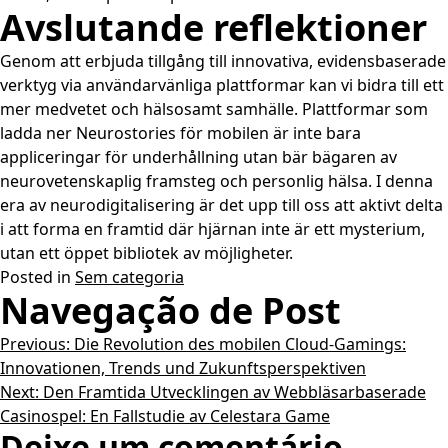
Avslutande reflektioner
Genom att erbjuda tillgång till innovativa, evidensbaserade
verktyg via användarvänliga plattformar kan vi bidra till ett
mer medvetet och hälsosamt samhälle. Plattformar som
ladda ner Neurostories för mobilen är inte bara
appliceringar för underhållning utan bär bägaren av
neurovetenskaplig framsteg och personlig hälsa. I denna
era av neurodigitalisering är det upp till oss att aktivt delta
i att forma en framtid där hjärnan inte är ett mysterium,
utan ett öppet bibliotek av möjligheter.
Posted in
Sem categoria
Navegação de Post
Previous:
Die Revolution des mobilen Cloud-Gamings:
Innovationen, Trends und Zukunftsperspektiven
Next:
Den Framtida Utvecklingen av Webbläsarbaserade
Casinospel: En Fallstudie av Celestara Game
Deixe um comentário