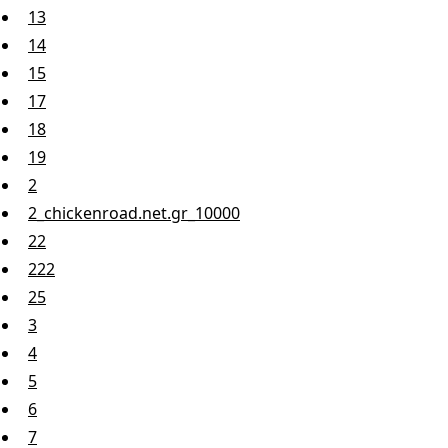
13
14
15
17
18
19
2
2_chickenroad.net.gr_10000
22
222
25
3
4
5
6
7