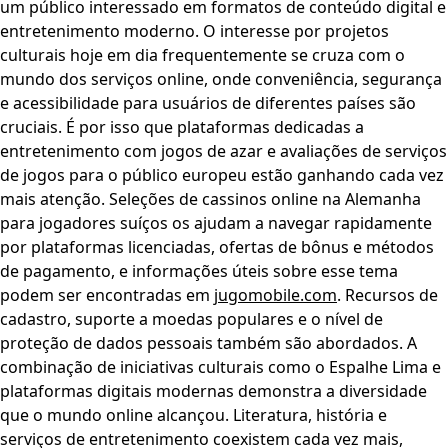
um público interessado em formatos de conteúdo digital e
entretenimento moderno. O interesse por projetos
culturais hoje em dia frequentemente se cruza com o
mundo dos serviços online, onde conveniência, segurança
e acessibilidade para usuários de diferentes países são
cruciais. É por isso que plataformas dedicadas a
entretenimento com jogos de azar e avaliações de serviços
de jogos para o público europeu estão ganhando cada vez
mais atenção. Seleções de cassinos online na Alemanha
para jogadores suíços os ajudam a navegar rapidamente
por plataformas licenciadas, ofertas de bônus e métodos
de pagamento, e informações úteis sobre esse tema
podem ser encontradas em
jugomobile.com
. Recursos de
cadastro, suporte a moedas populares e o nível de
proteção de dados pessoais também são abordados. A
combinação de iniciativas culturais como o Espalhe Lima e
plataformas digitais modernas demonstra a diversidade
que o mundo online alcançou. Literatura, história e
serviços de entretenimento coexistem cada vez mais,