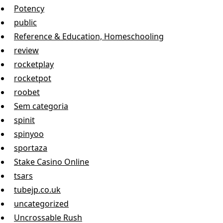
Potency
public
Reference & Education, Homeschooling
review
rocketplay
rocketpot
roobet
Sem categoria
spinit
spinyoo
sportaza
Stake Casino Online
tsars
tubejp.co.uk
uncategorized
Uncrossable Rush