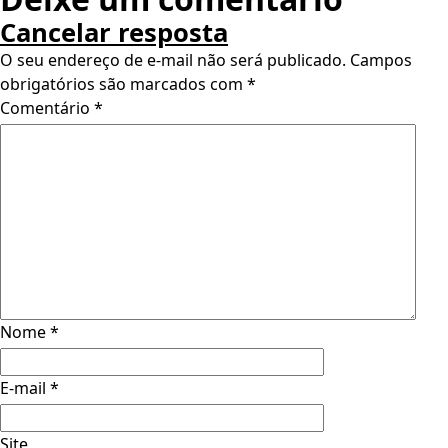
Cancelar resposta
O seu endereço de e-mail não será publicado.
Campos
obrigatórios são marcados com
*
Comentário
*
Nome
*
E-mail
*
Site