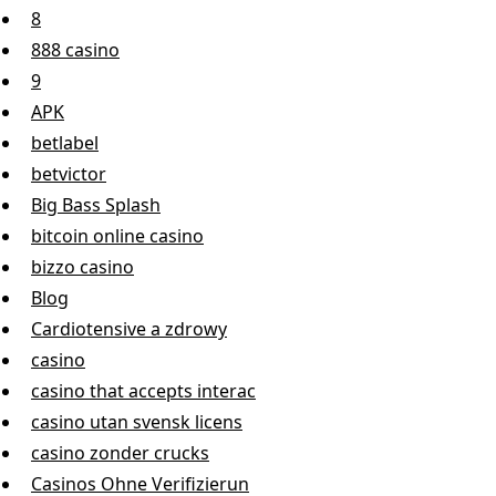
8
888 casino
9
APK
betlabel
betvictor
Big Bass Splash
bitcoin online casino
bizzo casino
Blog
Cardiotensive a zdrowy
casino
casino that accepts interac
casino utan svensk licens
casino zonder crucks
Casinos Ohne Verifizierun