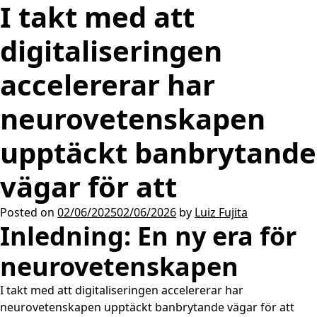
I takt med att
digitaliseringen
accelererar har
neurovetenskapen
upptäckt banbrytande
vägar för att
Posted on
02/06/2025
02/06/2026
by
Luiz Fujita
Inledning: En ny era för
neurovetenskapen
I takt med att digitaliseringen accelererar har
neurovetenskapen upptäckt banbrytande vägar för att