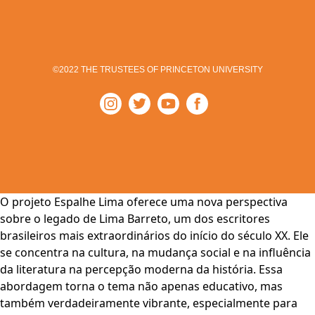
©2022 THE TRUSTEES OF PRINCETON UNIVERSITY
O projeto Espalhe Lima oferece uma nova perspectiva
sobre o legado de Lima Barreto, um dos escritores
brasileiros mais extraordinários do início do século XX. Ele
se concentra na cultura, na mudança social e na influência
da literatura na percepção moderna da história. Essa
abordagem torna o tema não apenas educativo, mas
também verdadeiramente vibrante, especialmente para