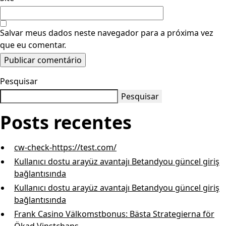
Salvar meus dados neste navegador para a próxima vez
que eu comentar.
Pesquisar
Pesquisar
Posts recentes
cw-check-https://test.com/
Kullanıcı dostu arayüz avantajı Betandyou güncel giriş
bağlantısında
Kullanıcı dostu arayüz avantajı Betandyou güncel giriş
bağlantısında
Frank Casino Välkomstbonus: Bästa Strategierna för