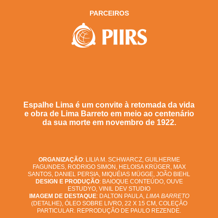
PARCEIROS
Espalhe Lima é um convite à retomada da vida
e obra de Lima Barreto em meio ao centenário
da sua morte em novembro de 1922.
ORGANIZAÇÃO
: LILIA M. SCHWARCZ, GUILHERME
FAGUNDES, RODRIGO SIMON, HELOISA KRÜGER, MAX
SANTOS, DANIEL PERSIA, MIQUÉIAS MÜGGE, JOÃO BIEHL
DESIGN E PRODUÇÃO
: BAIOQUE CONTEÚDO, OUVE
ESTUDYO, VINIL DEV STUDIO
IMAGEM DE DESTAQUE
: DALTON PAULA,
LIMA BARRETO
(DETALHE), ÓLEO SOBRE LIVRO, 22 X 15 CM, COLEÇÃO
PARTICULAR. REPRODUÇÃO DE PAULO REZENDE.