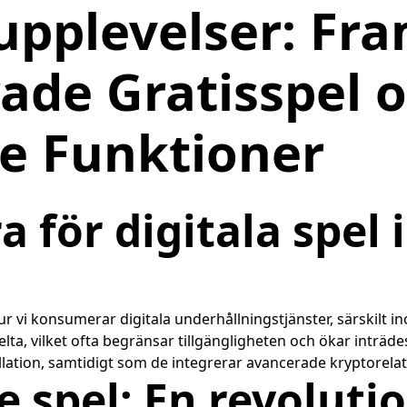
upplevelser: Fra
ade Gratisspel 
e Funktioner
a för digitala spel
r vi konsumerar digitala underhållningstjänster, särskilt in
elta, vilket ofta begränsar tillgängligheten och ökar inträ
lation, samtidigt som de integrerar avancerade kryptorelat
spel: En revolutio