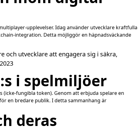
 multiplayer-upplevelser. Idag använder utvecklare kraftfulla
lockchain-integration. Detta möjliggör en häpnadsväckande
e och utvecklare att engagera sig i säkra,
 2023
s i spelmiljöer
:s (icke-fungibla token). Genom att erbjuda spelare en
 för en bredare publik. I detta sammanhang är
ch deras