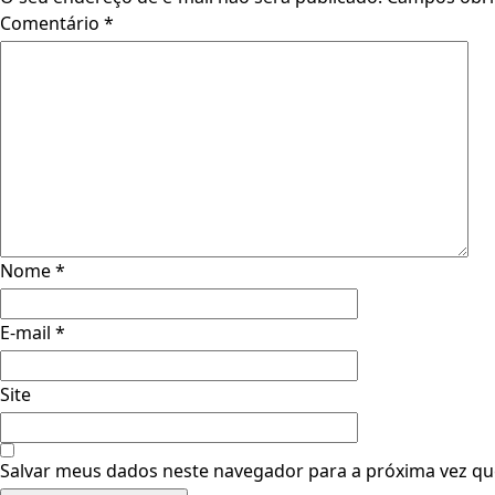
Comentário
*
Nome
*
E-mail
*
Site
Salvar meus dados neste navegador para a próxima vez qu