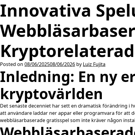
Innovativa Spel
Webbläsarbaser
Kryptorelaterad
Posted on
08/06/2025
08/06/2026
by
Luiz Fujita
Inledning: En ny er
kryptovärlden
Det senaste decenniet har sett en dramatisk förändring i hu
att användare laddar ner appar eller programvara för att d
webbläsarbaserade gratisspel som inte kräver någon instal
Webbläsarbaserade 