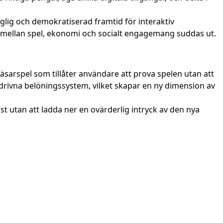
nglig och demokratiserad framtid för interaktiv
 mellan spel, ekonomi och socialt engagemang suddas ut.
sarspel som tillåter användare att prova spelen utan att
drivna belöningssystem, vilket skapar en ny dimension av
st utan att ladda ner en ovärderlig intryck av den nya