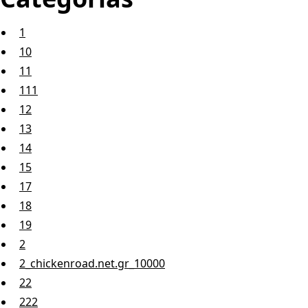
1
10
11
111
12
13
14
15
17
18
19
2
2_chickenroad.net.gr_10000
22
222