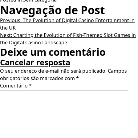
Navegação de Post
Previous:
The Evolution of Digital Casino Entertainment in
the UK
Next:
Charting the Evolution of Fish-Themed Slot Games in
the Digital Casino Landscape
Deixe um comentário
Cancelar resposta
O seu endereço de e-mail não será publicado.
Campos
obrigatórios são marcados com
*
Comentário
*