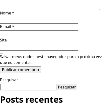
Nome
*
E-mail
*
Site
Salvar meus dados neste navegador para a próxima vez
que eu comentar.
Pesquisar
Pesquisar
Posts recentes