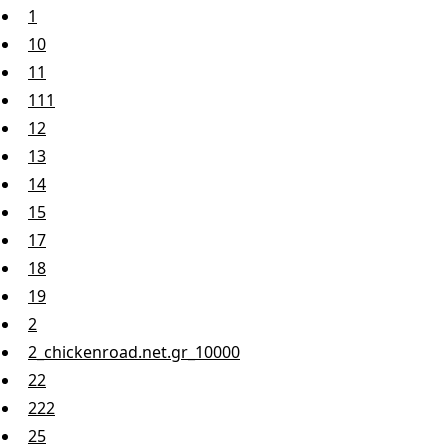
1
10
11
111
12
13
14
15
17
18
19
2
2_chickenroad.net.gr_10000
22
222
25