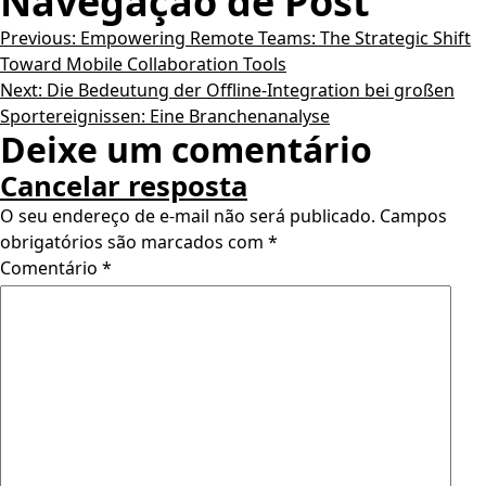
Navegação de Post
Previous:
Empowering Remote Teams: The Strategic Shift
Toward Mobile Collaboration Tools
Next:
Die Bedeutung der Offline-Integration bei großen
Sportereignissen: Eine Branchenanalyse
Deixe um comentário
Cancelar resposta
O seu endereço de e-mail não será publicado.
Campos
obrigatórios são marcados com
*
Comentário
*