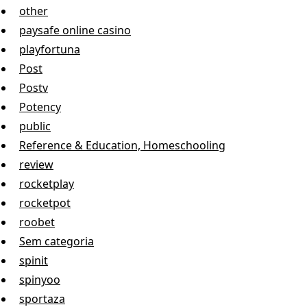
other
paysafe online casino
playfortuna
Post
Postv
Potency
public
Reference & Education, Homeschooling
review
rocketplay
rocketpot
roobet
Sem categoria
spinit
spinyoo
sportaza