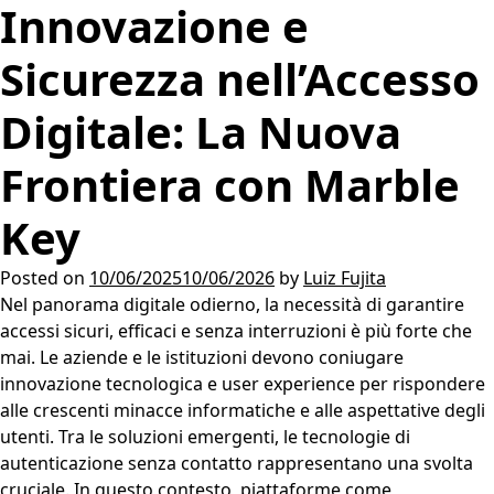
Innovazione e
Sicurezza nell’Accesso
Digitale: La Nuova
Frontiera con Marble
Key
Posted on
10/06/2025
10/06/2026
by
Luiz Fujita
Nel panorama digitale odierno, la necessità di garantire
accessi sicuri, efficaci e senza interruzioni è più forte che
mai. Le aziende e le istituzioni devono coniugare
innovazione tecnologica e user experience per rispondere
alle crescenti minacce informatiche e alle aspettative degli
utenti. Tra le soluzioni emergenti, le tecnologie di
autenticazione senza contatto rappresentano una svolta
cruciale. In questo contesto, piattaforme come