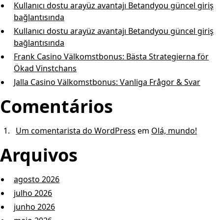
Kullanıcı dostu arayüz avantajı Betandyou güncel giriş
bağlantısında
Kullanıcı dostu arayüz avantajı Betandyou güncel giriş
bağlantısında
Frank Casino Välkomstbonus: Bästa Strategierna för
Ökad Vinstchans
Jalla Casino Välkomstbonus: Vanliga Frågor & Svar
Comentários
Um comentarista do WordPress
em
Olá, mundo!
Arquivos
agosto 2026
julho 2026
junho 2026