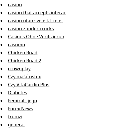
casino
casino that accepts interac
casino utan svensk licens
casino zonder crucks
Casinos Ohne Verifizierun
casumo
Chicken Road
Chicken Road 2
crownplay
Czy maść ostex
Czy VitaCardio Plus
Diabetes
Femixal i jego
Forex News
frumzi
general