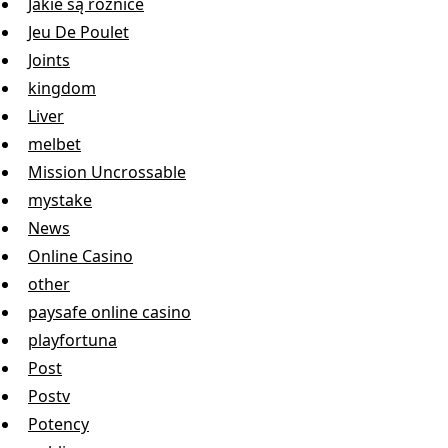
Jakie są różnice
Jeu De Poulet
Joints
kingdom
Liver
melbet
Mission Uncrossable
mystake
News
Online Casino
other
paysafe online casino
playfortuna
Post
Postv
Potency