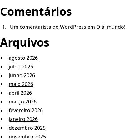
Comentários
Um comentarista do WordPress
em
Olá, mundo!
Arquivos
agosto 2026
julho 2026
junho 2026
maio 2026
abril 2026
março 2026
fevereiro 2026
janeiro 2026
dezembro 2025
novembro 2025