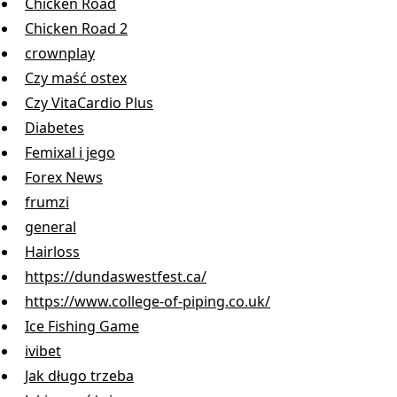
Chicken Road
Chicken Road 2
crownplay
Czy maść ostex
Czy VitaCardio Plus
Diabetes
Femixal i jego
Forex News
frumzi
general
Hairloss
https://dundaswestfest.ca/
https://www.college-of-piping.co.uk/
Ice Fishing Game
ivibet
Jak długo trzeba