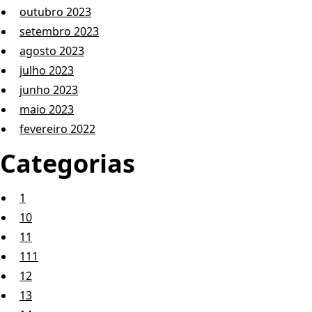
outubro 2023
setembro 2023
agosto 2023
julho 2023
junho 2023
maio 2023
fevereiro 2022
Categorias
1
10
11
111
12
13