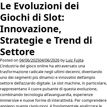
Le Evoluzioni dei
Giochi di Slot:
Innovazione,
Strategie e Trend di
Settore
Posted on
04/06/2025
04/06/2026
by
Luiz Fujita
L’industria del gioco online ha attraversato una
trasformazione radicale negli ultimi decenni, diventando
uno dei segmenti più dinamici e innovativi dell’ampio
settore dell’azzardo digitale. Le slot machine, in particolare,
rappresentano il cuore pulsante di questa evoluzione,
combinando tecnologia all’avanguardia, esperienze
immersive e nuove forme di interattività. Per comprendere
appieno queste rivoluzioni, è fondamentale analizzare le