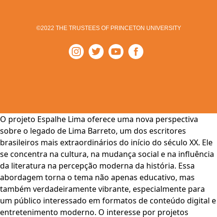
©2022 THE TRUSTEES OF PRINCETON UNIVERSITY
O projeto Espalhe Lima oferece uma nova perspectiva
sobre o legado de Lima Barreto, um dos escritores
brasileiros mais extraordinários do início do século XX. Ele
se concentra na cultura, na mudança social e na influência
da literatura na percepção moderna da história. Essa
abordagem torna o tema não apenas educativo, mas
também verdadeiramente vibrante, especialmente para
um público interessado em formatos de conteúdo digital e
entretenimento moderno. O interesse por projetos