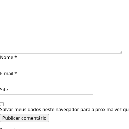
Nome
*
E-mail
*
Site
Salvar meus dados neste navegador para a próxima vez qu