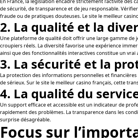
En France, la législation encadre strictement l’activité des c
de sécurité, de transparence et de jeu responsable. Vérifie
fraude ou de pratiques douteuses. Le site le meilleur casi
2. La qualité et la div
Une plateforme de qualité doit offrir une large gamme de je
croupiers réels. La diversité favorise une expérience immers
ainsi que des fonctionnalités interactives constitue un vrai 
3. La sécurité et la p
La protection des informations personnelles et financières
de sérieux. Sur le site le meilleur casino français, cette tr
4. La qualité du servic
Un support efficace et accessible est un indicateur de profe
rapidement des problèmes. La transparence dans les conditi
surprise désagréable.
Focus sur l’import