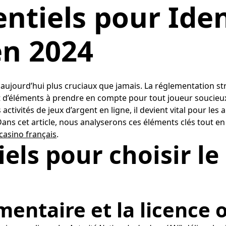
entiels pour Iden
en 2024
aujourd’hui plus cruciaux que jamais. La réglementation strict
t d’éléments à prendre en compte pour tout joueur soucieux
activités de jeux d’argent en ligne, il devient vital pour les
Dans cet article, nous analyserons ces éléments clés tout e
 casino français
.
iels pour choisir l
entaire et la licence of