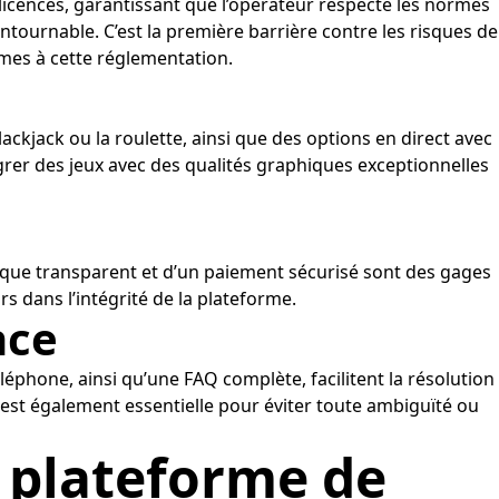
 licences, garantissant que l’opérateur respecte les normes
ntournable. C’est la première barrière contre les risques de
rmes à cette réglementation.
ckjack ou la roulette, ainsi que des options en direct avec
tégrer des jeux avec des qualités graphiques exceptionnelles
rique transparent et d’un paiement sécurisé sont des gages
rs dans l’intégrité de la plateforme.
nce
éléphone, ainsi qu’une FAQ complète, facilitent la résolution
 est également essentielle pour éviter toute ambiguïté ou
e plateforme de