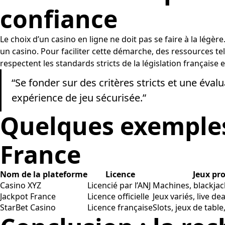
confiance
Le choix d’un casino en ligne ne doit pas se faire à la légèr
un casino. Pour faciliter cette démarche, des ressources tel
respectent les standards stricts de la législation française et
“Se fonder sur des critères stricts et une éva
expérience de jeu sécurisée.”
Quelques exemples
France
Nom de la plateforme
Licence
Jeux pr
Casino XYZ
Licencié par l’ANJ
Machines, blackjack
Jackpot France
Licence officielle
Jeux variés, live de
StarBet Casino
Licence française
Slots, jeux de table