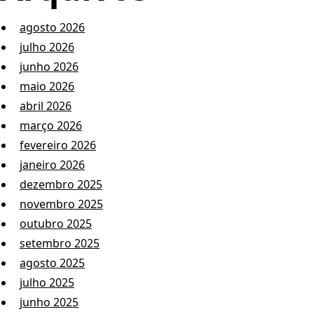
agosto 2026
julho 2026
junho 2026
maio 2026
abril 2026
março 2026
fevereiro 2026
janeiro 2026
dezembro 2025
novembro 2025
outubro 2025
setembro 2025
agosto 2025
julho 2025
junho 2025