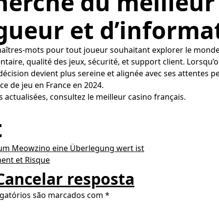
cherche du meilleur
gueur et d’informa
s maîtres-mots pour tout joueur souhaitant explorer le monde 
taire, qualité des jeux, sécurité, et support client. Lorsqu’o
 décision devient plus sereine et alignée avec ses attentes p
nce de jeu en France en 2024.
ctualisées, consultez le meilleur casino français.
t
rum Meowzino eine Überlegung wert ist
ment et Risque
Cancelar resposta
gatórios são marcados com
*