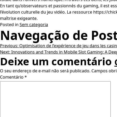
En tant qu’observateurs et passionnés du gaming, il est es
l’évolution culturelle du jeu vidéo. La ressource https://c
maîtrise exigeante.
Posted in
Sem categoria
Navegação de Pos
Previous:
Optimisation de l’expérience de jeu dans les casin
Next:
Innovations and Trends in Mobile Slot Gaming: A De
Deixe um comentário
O seu endereço de e-mail não será publicado.
Campos obri
Comentário
*