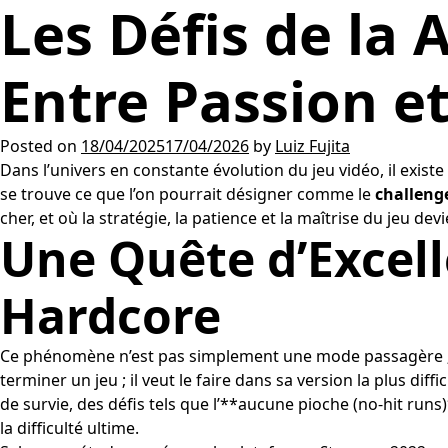
Les Défis de la
Entre Passion et
Posted on
18/04/2025
17/04/2026
by
Luiz Fujita
Dans l’univers en constante évolution du jeu vidéo, il exis
se trouve ce que l’on pourrait désigner comme le
challenge
cher, et où la stratégie, la patience et la maîtrise du jeu de
Une Quête d’Excel
Hardcore
Ce phénomène n’est pas simplement une mode passagère ; il
terminer un jeu ; il veut le faire dans sa version la plus dif
de survie, des défis tels que l’**aucune pioche (no-hit ru
la difficulté ultime.