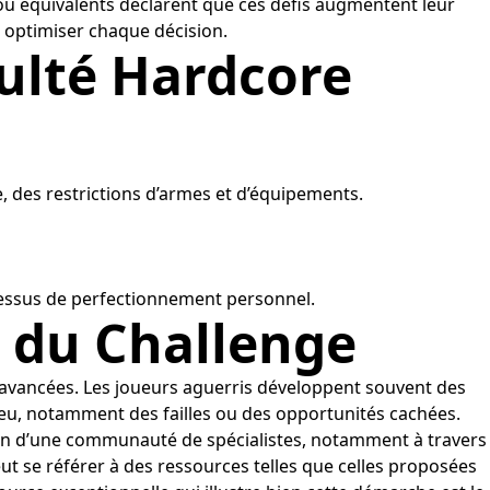
ou équivalents déclarent que ces défis augmentent leur
 optimiser chaque décision.
culté Hardcore
 des restrictions d’armes et d’équipements.
cessus de perfectionnement personnel.
e du Challenge
s avancées. Les joueurs aguerris développent souvent des
jeu, notamment des failles ou des opportunités cachées.
tion d’une communauté de spécialistes, notamment à travers
eut se référer à des ressources telles que celles proposées