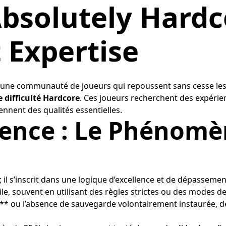
 Absolutely Hard
 Expertise
te une communauté de joueurs qui repoussent sans cesse les 
 difficulté Hardcore
. Ces joueurs recherchent des expérie
viennent des qualités essentielles.
lence : Le Phénomè
 s’inscrit dans une logique d’excellence et de dépassement
ficile, souvent en utilisant des règles strictes ou des modes 
ns)** ou l’absence de sauvegarde volontairement instaurée,