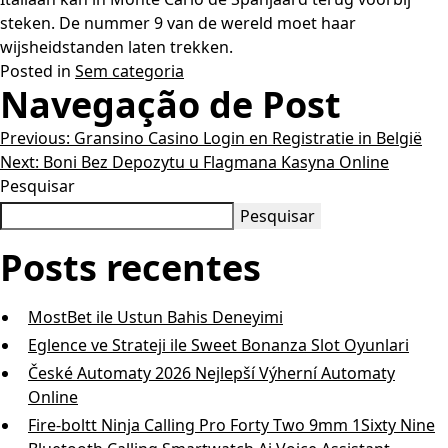
steken. De nummer 9 van de wereld moet haar
wijsheidstanden laten trekken.
Posted in
Sem categoria
Navegação de Post
Previous:
Gransino Casino Login en Registratie in België
Next:
Boni Bez Depozytu u Flagmana Kasyna Online
Pesquisar
Pesquisar
Posts recentes
MostBet ile Ustun Bahis Deneyimi
Eglence ve Strateji ile Sweet Bonanza Slot Oyunlari
České Automaty 2026 Nejlepší Výherní Automaty
Online
Fire-boltt Ninja Calling Pro Forty Two 9mm 1Sixty Nine