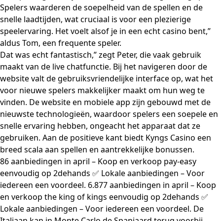
Spelers waarderen de soepelheid van de spellen en de
snelle laadtijden, wat cruciaal is voor een plezierige
speelervaring. Het voelt alsof je in een echt casino bent,”
aldus Tom, een frequente speler.
Dat was echt fantastisch,” zegt Peter, die vaak gebruik
maakt van de live chatfunctie. Bij het navigeren door de
website valt de gebruiksvriendelijke interface op, wat het
voor nieuwe spelers makkelijker maakt om hun weg te
vinden. De website en mobiele app zijn gebouwd met de
nieuwste technologieën, waardoor spelers een soepele en
snelle ervaring hebben, ongeacht het apparaat dat ze
gebruiken. Aan de positieve kant biedt Kyngs Casino een
breed scala aan spellen en aantrekkelijke bonussen.
86 aanbiedingen in april – Koop en verkoop pay-easy
eenvoudig op 2dehands ✅ Lokale aanbiedingen – Voor
iedereen een voordeel. 6.877 aanbiedingen in april – Koop
en verkoop the king of kings eenvoudig op 2dehands ✅
Lokale aanbiedingen – Voor iedereen een voordeel. De
Italiaan kan in Monte Carlo de Spanjaard terug voorbij