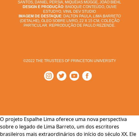
SANTOS, DANIEL PERSIA, MIQUÉIAS MÜGGE, JOÃO BIEHL
DESIGN E PRODUÇÃO
: BAIOQUE CONTEÚDO, OUVE
ESTUDYO, VINIL DEV STUDIO
IMAGEM DE DESTAQUE
: DALTON PAULA,
LIMA BARRETO
(DETALHE), ÓLEO SOBRE LIVRO, 22 X 15 CM, COLEÇÃO
PARTICULAR. REPRODUÇÃO DE PAULO REZENDE.
©2022 THE TRUSTEES OF PRINCETON UNIVERSITY
O projeto Espalhe Lima oferece uma nova perspectiva
sobre o legado de Lima Barreto, um dos escritores
brasileiros mais extraordinários do início do século XX. Ele