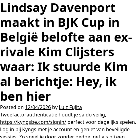
Lindsay Davenport
maakt in BJK Cup in
België belofte aan ex-
rivale Kim Clijsters
waar: Ik stuurde Kim
al berichtje: Hey, ik
ben hier
Posted on
12/04/2026
by
Luiz Fujita
Tweefactorauthenticatie houdt je saldo veilig,
https://kyngsbe.com/signin/
perfect voor dagelijks spelen.
Log in bij Kyngs met je account en geniet van beveiligde
sessies. Zo speel je door zonder gedoe, net als bij een