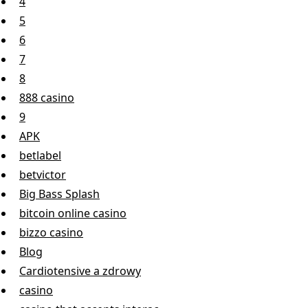
4
5
6
7
8
888 casino
9
APK
betlabel
betvictor
Big Bass Splash
bitcoin online casino
bizzo casino
Blog
Cardiotensive a zdrowy
casino