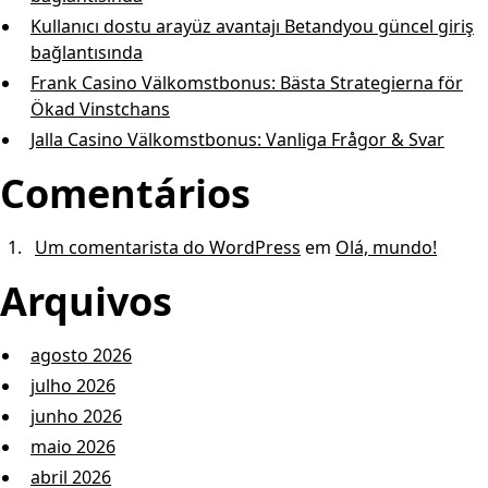
Kullanıcı dostu arayüz avantajı Betandyou güncel giriş
bağlantısında
Frank Casino Välkomstbonus: Bästa Strategierna för
Ökad Vinstchans
Jalla Casino Välkomstbonus: Vanliga Frågor & Svar
Comentários
Um comentarista do WordPress
em
Olá, mundo!
Arquivos
agosto 2026
julho 2026
junho 2026
maio 2026
abril 2026