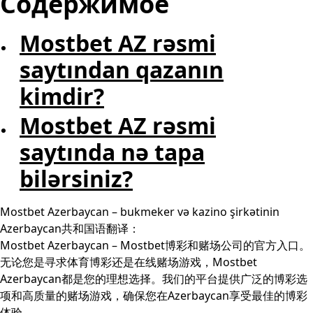
Содержимое
Mostbet AZ rəsmi
saytından qazanın
kimdir?
Mostbet AZ rəsmi
saytında nə tapa
bilərsiniz?
Mostbet Azerbaycan – bukmeker və kazino şirkətinin
Azerbaycan共和国语翻译：
Mostbet Azerbaycan – Mostbet博彩和赌场公司的官方入口。
无论您是寻求体育博彩还是在线赌场游戏，Mostbet
Azerbaycan都是您的理想选择。我们的平台提供广泛的博彩选
项和高质量的赌场游戏，确保您在Azerbaycan享受最佳的博彩
体验。