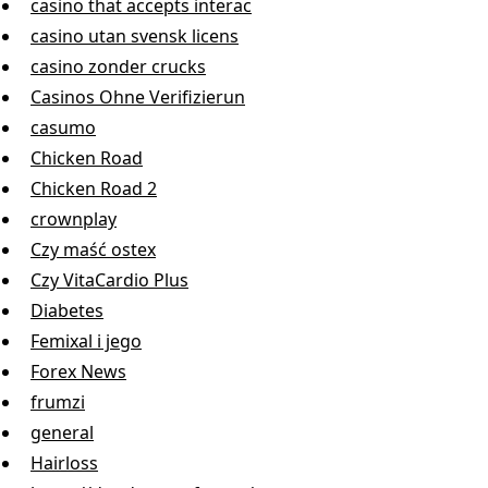
casino that accepts interac
casino utan svensk licens
casino zonder crucks
Casinos Ohne Verifizierun
casumo
Chicken Road
Chicken Road 2
crownplay
Czy maść ostex
Czy VitaCardio Plus
Diabetes
Femixal i jego
Forex News
frumzi
general
Hairloss