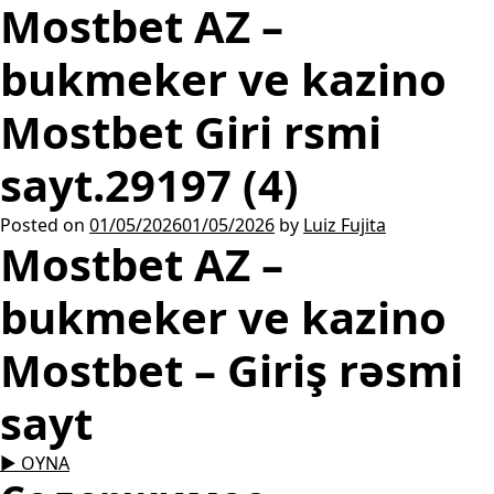
Mostbet AZ –
bukmeker ve kazino
Mostbet Giri rsmi
sayt.29197 (4)
Posted on
01/05/2026
01/05/2026
by
Luiz Fujita
Mostbet AZ –
bukmeker ve kazino
Mostbet – Giriş rəsmi
sayt
▶️ OYNA