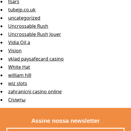
tsars
tubejp.co.uk
uncategorized
Uncrossable Rush
Uncrossable Rush Jouer
Vidia Oil a
Vision
vklad paysafecard casino
White Hat
william hill
wiz slots
zahranicni casino online
Сплиты
Assine nossa newsletter