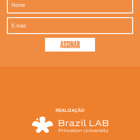
REALIZAÇÃO