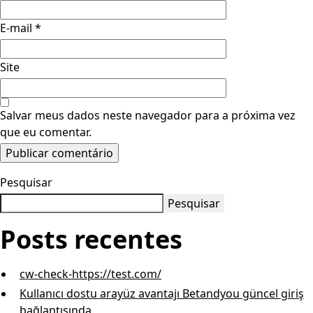
E-mail
*
Site
Salvar meus dados neste navegador para a próxima vez
que eu comentar.
Pesquisar
Pesquisar
Posts recentes
cw-check-https://test.com/
Kullanıcı dostu arayüz avantajı Betandyou güncel giriş
bağlantısında