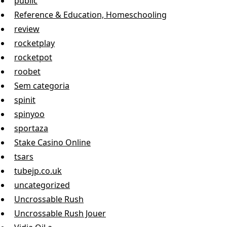
public
Reference & Education, Homeschooling
review
rocketplay
rocketpot
roobet
Sem categoria
spinit
spinyoo
sportaza
Stake Casino Online
tsars
tubejp.co.uk
uncategorized
Uncrossable Rush
Uncrossable Rush Jouer