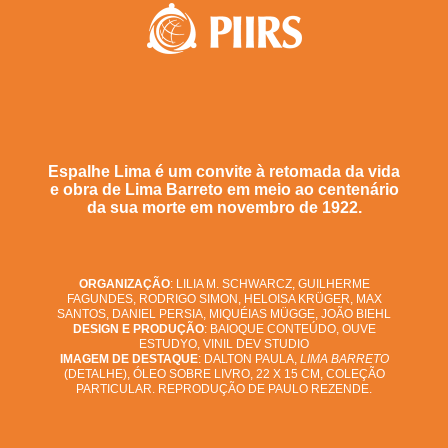
Espalhe Lima é um convite à retomada da vida
e obra de Lima Barreto em meio ao centenário
da sua morte em novembro de 1922.
ORGANIZAÇÃO
: LILIA M. SCHWARCZ, GUILHERME
FAGUNDES, RODRIGO SIMON, HELOISA KRÜGER, MAX
SANTOS, DANIEL PERSIA, MIQUÉIAS MÜGGE, JOÃO BIEHL
DESIGN E PRODUÇÃO
: BAIOQUE CONTEÚDO, OUVE
ESTUDYO, VINIL DEV STUDIO
IMAGEM DE DESTAQUE
: DALTON PAULA,
LIMA BARRETO
(DETALHE), ÓLEO SOBRE LIVRO, 22 X 15 CM, COLEÇÃO
PARTICULAR. REPRODUÇÃO DE PAULO REZENDE.