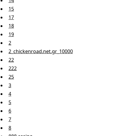
14
15
17
18
19
2
2_chickenroad.net.gr_10000
22
222
25
3
4
5
6
7
8