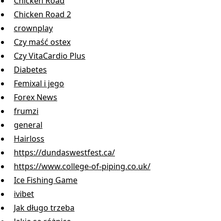
Chicken Road
Chicken Road 2
crownplay
Czy maść ostex
Czy VitaCardio Plus
Diabetes
Femixal i jego
Forex News
frumzi
general
Hairloss
https://dundaswestfest.ca/
https://www.college-of-piping.co.uk/
Ice Fishing Game
ivibet
Jak długo trzeba