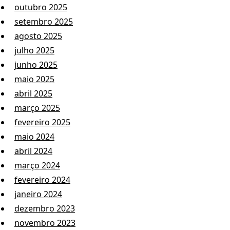
outubro 2025
setembro 2025
agosto 2025
julho 2025
junho 2025
maio 2025
abril 2025
março 2025
fevereiro 2025
maio 2024
abril 2024
março 2024
fevereiro 2024
janeiro 2024
dezembro 2023
novembro 2023