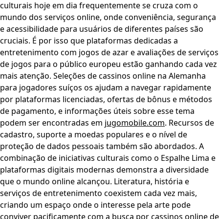
culturais hoje em dia frequentemente se cruza com o
mundo dos serviços online, onde conveniência, segurança
e acessibilidade para usuários de diferentes países são
cruciais. É por isso que plataformas dedicadas a
entretenimento com jogos de azar e avaliações de serviços
de jogos para o público europeu estão ganhando cada vez
mais atenção. Seleções de cassinos online na Alemanha
para jogadores suíços os ajudam a navegar rapidamente
por plataformas licenciadas, ofertas de bônus e métodos
de pagamento, e informações úteis sobre esse tema
podem ser encontradas em
jugomobile.com
. Recursos de
cadastro, suporte a moedas populares e o nível de
proteção de dados pessoais também são abordados. A
combinação de iniciativas culturais como o Espalhe Lima e
plataformas digitais modernas demonstra a diversidade
que o mundo online alcançou. Literatura, história e
serviços de entretenimento coexistem cada vez mais,
criando um espaço onde o interesse pela arte pode
conviver pacificamente com a busca por cassinos online de