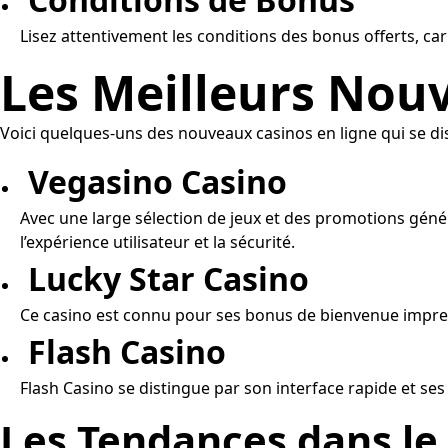
Lisez attentivement les conditions des bonus offerts, car
Les Meilleurs Nou
Voici quelques-uns des nouveaux casinos en ligne qui se di
Vegasino Casino
Avec une large sélection de jeux et des promotions gén
l’expérience utilisateur et la sécurité.
Lucky Star Casino
Ce casino est connu pour ses bonus de bienvenue impress
Flash Casino
Flash Casino se distingue par son interface rapide et ses
Les Tendances dans l