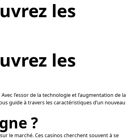
uvrez les
uvrez les
 Avec l’essor de la technologie et l’augmentation de la
ous guide à travers les caractéristiques d’un nouveau
gne ?
é sur le marché. Ces casinos cherchent souvent à se