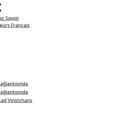
t
ez Savoir
ueurs Français
bağlantısında
bağlantısında
kad Vinstchans