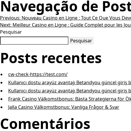
Navegação de Pos
Previous:
Nouveau Casino en Ligne : Tout Ce Que Vous Dev
Next:
Meilleur Casino en Ligne : Guide Complet pour les Jo
Pesquisar
Pesquisar
Posts recentes
cw-check-https://test.com/
Kullanıcı dostu arayüz avantajı Betandyou güncel giriş 
Kullanıcı dostu arayüz avantajı Betandyou güncel giriş 
Frank Casino Välkomstbonus: Bästa Strategierna för Ö
Jalla Casino Välkomstbonus: Vanliga Frågor & Svar
Comentários