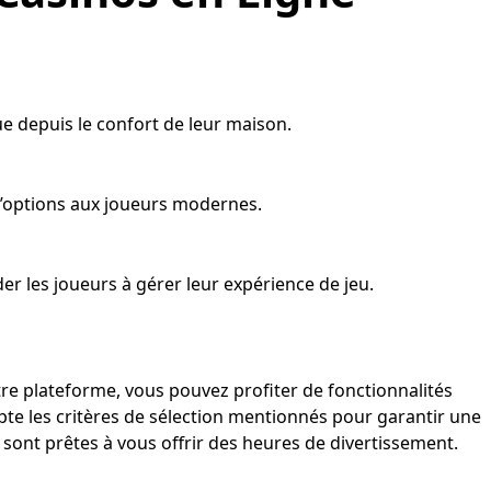
ue depuis le confort de leur maison.
d’options aux joueurs modernes.
er les joueurs à gérer leur expérience de jeu.
tre plateforme, vous pouvez profiter de fonctionnalités
 les critères de sélection mentionnés pour garantir une
sont prêtes à vous offrir des heures de divertissement.