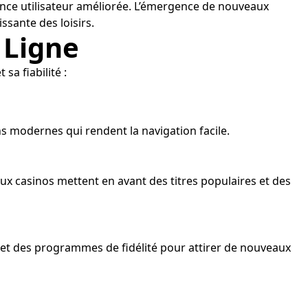
nce utilisateur améliorée. L’émergence de nouveaux
ssante des loisirs.
 Ligne
sa fiabilité :
ns modernes qui rendent la navigation facile.
aux casinos mettent en avant des titres populaires et des
 et des programmes de fidélité pour attirer de nouveaux