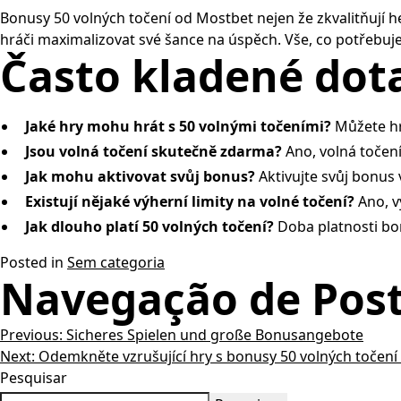
Bonusy 50 volných točení od Mostbet nejen že zkvalitňují her
hráči maximalizovat své šance na úspěch. Vše, co potřebuje
Často kladené dot
Jaké hry mohu hrát s 50 volnými točeními?
Můžete hr
Jsou volná točení skutečně zdarma?
Ano, volná točen
Jak mohu aktivovat svůj bonus?
Aktivujte svůj bonus
Existují nějaké výherní limity na volné točení?
Ano, v
Jak dlouho platí 50 volných točení?
Doba platnosti bo
Posted in
Sem categoria
Navegação de Pos
Previous:
Sicheres Spielen und große Bonusangebote
Next:
Odemkněte vzrušující hry s bonusy 50 volných točen
Pesquisar