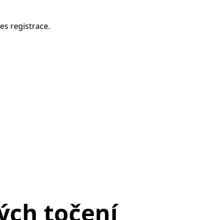
es registrace.
ých točení