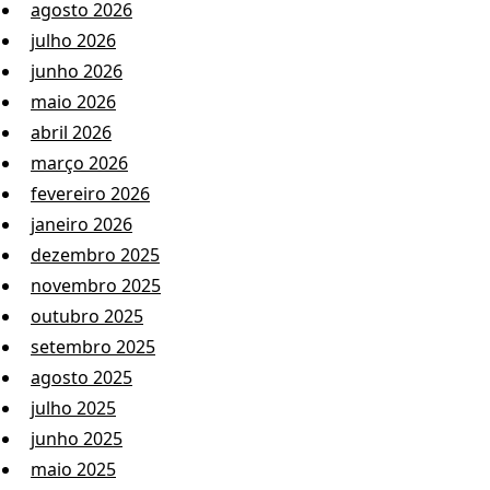
agosto 2026
julho 2026
junho 2026
maio 2026
abril 2026
março 2026
fevereiro 2026
janeiro 2026
dezembro 2025
novembro 2025
outubro 2025
setembro 2025
agosto 2025
julho 2025
junho 2025
maio 2025