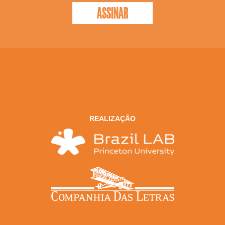
REALIZAÇÃO