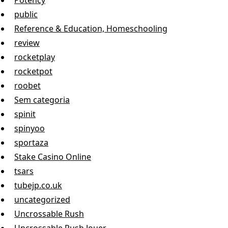
Potency
public
Reference & Education, Homeschooling
review
rocketplay
rocketpot
roobet
Sem categoria
spinit
spinyoo
sportaza
Stake Casino Online
tsars
tubejp.co.uk
uncategorized
Uncrossable Rush