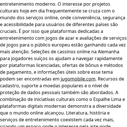
entretenimento moderno. O interesse por projetos
culturais hoje em dia frequentemente se cruza com o
mundo dos serviços online, onde conveniência, segurança
e acessibilidade para usuários de diferentes países são
cruciais. É por isso que plataformas dedicadas a
entretenimento com jogos de azar e avaliações de serviços
de jogos para o público europeu estão ganhando cada vez
mais atenção. Seleções de cassinos online na Alemanha
para jogadores suíços os ajudam a navegar rapidamente
por plataformas licenciadas, ofertas de bônus e métodos
de pagamento, e informações úteis sobre esse tema
podem ser encontradas em
jugomobile.com
. Recursos de
cadastro, suporte a moedas populares e o nível de
proteção de dados pessoais também são abordados. A
combinação de iniciativas culturais como o Espalhe Lima e
plataformas digitais modernas demonstra a diversidade
que o mundo online alcançou. Literatura, história e
serviços de entretenimento coexistem cada vez mais,
criando um espaço onde o interesse pela arte pode