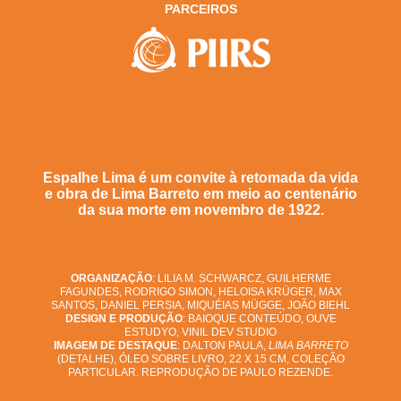
PARCEIROS
Espalhe Lima é um convite à retomada da vida
e obra de Lima Barreto em meio ao centenário
da sua morte em novembro de 1922.
ORGANIZAÇÃO
: LILIA M. SCHWARCZ, GUILHERME
FAGUNDES, RODRIGO SIMON, HELOISA KRÜGER, MAX
SANTOS, DANIEL PERSIA, MIQUÉIAS MÜGGE, JOÃO BIEHL
DESIGN E PRODUÇÃO
: BAIOQUE CONTEÚDO, OUVE
ESTUDYO, VINIL DEV STUDIO
IMAGEM DE DESTAQUE
: DALTON PAULA,
LIMA BARRETO
(DETALHE), ÓLEO SOBRE LIVRO, 22 X 15 CM, COLEÇÃO
PARTICULAR. REPRODUÇÃO DE PAULO REZENDE.