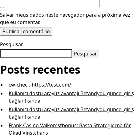
Salvar meus dados neste navegador para a próxima vez
que eu comentar.
Pesquisar
Pesquisar
Posts recentes
cw-check-https://test.com/
Kullanıcı dostu arayüz avantajı Betandyou güncel giriş
bağlantısında
Kullanıcı dostu arayüz avantajı Betandyou güncel giriş
bağlantısında
Frank Casino Välkomstbonus: Bästa Strategierna för
Ökad Vinstchans