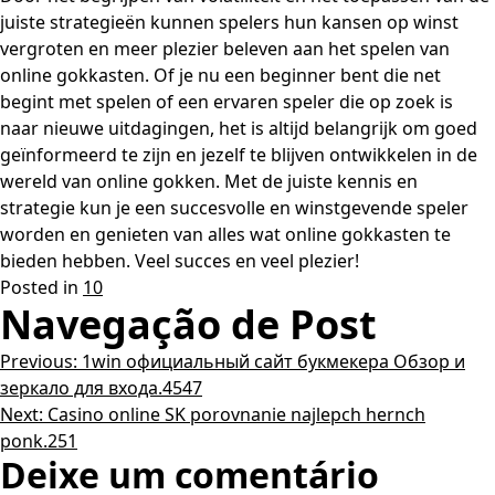
juiste strategieën kunnen spelers hun kansen op winst
vergroten en meer plezier beleven aan het spelen van
online gokkasten. Of je nu een beginner bent die net
begint met spelen of een ervaren speler die op zoek is
naar nieuwe uitdagingen, het is altijd belangrijk om goed
geïnformeerd te zijn en jezelf te blijven ontwikkelen in de
wereld van online gokken. Met de juiste kennis en
strategie kun je een succesvolle en winstgevende speler
worden en genieten van alles wat online gokkasten te
bieden hebben. Veel succes en veel plezier!
Posted in
10
Navegação de Post
Previous:
1win официальный сайт букмекера Обзор и
зеркало для входа.4547
Next:
Casino online SK porovnanie najlepch hernch
ponk.251
Deixe um comentário