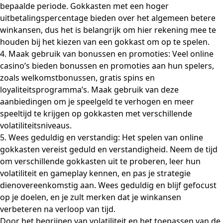
bepaalde periode. Gokkasten met een hoger
uitbetalingspercentage bieden over het algemeen betere
winkansen, dus het is belangrijk om hier rekening mee te
houden bij het kiezen van een gokkast om op te spelen.
4. Maak gebruik van bonussen en promoties: Veel online
casino’s bieden bonussen en promoties aan hun spelers,
zoals welkomstbonussen, gratis spins en
loyaliteitsprogramma’s. Maak gebruik van deze
aanbiedingen om je speelgeld te verhogen en meer
speeltijd te krijgen op gokkasten met verschillende
volatiliteitsniveaus.
5. Wees geduldig en verstandig: Het spelen van online
gokkasten vereist geduld en verstandigheid. Neem de tijd
om verschillende gokkasten uit te proberen, leer hun
volatiliteit en gameplay kennen, en pas je strategie
dienovereenkomstig aan. Wees geduldig en blijf gefocust
op je doelen, en je zult merken dat je winkansen
verbeteren na verloop van tijd.
Door het begrijpen van volatiliteit en het toepassen van de