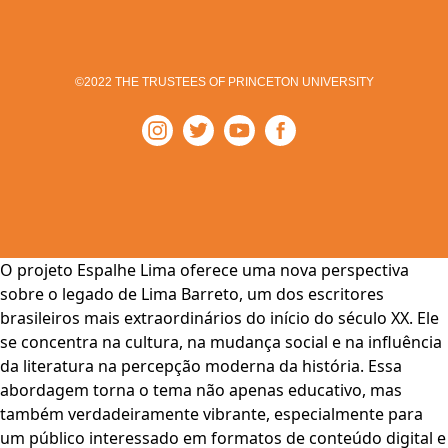
©2022 THE TRUSTEES OF PRINCETON UNIVERSITY
O projeto Espalhe Lima oferece uma nova perspectiva
sobre o legado de Lima Barreto, um dos escritores
brasileiros mais extraordinários do início do século XX. Ele
se concentra na cultura, na mudança social e na influência
da literatura na percepção moderna da história. Essa
abordagem torna o tema não apenas educativo, mas
também verdadeiramente vibrante, especialmente para
um público interessado em formatos de conteúdo digital e