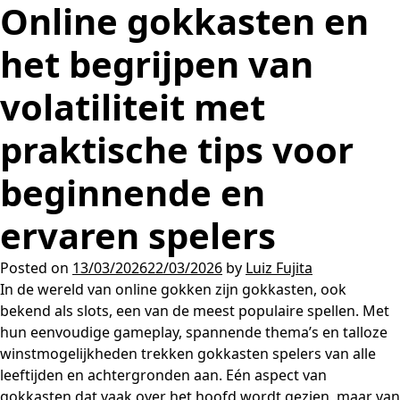
Online gokkasten en
het begrijpen van
volatiliteit met
praktische tips voor
beginnende en
ervaren spelers
Posted on
13/03/2026
22/03/2026
by
Luiz Fujita
In de wereld van online gokken zijn gokkasten, ook
bekend als slots, een van de meest populaire spellen. Met
hun eenvoudige gameplay, spannende thema’s en talloze
winstmogelijkheden trekken gokkasten spelers van alle
leeftijden en achtergronden aan. Eén aspect van
gokkasten dat vaak over het hoofd wordt gezien, maar van