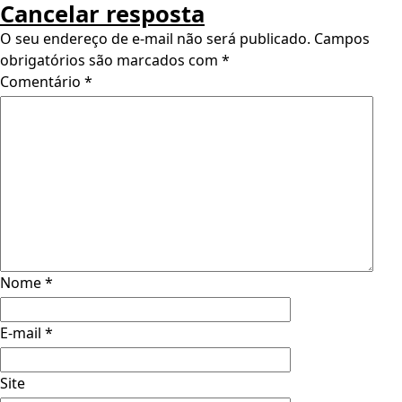
Cancelar resposta
O seu endereço de e-mail não será publicado.
Campos
obrigatórios são marcados com
*
Comentário
*
Nome
*
E-mail
*
Site