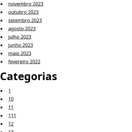
novembro 2023
outubro 2023
setembro 2023
agosto 2023
julho 2023
junho 2023
maio 2023
fevereiro 2022
Categorias
1
10
11
111
12