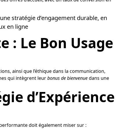
ns une stratégie d’engagement durable, en
ux en ligne
e : Le Bon Usage
ions, ainsi que l’éthique dans la communication,
mes qui intègrent leur
bonus de bienvenue
dans une
gie d’Expérience
 performante doit également miser sur :