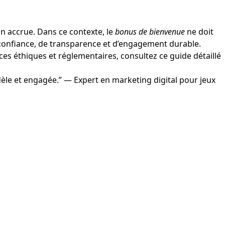
n accrue. Dans ce contexte, le
bonus de bienvenue
ne doit
onfiance, de transparence et d’engagement durable.
es éthiques et réglementaires, consultez ce guide détaillé
dèle et engagée.” — Expert en marketing digital pour jeux