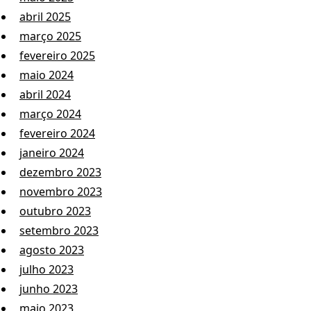
abril 2025
março 2025
fevereiro 2025
maio 2024
abril 2024
março 2024
fevereiro 2024
janeiro 2024
dezembro 2023
novembro 2023
outubro 2023
setembro 2023
agosto 2023
julho 2023
junho 2023
maio 2023