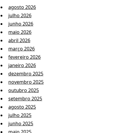
agosto 2026
julho 2026
junho 2026
maio 2026
abril 2026
março 2026
fevereiro 2026
janeiro 2026
dezembro 2025
novembro 2025
outubro 2025
setembro 2025
agosto 2025
julho 2025
junho 2025
maio 2025