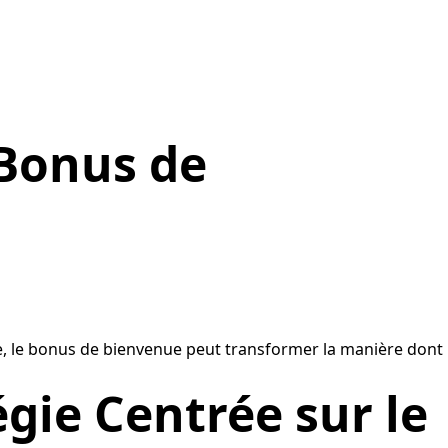
 Bonus de
nte, le bonus de bienvenue peut transformer la manière dont
égie Centrée sur le