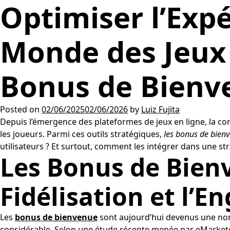
Optimiser l’Expé
Monde des Jeux 
Bonus de Bienv
Posted on
02/06/2025
02/06/2026
by
Luiz Fujita
Depuis l’émergence des plateformes de jeux en ligne, la conc
les joueurs. Parmi ces outils stratégiques,
les bonus de bien
utilisateurs ? Et surtout, comment les intégrer dans une str
Les Bonus de Bienv
Fidélisation et l’
Les
bonus de bienvenue
sont aujourd’hui devenus une no
considérable. Selon une étude récente menée par eMarketer,