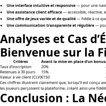
Une interface intuitive et responsive
— pour une naviga
Une assistance client efficace
— accessible, réactive, 
Une offre de jeux variée et de qualité
— fidèle à ce q
Une communication transparente et régulière
— pour
Analyses et Cas d’
Bienvenue sur la F
Critères
Avant la mise en place d’un bonus
Taux d’inscription
20%
Retenues à 30 jours
15%
Valeur à vie client (CLV)
€150
Ces chiffres illustrent clairement que, lorsqu’il est conçu
les joueurs perçoivent la plateforme, créant ainsi une fidé
Conclusion : La Né