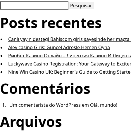
Pesquisar
Posts recentes
Canlı yayın desteği Bahiscom giriş sayesinde her maçt
Alev casino Giris: Guncel Adresle Hemen Oyna
Риобет Казино Онлайн – Лицензия Казино И Лицен
Luckywave Casino Registration: Your Gateway to Excit
Nine Win Casino UK: Beginner’s Guide to Getting Start
Comentários
Um comentarista do WordPress
em
Olá, mundo!
Arquivos