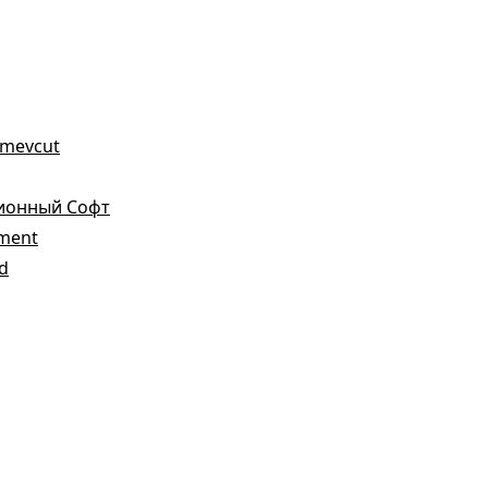
a mevcut
зионный Софт
ement
ed