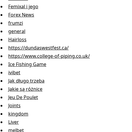
Femixal i jego
Forex News
frumzi
general
Hairloss
https://dundaswestfest.ca/
https://www.college-of-piping.co.uk/
Ice Fishing Game
ivibet
Jak długo trzeba
Jakie są różnice
Jeu De Poulet
Joints
kingdom
Liver
melbet