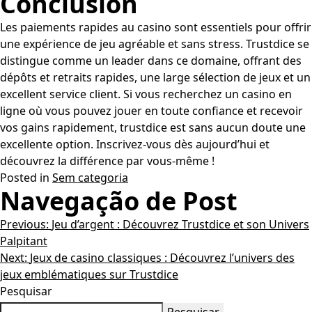
Conclusion
Les paiements rapides au casino sont essentiels pour offrir
une expérience de jeu agréable et sans stress. Trustdice se
distingue comme un leader dans ce domaine, offrant des
dépôts et retraits rapides, une large sélection de jeux et un
excellent service client. Si vous recherchez un casino en
ligne où vous pouvez jouer en toute confiance et recevoir
vos gains rapidement, trustdice est sans aucun doute une
excellente option. Inscrivez-vous dès aujourd’hui et
découvrez la différence par vous-même !
Posted in
Sem categoria
Navegação de Post
Previous:
Jeu d’argent : Découvrez Trustdice et son Univers
Palpitant
Next:
Jeux de casino classiques : Découvrez l’univers des
jeux emblématiques sur Trustdice
Pesquisar