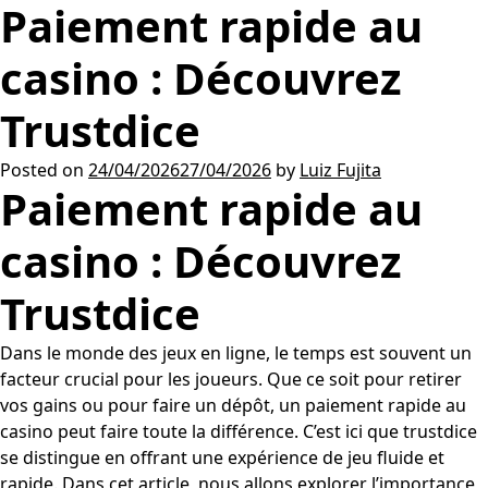
Paiement rapide au
casino : Découvrez
Trustdice
Posted on
24/04/2026
27/04/2026
by
Luiz Fujita
Paiement rapide au
casino : Découvrez
Trustdice
Dans le monde des jeux en ligne, le temps est souvent un
facteur crucial pour les joueurs. Que ce soit pour retirer
vos gains ou pour faire un dépôt, un paiement rapide au
casino peut faire toute la différence. C’est ici que trustdice
se distingue en offrant une expérience de jeu fluide et
rapide. Dans cet article, nous allons explorer l’importance