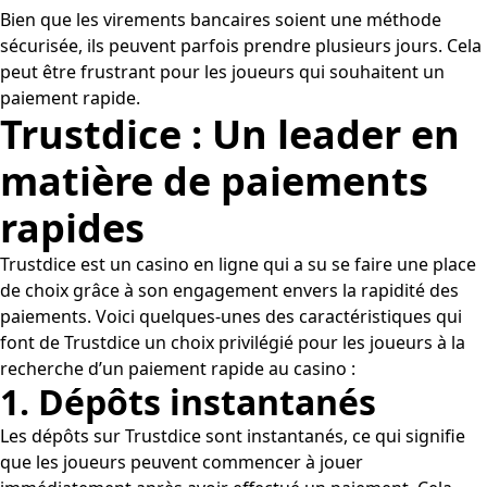
Bien que les virements bancaires soient une méthode
sécurisée, ils peuvent parfois prendre plusieurs jours. Cela
peut être frustrant pour les joueurs qui souhaitent un
paiement rapide.
Trustdice : Un leader en
matière de paiements
rapides
Trustdice est un casino en ligne qui a su se faire une place
de choix grâce à son engagement envers la rapidité des
paiements. Voici quelques-unes des caractéristiques qui
font de Trustdice un choix privilégié pour les joueurs à la
recherche d’un paiement rapide au casino :
1. Dépôts instantanés
Les dépôts sur Trustdice sont instantanés, ce qui signifie
que les joueurs peuvent commencer à jouer