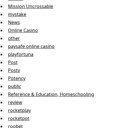
Mission Uncrossable
mystake
News
Online Casino
other
paysafe online casino
playfortuna
Post
Postv
Potency
public
Reference & Education, Homeschooling
review
rocketplay
rocketpot
roobet