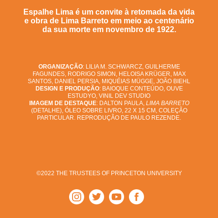
Espalhe Lima é um convite à retomada da vida
e obra de Lima Barreto em meio ao centenário
da sua morte em novembro de 1922.
ORGANIZAÇÃO
: LILIA M. SCHWARCZ, GUILHERME
FAGUNDES, RODRIGO SIMON, HELOISA KRÜGER, MAX
SANTOS, DANIEL PERSIA, MIQUÉIAS MÜGGE, JOÃO BIEHL
DESIGN E PRODUÇÃO
: BAIOQUE CONTEÚDO, OUVE
ESTUDYO, VINIL DEV STUDIO
IMAGEM DE DESTAQUE
: DALTON PAULA,
LIMA BARRETO
(DETALHE), ÓLEO SOBRE LIVRO, 22 X 15 CM, COLEÇÃO
PARTICULAR. REPRODUÇÃO DE PAULO REZENDE.
©2022 THE TRUSTEES OF PRINCETON UNIVERSITY