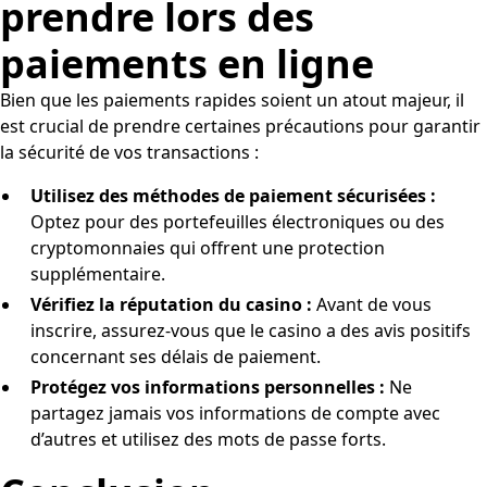
prendre lors des
paiements en ligne
Bien que les paiements rapides soient un atout majeur, il
est crucial de prendre certaines précautions pour garantir
la sécurité de vos transactions :
Utilisez des méthodes de paiement sécurisées :
Optez pour des portefeuilles électroniques ou des
cryptomonnaies qui offrent une protection
supplémentaire.
Vérifiez la réputation du casino :
Avant de vous
inscrire, assurez-vous que le casino a des avis positifs
concernant ses délais de paiement.
Protégez vos informations personnelles :
Ne
partagez jamais vos informations de compte avec
d’autres et utilisez des mots de passe forts.