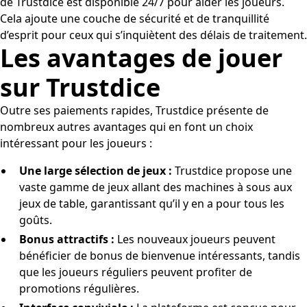
de Trustdice est disponible 24/7 pour aider les joueurs.
Cela ajoute une couche de sécurité et de tranquillité
d’esprit pour ceux qui s’inquiètent des délais de traitement.
Les avantages de jouer
sur Trustdice
Outre ses paiements rapides, Trustdice présente de
nombreux autres avantages qui en font un choix
intéressant pour les joueurs :
Une large sélection de jeux :
Trustdice propose une
vaste gamme de jeux allant des machines à sous aux
jeux de table, garantissant qu’il y en a pour tous les
goûts.
Bonus attractifs :
Les nouveaux joueurs peuvent
bénéficier de bonus de bienvenue intéressants, tandis
que les joueurs réguliers peuvent profiter de
promotions régulières.