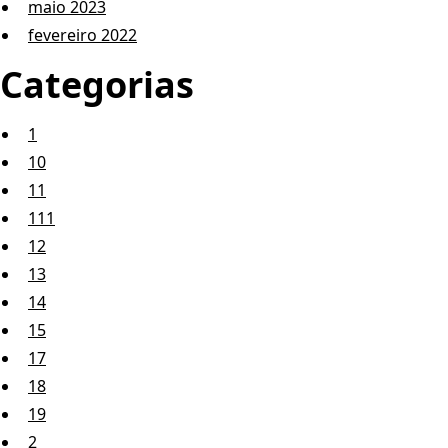
maio 2023
fevereiro 2022
Categorias
1
10
11
111
12
13
14
15
17
18
19
2