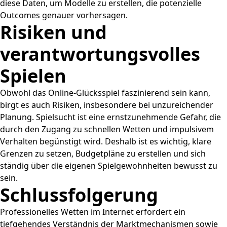
diese Daten, um Modelle zu erstellen, die potenzielle
Outcomes genauer vorhersagen.
Risiken und
verantwortungsvolles
Spielen
Obwohl das Online-Glücksspiel faszinierend sein kann,
birgt es auch Risiken, insbesondere bei unzureichender
Planung. Spielsucht ist eine ernstzunehmende Gefahr, die
durch den Zugang zu schnellen Wetten und impulsivem
Verhalten begünstigt wird. Deshalb ist es wichtig, klare
Grenzen zu setzen, Budgetpläne zu erstellen und sich
ständig über die eigenen Spielgewohnheiten bewusst zu
sein.
Schlussfolgerung
Professionelles Wetten im Internet erfordert ein
tiefgehendes Verständnis der Marktmechanismen sowie