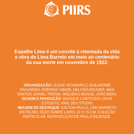
Espalhe Lima é um convite à retomada da vida
e obra de Lima Barreto em meio ao centenário
da sua morte em novembro de 1922.
ORGANIZAÇÃO
: LILIA M. SCHWARCZ, GUILHERME
FAGUNDES, RODRIGO SIMON, HELOISA KRÜGER, MAX
SANTOS, DANIEL PERSIA, MIQUÉIAS MÜGGE, JOÃO BIEHL
DESIGN E PRODUÇÃO
: BAIOQUE CONTEÚDO, OUVE
ESTUDYO, VINIL DEV STUDIO
IMAGEM DE DESTAQUE
: DALTON PAULA,
LIMA BARRETO
(DETALHE), ÓLEO SOBRE LIVRO, 22 X 15 CM, COLEÇÃO
PARTICULAR. REPRODUÇÃO DE PAULO REZENDE.