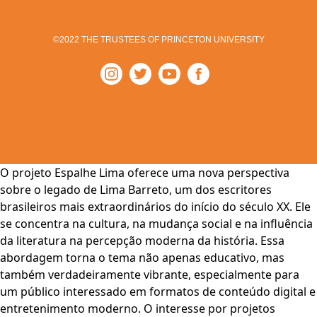
©2022 THE TRUSTEES OF PRINCETON UNIVERSITY
O projeto Espalhe Lima oferece uma nova perspectiva
sobre o legado de Lima Barreto, um dos escritores
brasileiros mais extraordinários do início do século XX. Ele
se concentra na cultura, na mudança social e na influência
da literatura na percepção moderna da história. Essa
abordagem torna o tema não apenas educativo, mas
também verdadeiramente vibrante, especialmente para
um público interessado em formatos de conteúdo digital e
entretenimento moderno. O interesse por projetos