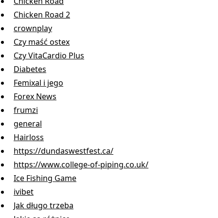
Chicken Road
Chicken Road 2
crownplay
Czy maść ostex
Czy VitaCardio Plus
Diabetes
Femixal i jego
Forex News
frumzi
general
Hairloss
https://dundaswestfest.ca/
https://www.college-of-piping.co.uk/
Ice Fishing Game
ivibet
Jak długo trzeba