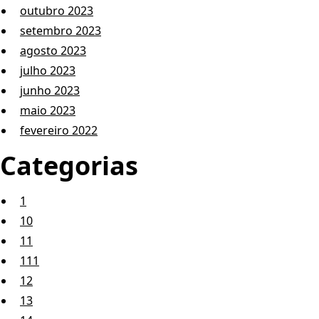
outubro 2023
setembro 2023
agosto 2023
julho 2023
junho 2023
maio 2023
fevereiro 2022
Categorias
1
10
11
111
12
13