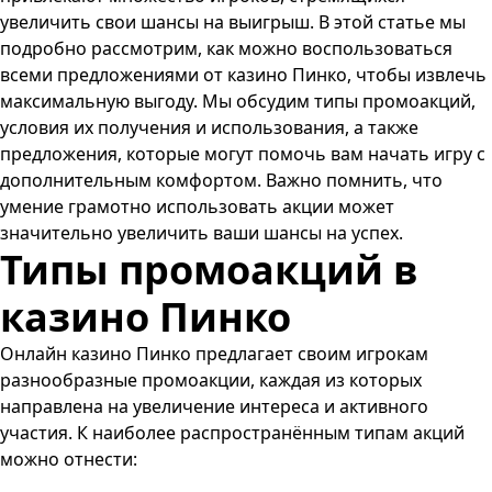
увеличить свои шансы на выигрыш. В этой статье мы
подробно рассмотрим, как можно воспользоваться
всеми предложениями от казино Пинко, чтобы извлечь
максимальную выгоду. Мы обсудим типы промоакций,
условия их получения и использования, а также
предложения, которые могут помочь вам начать игру с
дополнительным комфортом. Важно помнить, что
умение грамотно использовать акции может
значительно увеличить ваши шансы на успех.
Типы промоакций в
казино Пинко
Онлайн казино Пинко предлагает своим игрокам
разнообразные промоакции, каждая из которых
направлена на увеличение интереса и активного
участия. К наиболее распространённым типам акций
можно отнести: