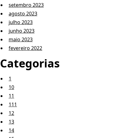
setembro 2023
agosto 2023
julho 2023
junho 2023
maio 2023
fevereiro 2022
Categorias
1
10
11
111
12
13
14