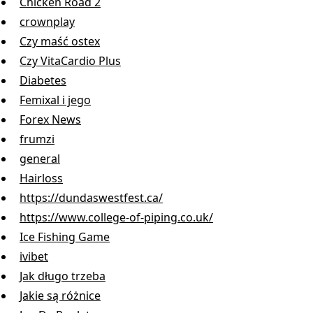
Chicken Road 2
crownplay
Czy maść ostex
Czy VitaCardio Plus
Diabetes
Femixal i jego
Forex News
frumzi
general
Hairloss
https://dundaswestfest.ca/
https://www.college-of-piping.co.uk/
Ice Fishing Game
ivibet
Jak długo trzeba
Jakie są różnice