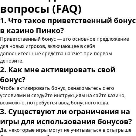
вопросы (FAQ)
1. Что такое приветственный бонус
в казино Пинко?
Приветственный бонус — это основное предложение
для новых игроков, включающее в себя
дополнительные средства на счёт при первом
депозите.
2. Как мне активировать свой
бонус?
Чтобы активировать бонус, ознакомьтесь с его
условиями и следуйте инструкциям на сайте казино,
возможно, потребуется ввод бонусного кода.
3. Существуют ли ограничения на
игры для использования бонусов?
Да, некоторые игры могут не учитываться в отыгрыше