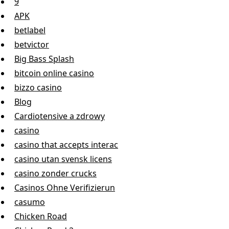
9
APK
betlabel
betvictor
Big Bass Splash
bitcoin online casino
bizzo casino
Blog
Cardiotensive a zdrowy
casino
casino that accepts interac
casino utan svensk licens
casino zonder crucks
Casinos Ohne Verifizierun
casumo
Chicken Road