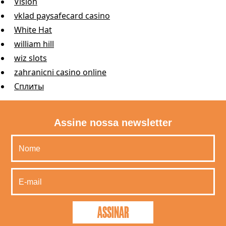
Vision
vklad paysafecard casino
White Hat
william hill
wiz slots
zahranicni casino online
Сплиты
Assine nossa newsletter