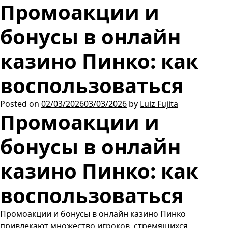
Промоакции и
бонусы в онлайн
казино Пинко: как
воспользоваться
Posted on
02/03/2026
03/03/2026
by
Luiz Fujita
Промоакции и
бонусы в онлайн
казино Пинко: как
воспользоваться
Промоакции и бонусы в онлайн казино Пинко
привлекают множество игроков, стремящихся