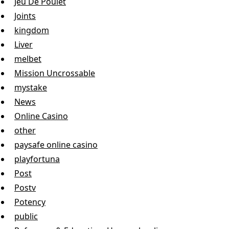
Jeu De Poulet
Joints
kingdom
Liver
melbet
Mission Uncrossable
mystake
News
Online Casino
other
paysafe online casino
playfortuna
Post
Postv
Potency
public