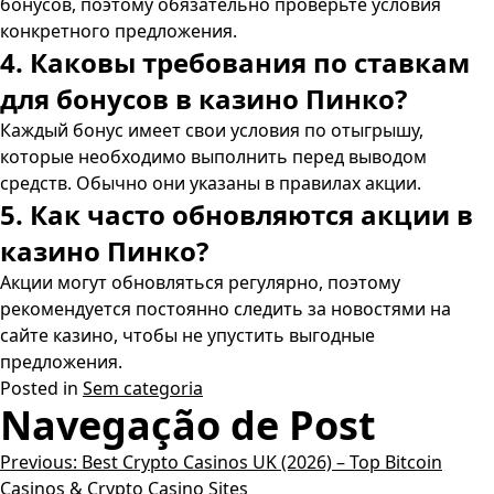
бонусов, поэтому обязательно проверьте условия
конкретного предложения.
4. Каковы требования по ставкам
для бонусов в казино Пинко?
Каждый бонус имеет свои условия по отыгрышу,
которые необходимо выполнить перед выводом
средств. Обычно они указаны в правилах акции.
5. Как часто обновляются акции в
казино Пинко?
Акции могут обновляться регулярно, поэтому
рекомендуется постоянно следить за новостями на
сайте казино, чтобы не упустить выгодные
предложения.
Posted in
Sem categoria
Navegação de Post
Previous:
Best Crypto Casinos UK (2026) – Top Bitcoin
Casinos & Crypto Casino Sites