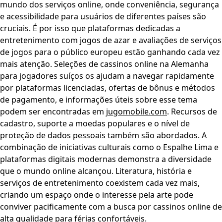
mundo dos serviços online, onde conveniência, segurança
e acessibilidade para usuários de diferentes países são
cruciais. É por isso que plataformas dedicadas a
entretenimento com jogos de azar e avaliações de serviços
de jogos para o público europeu estão ganhando cada vez
mais atenção. Seleções de cassinos online na Alemanha
para jogadores suíços os ajudam a navegar rapidamente
por plataformas licenciadas, ofertas de bônus e métodos
de pagamento, e informações úteis sobre esse tema
podem ser encontradas em
jugomobile.com
. Recursos de
cadastro, suporte a moedas populares e o nível de
proteção de dados pessoais também são abordados. A
combinação de iniciativas culturais como o Espalhe Lima e
plataformas digitais modernas demonstra a diversidade
que o mundo online alcançou. Literatura, história e
serviços de entretenimento coexistem cada vez mais,
criando um espaço onde o interesse pela arte pode
conviver pacificamente com a busca por cassinos online de
alta qualidade para férias confortáveis.