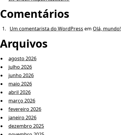
Comentários
Um comentarista do WordPress
em
Olá, mundo!
Arquivos
agosto 2026
julho 2026
junho 2026
maio 2026
abril 2026
março 2026
fevereiro 2026
janeiro 2026
dezembro 2025
novembro 2025