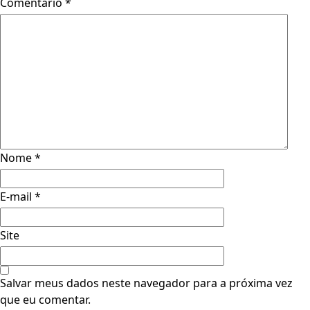
Comentário
*
Nome
*
E-mail
*
Site
Salvar meus dados neste navegador para a próxima vez
que eu comentar.