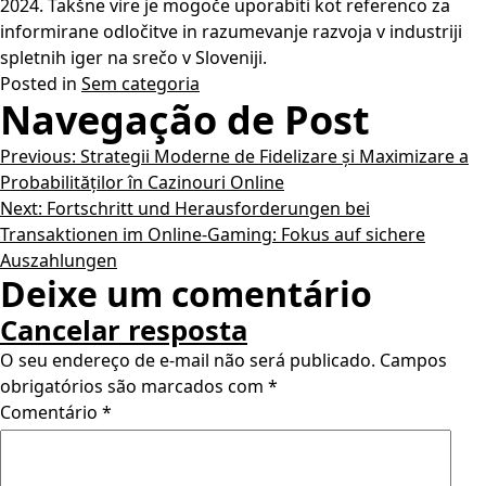
2024. Takšne vire je mogoče uporabiti kot referenco za
informirane odločitve in razumevanje razvoja v industriji
spletnih iger na srečo v Sloveniji.
Posted in
Sem categoria
Navegação de Post
Previous:
Strategii Moderne de Fidelizare și Maximizare a
Probabilităților în Cazinouri Online
Next:
Fortschritt und Herausforderungen bei
Transaktionen im Online-Gaming: Fokus auf sichere
Auszahlungen
Deixe um comentário
Cancelar resposta
O seu endereço de e-mail não será publicado.
Campos
obrigatórios são marcados com
*
Comentário
*