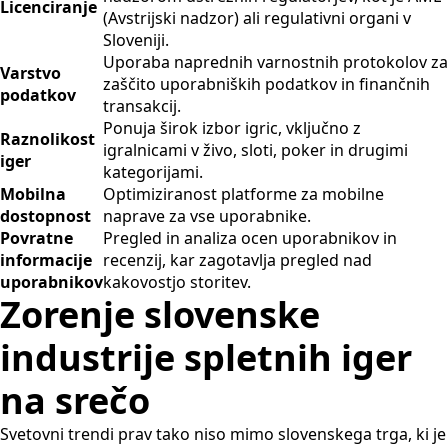
Licenciranje
(Avstrijski nadzor) ali regulativni organi v
Sloveniji.
Uporaba naprednih varnostnih protokolov za
Varstvo
zaščito uporabniških podatkov in finančnih
podatkov
transakcij.
Ponuja širok izbor igric, vključno z
Raznolikost
igralnicami v živo, sloti, poker in drugimi
iger
kategorijami.
Mobilna
Optimiziranost platforme za mobilne
dostopnost
naprave za vse uporabnike.
Povratne
Pregled in analiza ocen uporabnikov in
informacije
recenzij, kar zagotavlja pregled nad
uporabnikov
kakovostjo storitev.
Zorenje slovenske
industrije spletnih iger
na srečo
Svetovni trendi prav tako niso mimo slovenskega trga, ki je