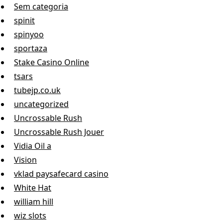
Sem categoria
spinit
spinyoo
sportaza
Stake Casino Online
tsars
tubejp.co.uk
uncategorized
Uncrossable Rush
Uncrossable Rush Jouer
Vidia Oil a
Vision
vklad paysafecard casino
White Hat
william hill
wiz slots