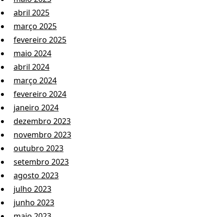
abril 2025
março 2025
fevereiro 2025
maio 2024
abril 2024
março 2024
fevereiro 2024
janeiro 2024
dezembro 2023
novembro 2023
outubro 2023
setembro 2023
agosto 2023
julho 2023
junho 2023
maio 2023