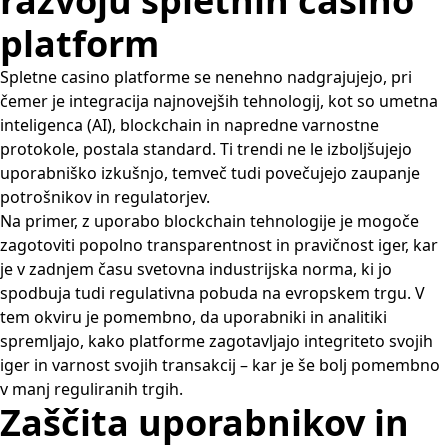
razvoju spletnih casino
platform
Spletne casino platforme se nenehno nadgrajujejo, pri
čemer je integracija najnovejših tehnologij, kot so umetna
inteligenca (AI), blockchain in napredne varnostne
protokole, postala standard. Ti trendi ne le izboljšujejo
uporabniško izkušnjo, temveč tudi povečujejo zaupanje
potrošnikov in regulatorjev.
Na primer, z uporabo blockchain tehnologije je mogoče
zagotoviti popolno transparentnost in pravičnost iger, kar
je v zadnjem času svetovna industrijska norma, ki jo
spodbuja tudi regulativna pobuda na evropskem trgu. V
tem okviru je pomembno, da uporabniki in analitiki
spremljajo, kako platforme zagotavljajo integriteto svojih
iger in varnost svojih transakcij – kar je še bolj pomembno
v manj reguliranih trgih.
Zaščita uporabnikov in