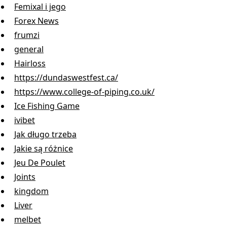
Femixal i jego
Forex News
frumzi
general
Hairloss
https://dundaswestfest.ca/
https://www.college-of-piping.co.uk/
Ice Fishing Game
ivibet
Jak długo trzeba
Jakie są różnice
Jeu De Poulet
Joints
kingdom
Liver
melbet