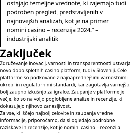
ostajajo temeljne vrednote, ki zajemajo tudi
podroben pregled, predstavljenih v
najnovejših analizah, kot je na primer
nomini casino – recenzija 2024.” –
industrijski analitik
Zaključek
Združevanje inovacij, varnosti in transparentnosti ustvarja
novo dobo spletnih casino platform, tudi v Sloveniji. Cele
platforme so podkovane z najnaprednejšimi varnostnimi
ukrepi in regulatornimi standardi, kar zagotavlja varnejšo,
bolj zaupno izkušnjo za igralce. Zaupanje v platforme je
večje, ko so na voljo poglobljene analize in recenzije, ki
dokazujejo njihovo zanesljivost.
Za vse, ki iščejo najbolj celovite in zaupanja vredne
informacije, priporočamo, da si ogledajo podrobne
raziskave in recenzije, kot je nomini casino – recenzija