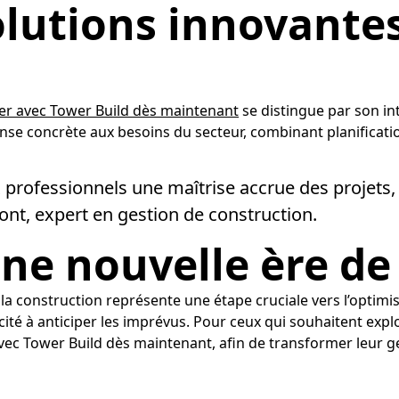
olutions innovantes
 avec Tower Build dès maintenant
se distingue par son inté
se concrète aux besoins du secteur, combinant planification
professionnels une maîtrise accrue des projets, 
ont, expert en gestion de construction.
une nouvelle ère de
e la construction représente une étape cruciale vers l’optimis
cité à anticiper les imprévus. Pour ceux qui souhaitent explo
 Tower Build dès maintenant, afin de transformer leur gest