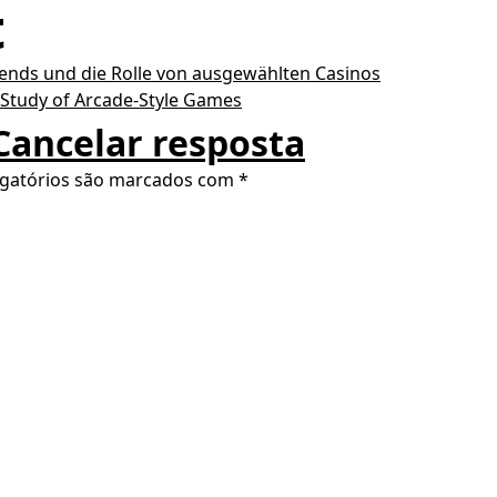
t
rends und die Rolle von ausgewählten Casinos
 Study of Arcade-Style Games
Cancelar resposta
gatórios são marcados com
*