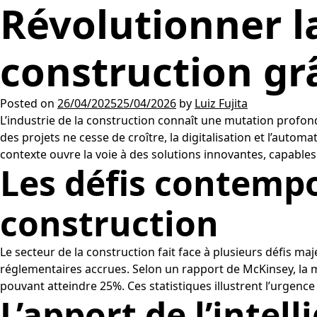
Révolutionner l
construction grâc
Posted on
26/04/2025
25/04/2026
by
Luiz Fujita
L’industrie de la construction connaît une mutation profonde 
des projets ne cesse de croître, la digitalisation et l’autom
contexte ouvre la voie à des solutions innovantes, capable
Les défis contempo
construction
Le secteur de la construction fait face à plusieurs défis m
réglementaires accrues. Selon un rapport de McKinsey, la
pouvant atteindre 25%. Ces statistiques illustrent l’urgenc
L’apport de l’intell