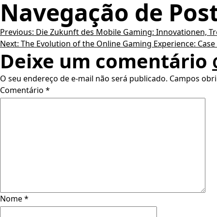
Navegação de Pos
Previous:
Die Zukunft des Mobile Gaming: Innovationen, T
Next:
The Evolution of the Online Gaming Experience: Case
Deixe um comentário
O seu endereço de e-mail não será publicado.
Campos obri
Comentário
*
Nome
*