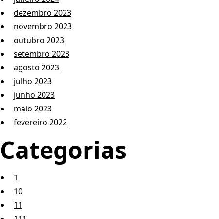
dezembro 2023
novembro 2023
outubro 2023
setembro 2023
agosto 2023
julho 2023
junho 2023
maio 2023
fevereiro 2022
Categorias
1
10
11
111