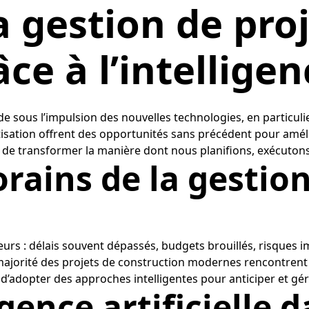
a gestion de pro
e à l’intelligenc
sous l’impulsion des nouvelles technologies, en particulier d
atisation offrent des opportunités sans précédent pour amélior
s de transformer la manière dont nous planifions, exécutons
rains de la gestion
ajeurs : délais souvent dépassés, budgets brouillés, risques
 majorité des projets de construction modernes rencontren
e d’adopter des approches intelligentes pour anticiper et gé
igence artificielle 