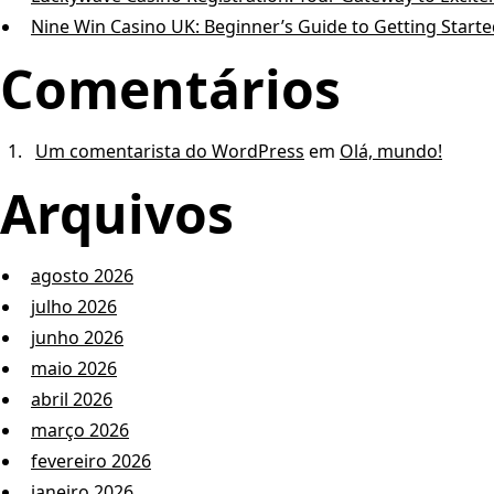
Nine Win Casino UK: Beginner’s Guide to Getting Start
Comentários
Um comentarista do WordPress
em
Olá, mundo!
Arquivos
agosto 2026
julho 2026
junho 2026
maio 2026
abril 2026
março 2026
fevereiro 2026
janeiro 2026