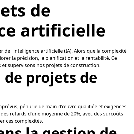
jets de
e artificielle
e l’intelligence artificielle (IA). Alors que la complexité
er la précision, la planification et la rentabilité. Ce
 et supervisons nos projets de construction.
 de projets de
 imprévus, pénurie de main-d’œuvre qualifiée et exigences
t des retards d’une moyenne de 20%, avec des surcoûts
rer ces complexités.
dans la gestion de