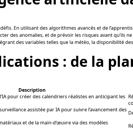
défis. En utilisant des algorithmes avancés et de l’apprenti
 des anomalies, et de prévoir les risques avant qu’ils ne 
ntégrant des variables telles que la météo, la disponibilité
ications : de la pla
Description
 l’IA pour créer des calendriers réalistes en anticipant les
Ré
co
urveillance assistée par IA pour suivre l’avancement des
Dé
matériaux et de la main-d’œuvre via des modèles
Ré