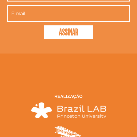
REALIZAÇÃO