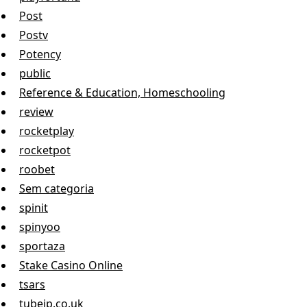
Post
Postv
Potency
public
Reference & Education, Homeschooling
review
rocketplay
rocketpot
roobet
Sem categoria
spinit
spinyoo
sportaza
Stake Casino Online
tsars
tubejp.co.uk