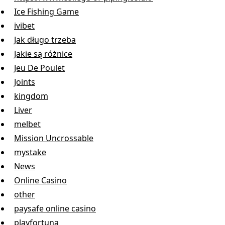
Ice Fishing Game
ivibet
Jak długo trzeba
Jakie są różnice
Jeu De Poulet
Joints
kingdom
Liver
melbet
Mission Uncrossable
mystake
News
Online Casino
other
paysafe online casino
playfortuna