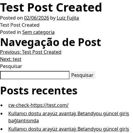
Test Post Created
Posted on
02/06/2026
by
Luiz Fujita
Test Post Created
Posted in
Sem categoria
Navegação de Post
Previous:
Test Post Created
Next:
test
Pesquisar
Pesquisar
Posts recentes
cw-check-https://test.com/
Kullanıcı dostu arayüz avantajı Betandyou güncel giriş
bağlantısında
Kullanıcı dostu arayüz avantajı Betandyou güncel giriş