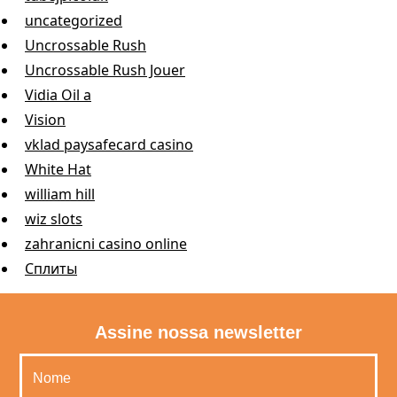
uncategorized
Uncrossable Rush
Uncrossable Rush Jouer
Vidia Oil a
Vision
vklad paysafecard casino
White Hat
william hill
wiz slots
zahranicni casino online
Сплиты
Assine nossa newsletter