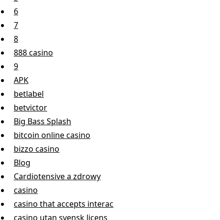
6
7
8
888 casino
9
APK
betlabel
betvictor
Big Bass Splash
bitcoin online casino
bizzo casino
Blog
Cardiotensive a zdrowy
casino
casino that accepts interac
casino utan svensk licens