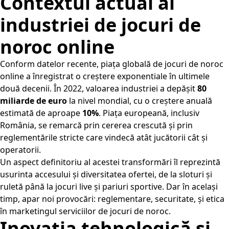
Contextul actual al
industriei de jocuri de
noroc online
Conform datelor recente, piața globală de jocuri de noroc
online a înregistrat o creștere exponentiale în ultimele
două decenii. În 2022, valoarea industriei a depășit
80
miliarde de euro
la nivel mondial, cu o creștere anuală
estimată de aproape
10%
. Piața europeană, inclusiv
România, se remarcă prin cererea crescută și prin
reglementările stricte care vindecă atât jucătorii cât și
operatorii.
Un aspect definitoriu al acestei transformări îl reprezintă
usurinta accesului și diversitatea ofertei, de la sloturi și
ruletă până la jocuri live și pariuri sportive. Dar în același
timp, apar noi provocări: reglementare, securitate, și etica
în marketingul serviciilor de jocuri de noroc.
Inovația tehnologică și