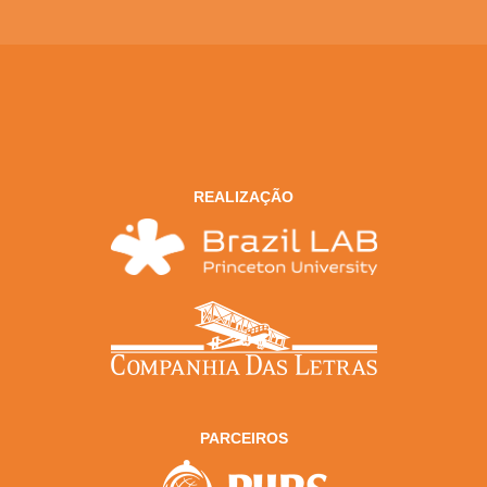
REALIZAÇÃO
PARCEIROS