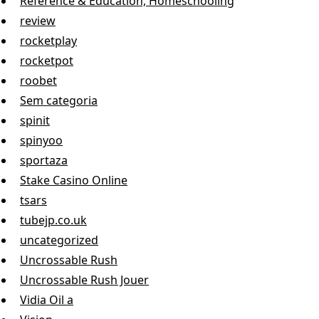
Reference & Education, Homeschooling
review
rocketplay
rocketpot
roobet
Sem categoria
spinit
spinyoo
sportaza
Stake Casino Online
tsars
tubejp.co.uk
uncategorized
Uncrossable Rush
Uncrossable Rush Jouer
Vidia Oil a