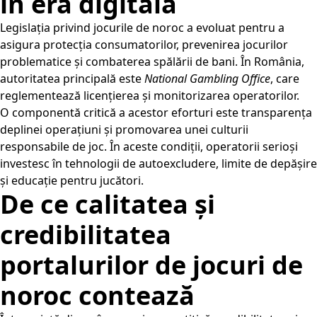
în era digitală
Legislația privind jocurile de noroc a evoluat pentru a
asigura protecția consumatorilor, prevenirea jocurilor
problematice și combaterea spălării de bani. În România,
autoritatea principală este
National Gambling Office
, care
reglementează licențierea și monitorizarea operatorilor.
O componentă critică a acestor eforturi este transparența
deplinei operațiuni și promovarea unei culturii
responsabile de joc. În aceste condiții, operatorii serioși
investesc în tehnologii de autoexcludere, limite de depășire
și educație pentru jucători.
De ce calitatea și
credibilitatea
portalurilor de jocuri de
noroc contează