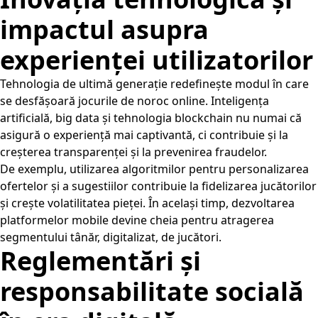
impactul asupra
experienței utilizatorilor
Tehnologia de ultimă generație redefinește modul în care
se desfășoară jocurile de noroc online. Inteligența
artificială, big data și tehnologia blockchain nu numai că
asigură o experiență mai captivantă, ci contribuie și la
creșterea transparenței și la prevenirea fraudelor.
De exemplu, utilizarea algoritmilor pentru personalizarea
ofertelor și a sugestiilor contribuie la fidelizarea jucătorilor
și crește volatilitatea pieței. În același timp, dezvoltarea
platformelor mobile devine cheia pentru atragerea
segmentului tânăr, digitalizat, de jucători.
Reglementări și
responsabilitate socială