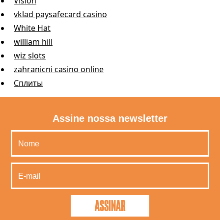
Vision
vklad paysafecard casino
White Hat
william hill
wiz slots
zahranicni casino online
Сплиты
Assine nossa newsletter