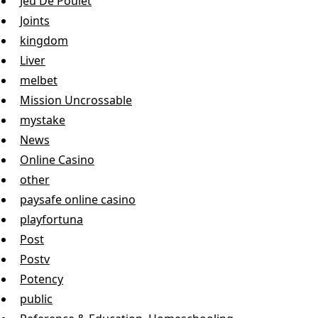
Jeu De Poulet
Joints
kingdom
Liver
melbet
Mission Uncrossable
mystake
News
Online Casino
other
paysafe online casino
playfortuna
Post
Postv
Potency
public