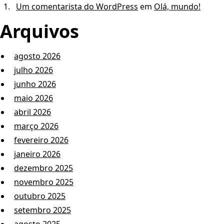
Um comentarista do WordPress
em
Olá, mundo!
Arquivos
agosto 2026
julho 2026
junho 2026
maio 2026
abril 2026
março 2026
fevereiro 2026
janeiro 2026
dezembro 2025
novembro 2025
outubro 2025
setembro 2025