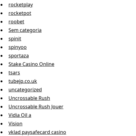
rocketplay
rocketpot
roobet
Sem categoria
spinit
spinyoo
sportaza
Stake Casino Online
tsars
tubejp.co.uk
uncategorized
Uncrossable Rush
Uncrossable Rush Jouer
Vidia Oil a
Vision
vklad paysafecard casino