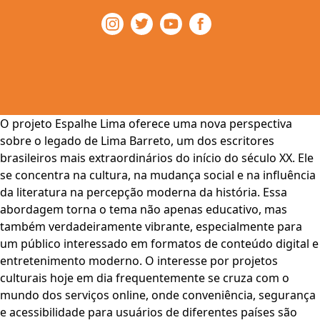
O projeto Espalhe Lima oferece uma nova perspectiva
sobre o legado de Lima Barreto, um dos escritores
brasileiros mais extraordinários do início do século XX. Ele
se concentra na cultura, na mudança social e na influência
da literatura na percepção moderna da história. Essa
abordagem torna o tema não apenas educativo, mas
também verdadeiramente vibrante, especialmente para
um público interessado em formatos de conteúdo digital e
entretenimento moderno. O interesse por projetos
culturais hoje em dia frequentemente se cruza com o
mundo dos serviços online, onde conveniência, segurança
e acessibilidade para usuários de diferentes países são