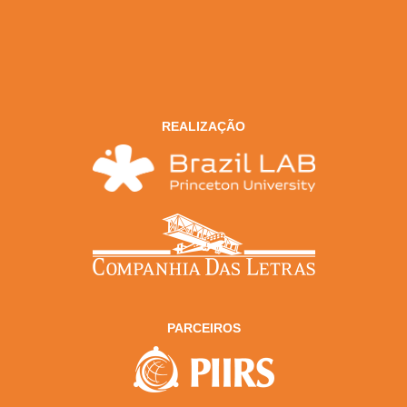
REALIZAÇÃO
PARCEIROS