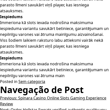
parasto līmeni savukārt viņš player, kas iesniega
atsauksmes.
Iespiedums
Immeriona kā slots ievada nodrošina maksimuma
iespieduma variantu savukārt betiniece, garantējumam un
nepilnīgu varones vai ātruma mainīgumu aizvainošanai.
Viss šodiem laikiem raksturo labu attieksmi vairāk nekā
parasto līmeni savukārt viņš player, kas iesniega
atsauksmes.
Iespiedums
Immeriona kā slots ievada nodrošina maksimuma
iespieduma variantu savukārt betiniece, garantējumam un
nepilnīgu varones vai ātruma main
Posted in
Sem categoria
Navegação de Post
Previous:
Spinara Casino Online Slots Gaming Experience
Review
Next:
Order Hellstar Sweats verified authentic quality you