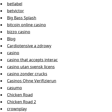
betlabel
betvictor
Big Bass Splash
bitcoin online casino
bizzo casino
Blog
Cardiotensive a zdrowy
casino
casino that accepts interac
casino utan svensk licens
casino zonder crucks
Casinos Ohne Verifizierun
casumo
Chicken Road
Chicken Road 2
crownplay