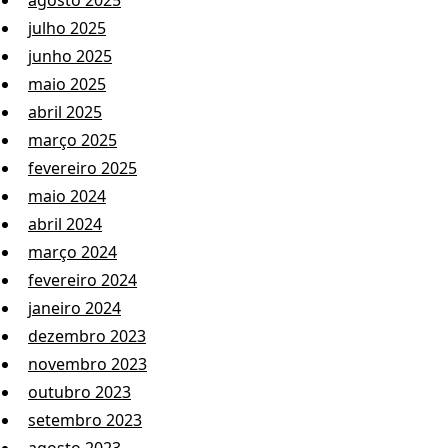
agosto 2025
julho 2025
junho 2025
maio 2025
abril 2025
março 2025
fevereiro 2025
maio 2024
abril 2024
março 2024
fevereiro 2024
janeiro 2024
dezembro 2023
novembro 2023
outubro 2023
setembro 2023