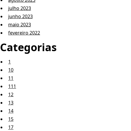
agosto 2023
julho 2023
junho 2023
maio 2023
fevereiro 2022
Categorias
1
10
11
111
12
13
14
15
17