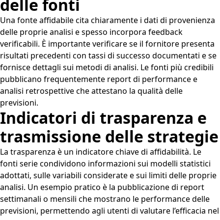
delle fonti
Una fonte affidabile cita chiaramente i dati di provenienza
delle proprie analisi e spesso incorpora feedback
verificabili. È importante verificare se il fornitore presenta
risultati precedenti con tassi di successo documentati e se
fornisce dettagli sui metodi di analisi. Le fonti più credibili
pubblicano frequentemente report di performance e
analisi retrospettive che attestano la qualità delle
previsioni.
Indicatori di trasparenza e
trasmissione delle strategie
La trasparenza è un indicatore chiave di affidabilità. Le
fonti serie condividono informazioni sui modelli statistici
adottati, sulle variabili considerate e sui limiti delle proprie
analisi. Un esempio pratico è la pubblicazione di report
settimanali o mensili che mostrano le performance delle
previsioni, permettendo agli utenti di valutare l’efficacia nel