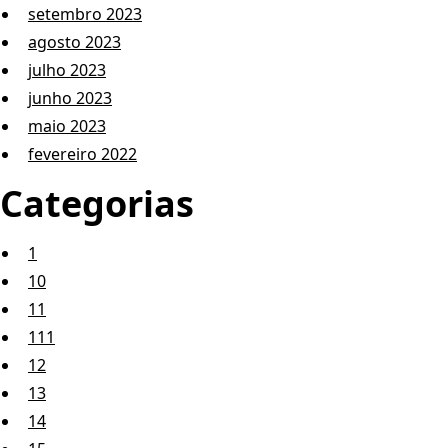
setembro 2023
agosto 2023
julho 2023
junho 2023
maio 2023
fevereiro 2022
Categorias
1
10
11
111
12
13
14