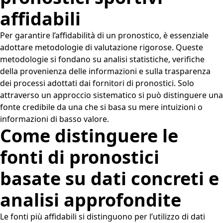
affidabili
Per garantire l’affidabilità di un pronostico, è essenziale
adottare metodologie di valutazione rigorose. Queste
metodologie si fondano su analisi statistiche, verifiche
della provenienza delle informazioni e sulla trasparenza
dei processi adottati dai fornitori di pronostici. Solo
attraverso un approccio sistematico si può distinguere una
fonte credibile da una che si basa su mere intuizioni o
informazioni di basso valore.
Come distinguere le
fonti di pronostici
basate su dati concreti e
analisi approfondite
Le fonti più affidabili si distinguono per l’utilizzo di dati