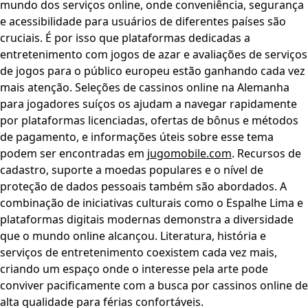
mundo dos serviços online, onde conveniência, segurança
e acessibilidade para usuários de diferentes países são
cruciais. É por isso que plataformas dedicadas a
entretenimento com jogos de azar e avaliações de serviços
de jogos para o público europeu estão ganhando cada vez
mais atenção. Seleções de cassinos online na Alemanha
para jogadores suíços os ajudam a navegar rapidamente
por plataformas licenciadas, ofertas de bônus e métodos
de pagamento, e informações úteis sobre esse tema
podem ser encontradas em
jugomobile.com
. Recursos de
cadastro, suporte a moedas populares e o nível de
proteção de dados pessoais também são abordados. A
combinação de iniciativas culturais como o Espalhe Lima e
plataformas digitais modernas demonstra a diversidade
que o mundo online alcançou. Literatura, história e
serviços de entretenimento coexistem cada vez mais,
criando um espaço onde o interesse pela arte pode
conviver pacificamente com a busca por cassinos online de
alta qualidade para férias confortáveis.