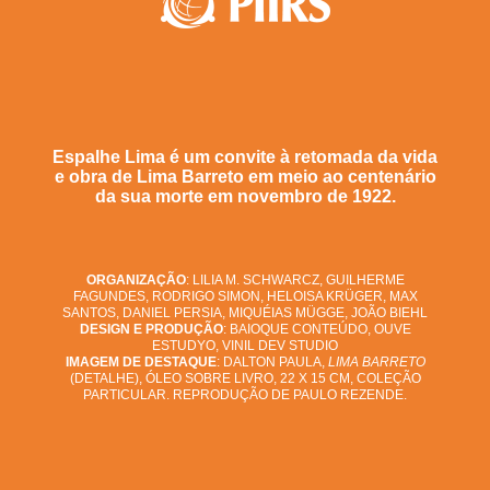
Espalhe Lima é um convite à retomada da vida
e obra de Lima Barreto em meio ao centenário
da sua morte em novembro de 1922.
ORGANIZAÇÃO
: LILIA M. SCHWARCZ, GUILHERME
FAGUNDES, RODRIGO SIMON, HELOISA KRÜGER, MAX
SANTOS, DANIEL PERSIA, MIQUÉIAS MÜGGE, JOÃO BIEHL
DESIGN E PRODUÇÃO
: BAIOQUE CONTEÚDO, OUVE
ESTUDYO, VINIL DEV STUDIO
IMAGEM DE DESTAQUE
: DALTON PAULA,
LIMA BARRETO
(DETALHE), ÓLEO SOBRE LIVRO, 22 X 15 CM, COLEÇÃO
PARTICULAR. REPRODUÇÃO DE PAULO REZENDE.