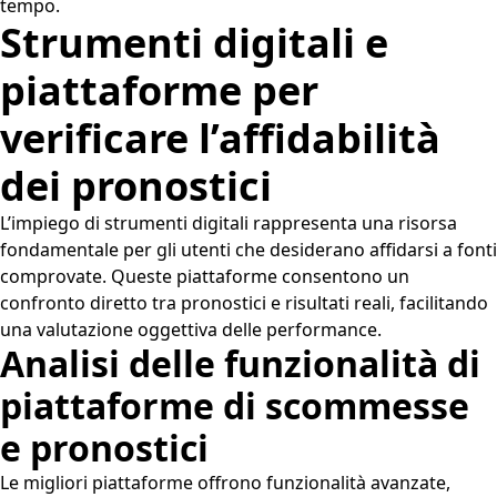
tempo.
Strumenti digitali e
piattaforme per
verificare l’affidabilità
dei pronostici
L’impiego di strumenti digitali rappresenta una risorsa
fondamentale per gli utenti che desiderano affidarsi a fonti
comprovate. Queste piattaforme consentono un
confronto diretto tra pronostici e risultati reali, facilitando
una valutazione oggettiva delle performance.
Analisi delle funzionalità di
piattaforme di scommesse
e pronostici
Le migliori piattaforme offrono funzionalità avanzate,