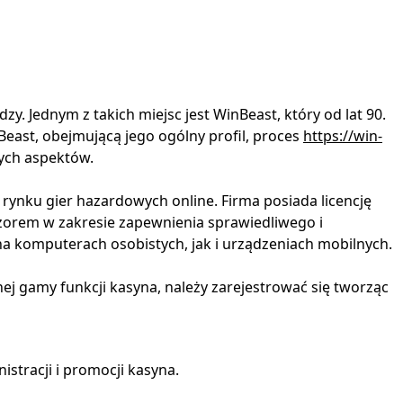
y. Jednym z takich miejsc jest WinBeast, który od lat 90.
Beast, obejmującą jego ogólny profil, proces
https://win-
nych aspektów.
rynku gier hazardowych online. Firma posiada licencję
dzorem w zakresie zapewnienia sprawiedliwego i
a komputerach osobistych, jak i urządzeniach mobilnych.
nej gamy funkcji kasyna, należy zarejestrować się tworząc
tracji i promocji kasyna.