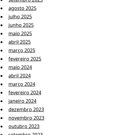
agosto 2025
julho 2025
junho 2025
maio 2025
abril 2025
março 2025
fevereiro 2025
maio 2024
abril 2024
março 2024
fevereiro 2024
janeiro 2024
dezembro 2023
novembro 2023
outubro 2023
setembro 2023