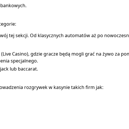
u bankowych.
tegorie:
ozwój tej sekcji. Od klasycznych automatów aż po nowoczes
i (Live Casino), gdzie gracze będą mogli grać na żywo za p
enia specjalnego.
jack lub baccarat.
wadzenia rozgrywek w kasynie takich firm jak: