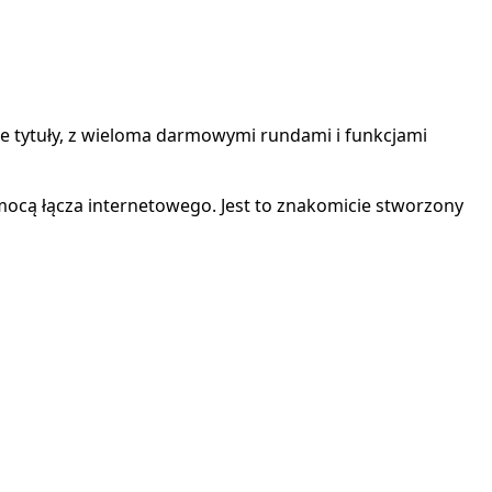
ne tytuły, z wieloma darmowymi rundami i funkcjami
omocą łącza internetowego. Jest to znakomicie stworzony