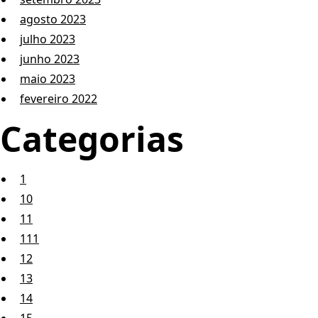
agosto 2023
julho 2023
junho 2023
maio 2023
fevereiro 2022
Categorias
1
10
11
111
12
13
14