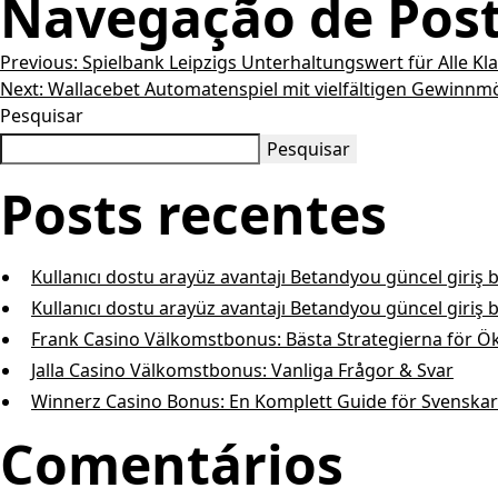
Navegação de Pos
Previous:
Spielbank Leipzigs Unterhaltungswert für Alle Kl
Next:
Wallacebet Automatenspiel mit vielfältigen Gewinnm
Pesquisar
Pesquisar
Posts recentes
Kullanıcı dostu arayüz avantajı Betandyou güncel giriş 
Kullanıcı dostu arayüz avantajı Betandyou güncel giriş 
Frank Casino Välkomstbonus: Bästa Strategierna för Ö
Jalla Casino Välkomstbonus: Vanliga Frågor & Svar
Winnerz Casino Bonus: En Komp l e t t G u i d e för Svenskar
Comentários