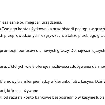
iezależnie od miejsca i urządzenia.
 Twojego konta użytkownika oraz historii postępu w grach
kich przeprowadzonych rozgrywkach, a także przebiegu grac
romocji i bonusów dla nowych graczy. Do najważniejszych 
boru, z których wiele oferuje możliwości zdobywania darm
blemowy transfer pieniędzy w kierunku lub z kasyna. Dziś
art, które są używane.
 czyli od razu na konto bankowe bezpośrednio w kasynie lub