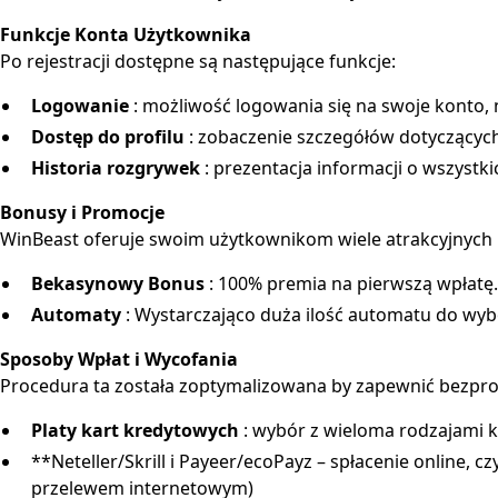
Funkcje Konta Użytkownika
Po rejestracji dostępne są następujące funkcje:
Logowanie
: możliwość logowania się na swoje konto, n
Dostęp do profilu
: zobaczenie szczegółów dotyczących
Historia rozgrywek
: prezentacja informacji o wszyst
Bonusy i Promocje
WinBeast oferuje swoim użytkownikom wiele atrakcyjnych p
Bekasynowy Bonus
: 100% premia na pierwszą wpłatę.
Automaty
: Wystarczająco duża ilość automatu do wy
Sposoby Wpłat i Wycofania
Procedura ta została zoptymalizowana by zapewnić bezpro
Platy kart kredytowych
: wybór z wieloma rodzajami k
**Neteller/Skrill i Payeer/ecoPayz – spłacenie online,
przelewem internetowym)