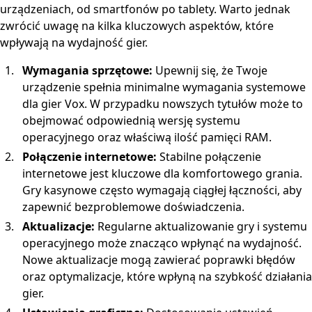
urządzeniach, od smartfonów po tablety. Warto jednak
zwrócić uwagę na kilka kluczowych aspektów, które
wpływają na wydajność gier.
Wymagania sprzętowe:
Upewnij się, że Twoje
urządzenie spełnia minimalne wymagania systemowe
dla gier Vox. W przypadku nowszych tytułów może to
obejmować odpowiednią wersję systemu
operacyjnego oraz właściwą ilość pamięci RAM.
Połączenie internetowe:
Stabilne połączenie
internetowe jest kluczowe dla komfortowego grania.
Gry kasynowe często wymagają ciągłej łączności, aby
zapewnić bezproblemowe doświadczenia.
Aktualizacje:
Regularne aktualizowanie gry i systemu
operacyjnego może znacząco wpłynąć na wydajność.
Nowe aktualizacje mogą zawierać poprawki błędów
oraz optymalizacje, które wpłyną na szybkość działania
gier.