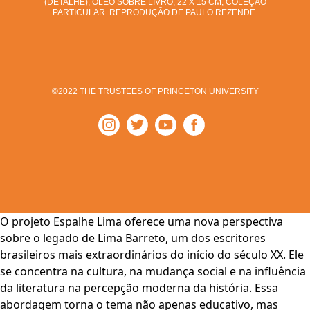
(DETALHE), ÓLEO SOBRE LIVRO, 22 X 15 CM, COLEÇÃO
PARTICULAR. REPRODUÇÃO DE PAULO REZENDE.
©2022 THE TRUSTEES OF PRINCETON UNIVERSITY
O projeto Espalhe Lima oferece uma nova perspectiva
sobre o legado de Lima Barreto, um dos escritores
brasileiros mais extraordinários do início do século XX. Ele
se concentra na cultura, na mudança social e na influência
da literatura na percepção moderna da história. Essa
abordagem torna o tema não apenas educativo, mas