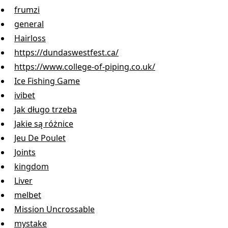
frumzi
general
Hairloss
https://dundaswestfest.ca/
https://www.college-of-piping.co.uk/
Ice Fishing Game
ivibet
Jak długo trzeba
Jakie są różnice
Jeu De Poulet
Joints
kingdom
Liver
melbet
Mission Uncrossable
mystake