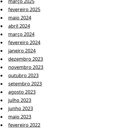
março 2025
fevereiro 2025
maio 2024
abril 2024
março 2024
fevereiro 2024
janeiro 2024
dezembro 2023
novembro 2023
outubro 2023
setembro 2023
agosto 2023
julho 2023
junho 2023
maio 2023
fevereiro 2022