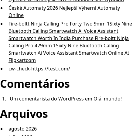
České Automaty 2026 Nejlepší Výherní Automaty
Online
Fire-boltt Ninja Calling Pro Forty Two 9mm 1Sixty Nine
Bluetooth Calling Smartwatch Ai Voice Assistant
Smartwatch Worth In India Purchase Fire-boltt Ninja
Calling Pro 429mm 1Sixty Nine Bluetooth Calling
Smartwatch Ai Voice Assistant Smartwatch Online At
Flipkartcom
cw-check-https://test.com/
Comentários
Um comentarista do WordPress
em
Olá, mundo!
Arquivos
agosto 2026