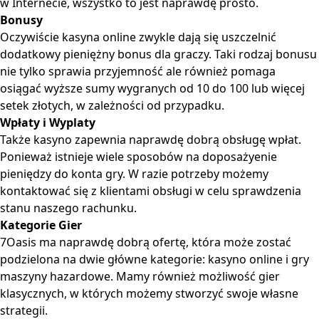
w Internecie, wszystko to jest naprawdę prosto.
Bonusy
Oczywiście kasyna online zwykle dają się uszczelnić
dodatkowy pieniężny bonus dla graczy. Taki rodzaj bonusu
nie tylko sprawia przyjemność ale również pomaga
osiągać wyższe sumy wygranych od 10 do 100 lub więcej
setek złotych, w zależności od przypadku.
Wpłaty i Wyplaty
Także kasyno zapewnia naprawdę dobrą obsługę wpłat.
Ponieważ istnieje wiele sposobów na doposażyenie
pieniędzy do konta gry. W razie potrzeby możemy
kontaktować się z klientami obsługi w celu sprawdzenia
stanu naszego rachunku.
Kategorie Gier
7Oasis ma naprawdę dobrą ofertę, która może zostać
podzielona na dwie główne kategorie: kasyno online i gry
maszyny hazardowe. Mamy również możliwość gier
klasycznych, w których możemy stworzyć swoje własne
strategii.