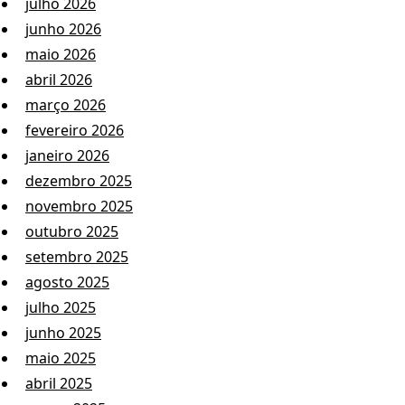
julho 2026
junho 2026
maio 2026
abril 2026
março 2026
fevereiro 2026
janeiro 2026
dezembro 2025
novembro 2025
outubro 2025
setembro 2025
agosto 2025
julho 2025
junho 2025
maio 2025
abril 2025