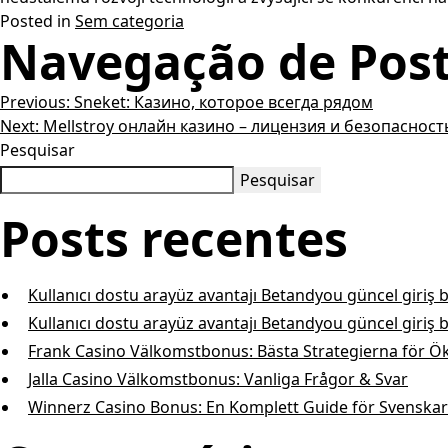
Posted in
Sem categoria
Navegação de Pos
Previous:
Sneket: Казино, которое всегда рядом
Next:
Mellstroy онлайн казино – лицензия и безопасност
Pesquisar
Pesquisar
Posts recentes
Kullanıcı dostu arayüz avantajı Betandyou güncel giriş 
Kullanıcı dostu arayüz avantajı Betandyou güncel giriş 
Frank Casino Välkomstbonus: Bästa Strategierna för Ö
Jalla Casino Välkomstbonus: Vanliga Frågor & Svar
Winnerz Casino Bonus: En Komp l e t t G u i d e för Svenskar