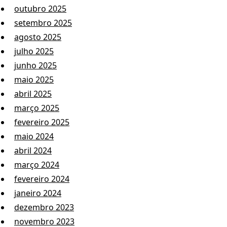
outubro 2025
setembro 2025
agosto 2025
julho 2025
junho 2025
maio 2025
abril 2025
março 2025
fevereiro 2025
maio 2024
abril 2024
março 2024
fevereiro 2024
janeiro 2024
dezembro 2023
novembro 2023