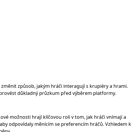
nu změnit způsob, jakým hráči interagují s krupiéry a hrami.
ité provést důkladný průzkum před výběrem platformy.
ové možnosti hrají klíčovou roli v tom, jak hráči vnímají a
tak, aby odpovídaly měnícím se preferencím hráčů. Vzhledem k
měny.