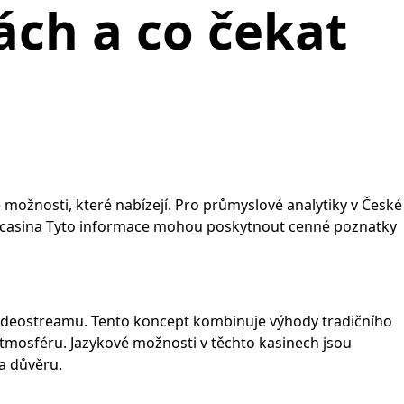
ách a co čekat
vé možnosti, které nabízejí. Pro průmyslové analytiky v České
icni casina Tyto informace mohou poskytnout cenné poznatky
 videostreamu. Tento koncept kombinuje výhody tradičního
atmosféru. Jazykové možnosti v těchto kasinech jsou
 a důvěru.