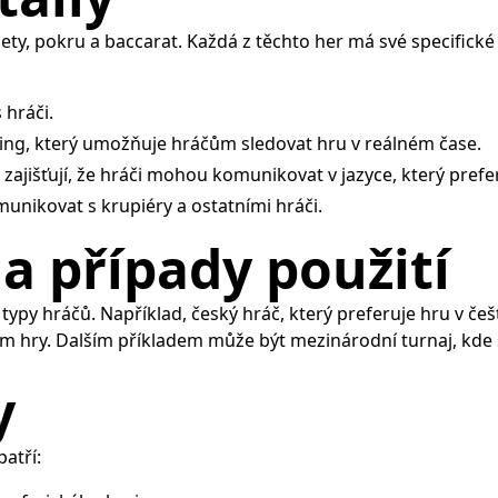
ulety, pokru a baccarat. Každá z těchto her má své specifické
 hráči.
ing, který umožňuje hráčům sledovat hru v reálném čase.
zajišťují, že hráči mohou komunikovat v jazyce, který prefer
nikovat s krupiéry a ostatními hráči.
 a případy použití
ypy hráčů. Například, český hráč, který preferuje hru v češt
 hry. Dalším příkladem může být mezinárodní turnaj, kde se
y
atří: