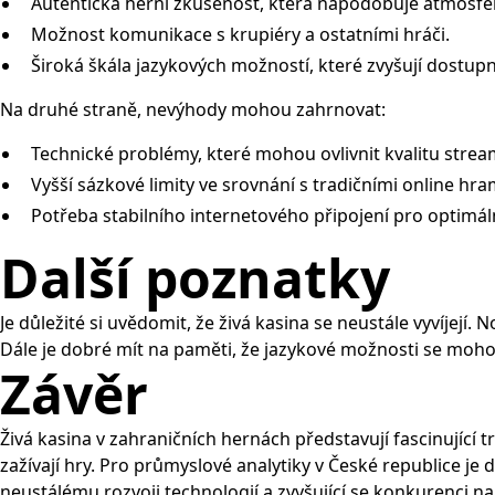
Autentická herní zkušenost, která napodobuje atmosfér
Možnost komunikace s krupiéry a ostatními hráči.
Široká škála jazykových možností, které zvyšují dostup
Na druhé straně, nevýhody mohou zahrnovat:
Technické problémy, které mohou ovlivnit kvalitu strea
Vyšší sázkové limity ve srovnání s tradičními online hra
Potřeba stabilního internetového připojení pro optimáln
Další poznatky
Je důležité si uvědomit, že živá kasina se neustále vyvíjejí
Dále je dobré mít na paměti, že jazykové možnosti se mohou
Závěr
Živá kasina v zahraničních hernách představují fascinující tr
zažívají hry. Pro průmyslové analytiky v České republice je
neustálému rozvoji technologií a zvyšující se konkurenci n