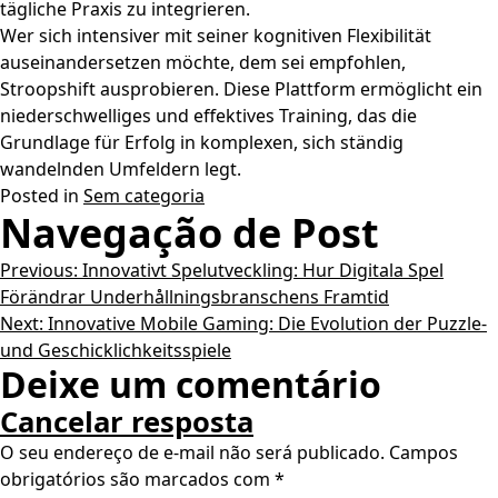
tägliche Praxis zu integrieren.
Wer sich intensiver mit seiner kognitiven Flexibilität
auseinandersetzen möchte, dem sei empfohlen,
Stroopshift ausprobieren. Diese Plattform ermöglicht ein
niederschwelliges und effektives Training, das die
Grundlage für Erfolg in komplexen, sich ständig
wandelnden Umfeldern legt.
Posted in
Sem categoria
Navegação de Post
Previous:
Innovativt Spelutveckling: Hur Digitala Spel
Förändrar Underhållningsbranschens Framtid
Next:
Innovative Mobile Gaming: Die Evolution der Puzzle-
und Geschicklichkeitsspiele
Deixe um comentário
Cancelar resposta
O seu endereço de e-mail não será publicado.
Campos
obrigatórios são marcados com
*