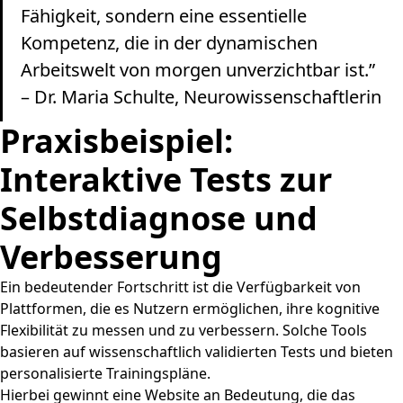
Fähigkeit, sondern eine essentielle
Kompetenz, die in der dynamischen
Arbeitswelt von morgen unverzichtbar ist.”
– Dr. Maria Schulte, Neurowissenschaftlerin
Praxisbeispiel:
Interaktive Tests zur
Selbstdiagnose und
Verbesserung
Ein bedeutender Fortschritt ist die Verfügbarkeit von
Plattformen, die es Nutzern ermöglichen, ihre kognitive
Flexibilität zu messen und zu verbessern. Solche Tools
basieren auf wissenschaftlich validierten Tests und bieten
personalisierte Trainingspläne.
Hierbei gewinnt eine Website an Bedeutung, die das