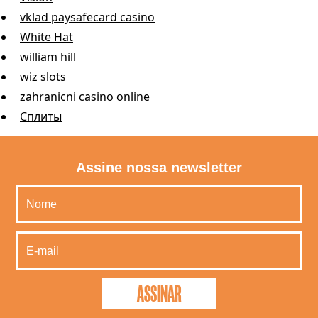
vklad paysafecard casino
White Hat
william hill
wiz slots
zahranicni casino online
Сплиты
Assine nossa newsletter