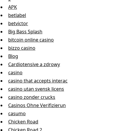
APK
betlabel
betvictor
Big Bass Splash
bitcoin online casino
bizzo casino
Blog
Cardiotensive a zdrowy
casino
casino that accepts interac
casino utan svensk licens
casino zonder crucks
Casinos Ohne Verifizierun
casumo
Chicken Road
Chicken Road 2