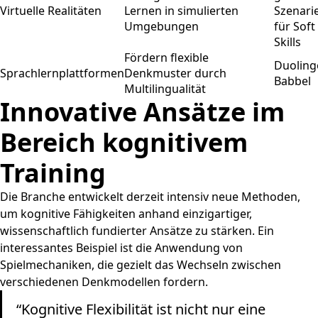
Virtuelle Realitäten
Lernen in simulierten
Szenari
Umgebungen
für Soft
Skills
Fördern flexible
Duoling
Sprachlernplattformen
Denkmuster durch
Babbel
Multilingualität
Innovative Ansätze im
Bereich kognitivem
Training
Die Branche entwickelt derzeit intensiv neue Methoden,
um kognitive Fähigkeiten anhand einzigartiger,
wissenschaftlich fundierter Ansätze zu stärken. Ein
interessantes Beispiel ist die Anwendung von
Spielmechaniken, die gezielt das Wechseln zwischen
verschiedenen Denkmodellen fordern.
“Kognitive Flexibilität ist nicht nur eine