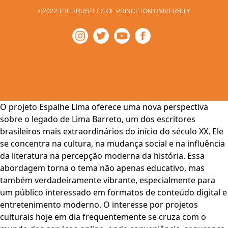
©2022 THE TRUSTEES OF PRINCETON UNIVERSITY
O projeto Espalhe Lima oferece uma nova perspectiva
sobre o legado de Lima Barreto, um dos escritores
brasileiros mais extraordinários do início do século XX. Ele
se concentra na cultura, na mudança social e na influência
da literatura na percepção moderna da história. Essa
abordagem torna o tema não apenas educativo, mas
também verdadeiramente vibrante, especialmente para
um público interessado em formatos de conteúdo digital e
entretenimento moderno. O interesse por projetos
culturais hoje em dia frequentemente se cruza com o