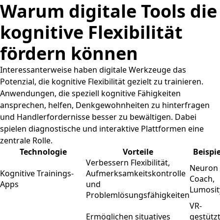
Warum digitale Tools die
kognitive Flexibilität
fördern können
Interessanterweise haben digitale Werkzeuge das
Potenzial, die kognitive Flexibilität gezielt zu trainieren.
Anwendungen, die speziell kognitive Fähigkeiten
ansprechen, helfen, Denkgewohnheiten zu hinterfragen
und Handlerfordernisse besser zu bewältigen. Dabei
spielen diagnostische und interaktive Plattformen eine
zentrale Rolle.
Technologie
Vorteile
Beispie
Verbessern Flexibilität,
Neuron
Kognitive Trainings-
Aufmerksamkeitskontrolle
Coach,
Apps
und
Lumosit
Problemlösungsfähigkeiten
VR-
Ermöglichen situatives
gestütz