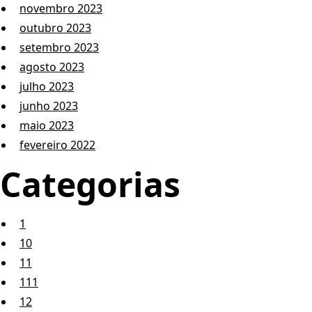
novembro 2023
outubro 2023
setembro 2023
agosto 2023
julho 2023
junho 2023
maio 2023
fevereiro 2022
Categorias
1
10
11
111
12