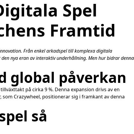
igitala Spel
chens Framtid
nnovation. Från enkel arkadspel till komplexa digitala
r den nya eran av interaktiv underhållning. Men hur bidrar denna
ed global påverkan
 tillväxttakt på cirka 9 %. Denna expansion drivs av en
r, som Crazywheel, positionerar sig i framkant av denna
spel så