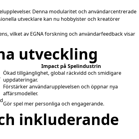
 spelupplevelser. Denna modularitet och användarcentrerade
ssionella utvecklare kan nu hobbyister och kreatörer
ns, vilket av EGNA forskning och användarfeedback visar
na utveckling
Impact på Spelindustrin
Ökad tillgänglighet, global räckvidd och smidigare
.
uppdateringar.
Förstärker användarupplevelsen och öppnar nya
affärsmodeller.
ad
Gör spel mer personliga och engagerande.
ch inkluderande