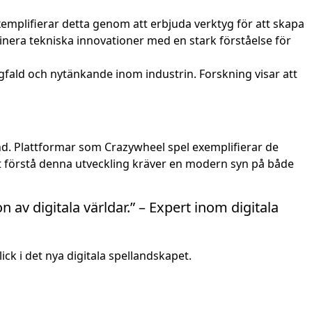
mplifierar detta genom att erbjuda verktyg för att skapa
nera tekniska innovationer med en stark förståelse för
ångfald och nytänkande inom industrin. Forskning visar att
nd. Plattformar som Crazywheel spel exemplifierar de
Att förstå denna utveckling kräver en modern syn på både
 av digitala världar.” – Expert inom digitala
ck i det nya digitala spellandskapet.