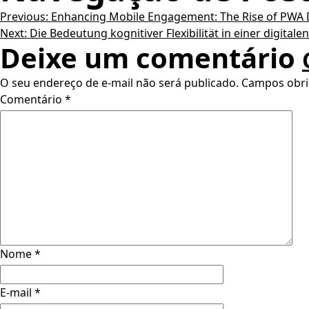
Previous:
Enhancing Mobile Engagement: The Rise of PWA D
Next:
Die Bedeutung kognitiver Flexibilität in einer digitale
Deixe um comentário
O seu endereço de e-mail não será publicado.
Campos obri
Comentário
*
Nome
*
E-mail
*