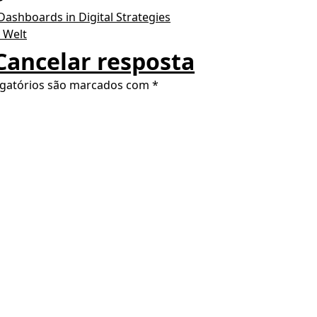
ashboards in Digital Strategies
n Welt
Cancelar resposta
gatórios são marcados com
*