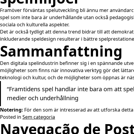
Framöver förväntas spelutveckling bli ännu mer användarc
spel som inte bara är underhållande utan också pedagogisk
sociala och kulturella aspekter.
Det är också tydligt att denna trend bidrar till att demokr
inkluderande speldesign resulterar i bättre spelprestati
Sammanfattning
Den digitala spelindustrin befinner sig i en spännande utv
möjligheter som finns när innovativa verktyg gör det lätta
teknologi och kultur, och de möjligheter som öppnas är nä
“Framtidens spel handlar inte bara om att spela
medier och underhållning
Notering:
För den som är intresserad av att utforska detta
Posted in
Sem categoria
Navegação de Pos