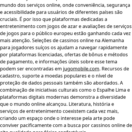
mundo dos serviços online, onde conveniência, segurança
e acessibilidade para usuários de diferentes países são
cruciais. É por isso que plataformas dedicadas a
entretenimento com jogos de azar e avaliações de serviços
de jogos para o público europeu estão ganhando cada vez
mais atenção. Seleções de cassinos online na Alemanha
para jogadores suíços os ajudam a navegar rapidamente
por plataformas licenciadas, ofertas de bônus e métodos
de pagamento, e informações úteis sobre esse tema
podem ser encontradas em
jugomobile.com
. Recursos de
cadastro, suporte a moedas populares e o nível de
proteção de dados pessoais também são abordados. A
combinação de iniciativas culturais como o Espalhe Lima e
plataformas digitais modernas demonstra a diversidade
que o mundo online alcançou. Literatura, história e
serviços de entretenimento coexistem cada vez mais,
criando um espaço onde o interesse pela arte pode
conviver pacificamente com a busca por cassinos online de