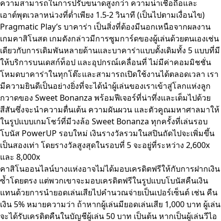
ความสามารถในการปรับขนาดสูงกว่า ความน่าเชื่อถือและ
เอาต์พุตเวลาหน่วงที่ต่ำเพียง 1.5-2 วินาที (เป็นไปตามเงื่อนไข)
Pragmatic Play’s บาคาร่า เป็นสิ่งที่ต้องมีนอกเหนือจากผลงาน
เกมคาสิโนสด เกมดังกล่าวมีการซูมการ์ดของผู้เล่นด้วยตนเองเช่น
เดียวกับการเดิมพันหลายด้านและบาคาร่าแบบดั้งเดิมทั้ง 5 แบบที่มี
ให้บริการบนเดสก์ท็อป และอุปกรณ์เคลื่อนที่ ไม่มีค่าคอมมิชชั่น
โหมดบาคาร่าในทุกโต๊ะและสามารถเปิดใช้งานได้ตลอดเวลา เรา
มีความยินดีเป็นอย่างยิ่งที่จะได้นำผู้เล่นของเราเข้าสู่โลกแห่งลูก
กวาดของ Sweet Bonanza พร้อมฟีเจอร์ที่น่าทึ่งและเต็มไปด้วย
สีสันซึ่งจะนำความตื่นเต้น ความผันผวน และตัวคูณมหาศาลมาให้
ในรูปแบบเกมโชว์ที่มีวงล้อ Sweet Bonanza ทุกครั้งที่เล่นรอบ
โบนัส PowerUP รอบใหม่ เงินรางวัลรวมในสปินถัดไปจะเพิ่มขึ้น
เป็นสองเท่า โดยรางวัลสูงสุดในรอบที่ 5 จะอยู่ที่ระหว่าง 2,600x
และ 8,000x
คาสิโนออนไลน์บางแห่งอาจไม่ได้มอบเครดิตฟรีให้กับการฝากเงิน
ซ้ำโดยตรง แต่พวกเขาจะมอบเครดิตฟรีในรูปแบบโบนัสคืนเงิน
แทนด้วยการนำยอดเล่นเสียไปคำนวณจ่ายเป็นเปอร์เซ็นต์ เช่น คืน
เงิน 5% หมายความว่า ถ้าหากผู้เล่นมียอดเล่นเสีย 1,000 บาท ผู้เล่น
จะได้รับเครดิตคืนในบัญชีผู้เล่น 50 บาท เป็นต้น หากเป็นผู้เล่นวีไอ