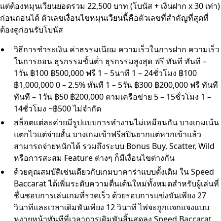
แต่ต้องหมุนเวียนยอดรวม 22,500 บาท (โบนัส + เงินฝาก x 30 เท่า)
ก่อนถอนได้ ตัวเลขเงื่อนไขหมุนเวียนนี้คือตัวเลขที่สำคัญที่สุดที่
ต้องดูก่อนรับโบนัส
วิธีการชำระเงิน ค่าธรรมเนียม ความเร็วในการฝาก ความเร็ว
ในการถอน ธุรกรรมขั้นต่ำ ธุรกรรมสูงสุด ฟรี ทันที ทันที –
1วัน ฿100 ฿500,000 ฟรี 1 – 5นาที 1 – 24ชั่วโมง ฿100
฿1,000,000 0 – 2.5% ทันที 1 – 5วัน ฿300 ฿200,000 ฟรี ทันที
ทันที – 1วัน ฿50 ฿200,000 ตามเครือข่าย 5 – 15ชั่วโมง 1 –
14ชั่วโมง ~฿500 ไม่จำกัด
สล็อตแต่ละค่ายมีรูปแบบการทำงานไม่เหมือนกัน บางเกมเน้น
แตกไวแต่จ่ายสั้น บางเกมเข้าฟรีสปินยากแต่หากเข้าแล้ว
สามารถจ่ายหนักได้ รวมถึงระบบ Bonus Buy, Scatter, Wild
หรือการสะสม Feature ต่างๆ ก็มีเงื่อนไขต่างกัน
ด้วยคุณสมบัติเช่นเดียวกับเกมบาคาร่าแบบดั้งเดิม ใน Speed
Baccarat ได้เพิ่มระดับความตื่นเต้นใหม่ทั้งหมดสำหรับผู้เล่นที่
ชื่นชอบการเล่นเกมที่รวดเร็ว ด้วยรอบการแข่งขันเพียง 27
วินาทีและเวลาเดิมพันเพียง 12 วินาที ไพ่จะถูกแจกแจงแบบ
หงายหน้าทันทีที่เวลาการเดิมพันสิ้นสุดลง Speed Baccarat