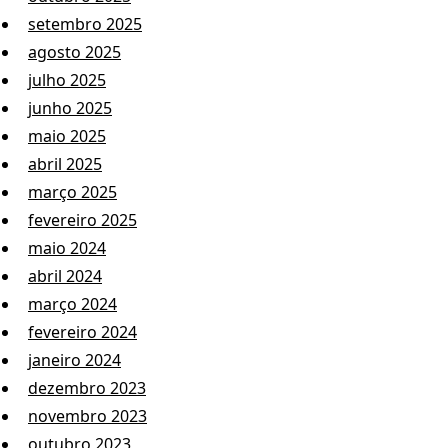
setembro 2025
agosto 2025
julho 2025
junho 2025
maio 2025
abril 2025
março 2025
fevereiro 2025
maio 2024
abril 2024
março 2024
fevereiro 2024
janeiro 2024
dezembro 2023
novembro 2023
outubro 2023