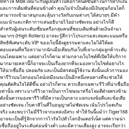
ที่ทำให้ MB8 เหมาะกับผู้เล่นทั่วไปคือกำหนดขั้นต่ำในการฝากเงิน
และการเดิมพันที่ค่อนข้างต่ำ คุณไม่จำเป็นต้องมีเงินทุนก้อนโตก็
สามารถเข้ามาสนุกและลุ้นรางวัลกับเกมต่างๆ ได้สบายๆ มีคำ
แนะนำและกติกาการเล่นอธิบายไว้อย่างชัดเจน อย่างไรก็ดี
สำหรับผู้เล่นระดับเซียนหรือกลุ่มคนที่ชอบเดิมพันด้วยเงินจำนว
นมากๆ (High Rollers) อาจจะรู้สึกว่าโปรแกรมสะสมคะแนนหรือ
สิทธิพิเศษระดับ VIP ของเว็บนี้ยังดูธรรมดาและไม่ได้ให้ผล
ตอบแทนที่หวือหวามากนักเมื่อเทียบกับเว็บที่เจาะกลุ่มลูกค้าระดับ
บนโดยเฉพาะ แต่อย่างไรก็ตาม ท่ามกลางเว็บไซต์ที่เปิดให้บริการ
มากมายเหล่านี้ก็อาจจะเป็นเรื่องยากที่จะมองหาเว็บไซต์อย่างไร
ให้น่าเชื่อถือ ปลอดภัย และเป็นมิตรต่อผู้ใช้งาน ดังนั้นแล้วการมอง
หารีวิวบนโลกออนไลน์เหมือนจะเป็นอีกหนึ่งหนทางที่จะช่วยให้
คุณตัดสินใจได้ดีขึ้น อย่างไรก็ตาม ควรเลือกเฉพาะรีวิวที่น่าเชื่อถือ
เท่านั้น เพราะบางรีวิวอาจเป็นการโฆษณาหรือโจมตีฝ่ายตรงข้าม
ดังนั้นควรมองหารีวิวที่มีความเป็นกลาง แจกแจงข้อดีและข้อเสีย
อย่างชัดเจน เว็บคาสิโนที่ใบอนุญาตไม่ชัดเจน เน้นโปรโมตเกิน
จริง และพบว่าไม่มีรีวิวจากแหล่งอิสระ ทำให้วันนี้แม้ว่า Tiger168
อาจจะเป็นที่รู้จักจากการไวรัลไปทั่วโลกอินเตอร์เน็ต แต่ความน่า
เชื่อถืออยู่ในระดับค่อนข้างต่ำ และมีความเสี่ยงสูง อาจจะเรียกว่า