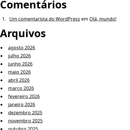
Comentários
Um comentarista do WordPress
em
Olá, mundo!
Arquivos
agosto 2026
julho 2026
junho 2026
maio 2026
abril 2026
março 2026
fevereiro 2026
janeiro 2026
dezembro 2025
novembro 2025
outubro 2025