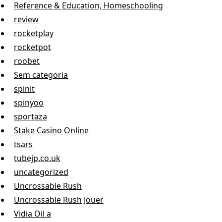
Reference & Education, Homeschooling
review
rocketplay
rocketpot
roobet
Sem categoria
spinit
spinyoo
sportaza
Stake Casino Online
tsars
tubejp.co.uk
uncategorized
Uncrossable Rush
Uncrossable Rush Jouer
Vidia Oil a